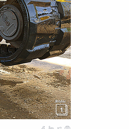
Bilder
1