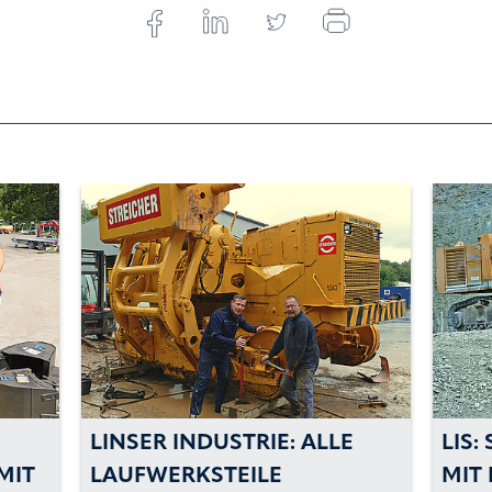
R INDUSTRIE: ALLE
LIS: SICH DEM VERS
WERKSTEILE
IT DEN GEEIGNETE