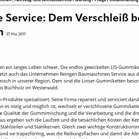
ie Service: Dem Verschleiß b
in
27. Mai 2017
 ein langes Leben schwer. Die endlos gewickelten LIS-Gummike
b setzt auch das Unternehmen Reingen Baumaschinen Service aus 
Gemisch in unserer Region. Dem sind die Linser-Gummiketten beso
us Buchholz im Westerwald.
-Produkte spezialisiert. Seine Firma repariert und serviciert d
n es nötig und möglich ist, wechselt er verschlissene Gummikette
die Qualität der Gummimischung und die Verarbeitung sind die dre
ergeben sich die Laufzeit und die tatsächlichen Kosten der Kette
Stahlseilen und Stahlkernen. Gleich zwei wichtige Konstruktions
ind sie trapezförmig, was die Reibungsflächen und damit die Ab