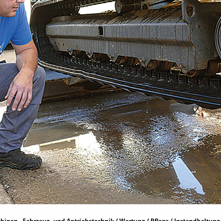
hinen-, Fahrzeug- und Antriebstechnik / Wartung / Pflege / Instandhaltung