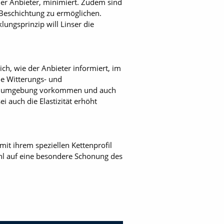
er Anbieter, minimiert. Zudem sind
 Beschichtung zu ermöglichen.
lungsprinzip will Linser die
ch, wie der Anbieter informiert, im
ie Witterungs- und
ellenumgebung vorkommen und auch
i auch die Elastizität erhöht
t ihrem speziellen Kettenprofil
hl auf eine besondere Schonung des