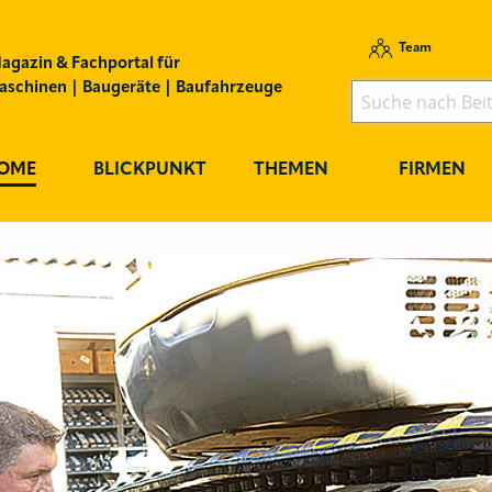
Team
agazin & Fachportal für
schinen | Baugeräte | Baufahrzeuge
OME
BLICKPUNKT
THEMEN
FIRMEN