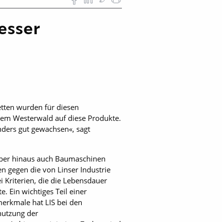
esser
tten wurden für diesen
dem Westerwald auf diese Produkte.
nders gut gewachsen«, sagt
arüber hinaus auch Baumaschinen
n gegen die von Linser Industrie
i Kriterien, die die Lebensdauer
. Ein wichtiges Teil einer
merkmale hat LIS bei den
nutzung der