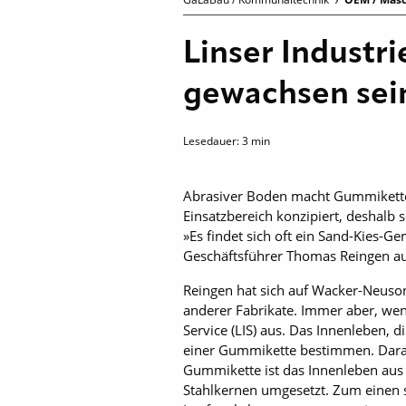
Linser Industr
gewachsen se
Lesedauer:
3
min
Abrasiver Boden macht Gummiketten
Einsatzbereich konzipiert, deshal
»Es findet sich oft ein Sand-Kies-
Geschäftsführer Thomas Reingen a
Reingen hat sich auf Wacker-Neuson
anderer Fabrikate. Immer aber, wen
Service (LIS) aus. Das Innenleben, 
einer Gummikette bestimmen. Daraus 
Gummikette ist das Innenleben aus 
Stahlkernen umgesetzt. Zum einen s