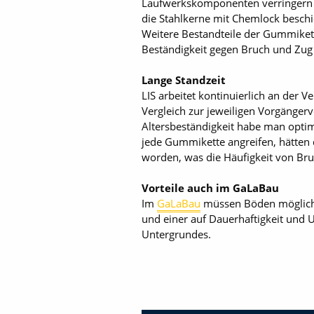
Laufwerkskomponenten verringern hi
die Stahlkerne mit Chemlock beschi
Weitere Bestandteile der Gummikette
Beständigkeit gegen Bruch und Zug 
Lange Standzeit
LIS arbeitet kontinuierlich an der
Vergleich zur jeweiligen Vorgängerv
Altersbeständigkeit habe man opti
jede Gummikette angreifen, hätten de
worden, was die Häufigkeit von Br
Vorteile auch im GaLaBau
Im
GaLaBau
müssen Böden möglichst
und einer auf Dauerhaftigkeit und 
Untergrundes.