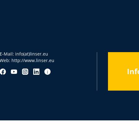
E-Mail:
info(at)linser.eu
Web:
http://www.linser.eu
Inf