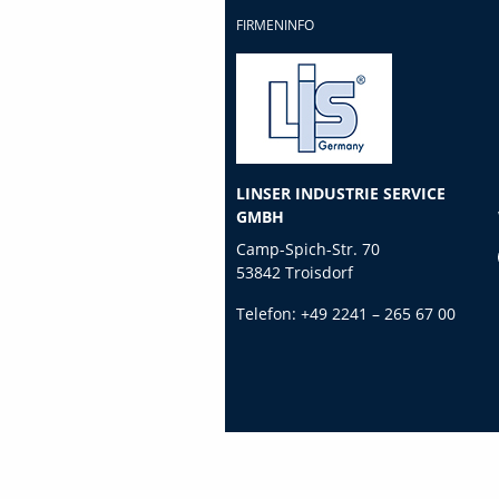
FIRMENINFO
LINSER INDUSTRIE SERVICE
GMBH
Camp-Spich-Str. 70
53842 Troisdorf
Telefon:
+49 2241 – 265 67 00