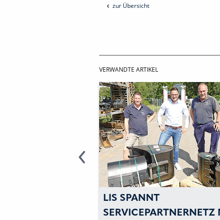
zur Übersicht
VERWANDTE ARTIKEL
LIS SPANNT
LINSE
SERVICEPARTNERNETZ MIT
LAUF