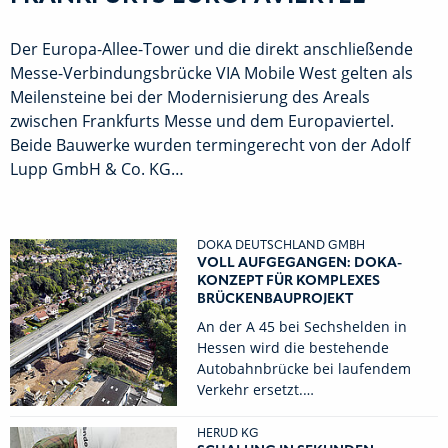
Der Europa-Allee-Tower und die direkt anschließende
Messe-Verbindungsbrücke VIA Mobile West gelten als
Meilensteine bei der Modernisierung des Areals
zwischen Frankfurts Messe und dem Europaviertel.
Beide Bauwerke wurden termingerecht von der Adolf
Lupp GmbH & Co. KG…
DOKA DEUTSCHLAND GMBH
VOLL AUFGEGANGEN: DOKA-
KONZEPT FÜR KOMPLEXES
BRÜCKENBAUPROJEKT
An der A 45 bei Sechshelden in
Hessen wird die bestehende
Autobahnbrücke bei laufendem
Verkehr ersetzt.…
HERUD KG