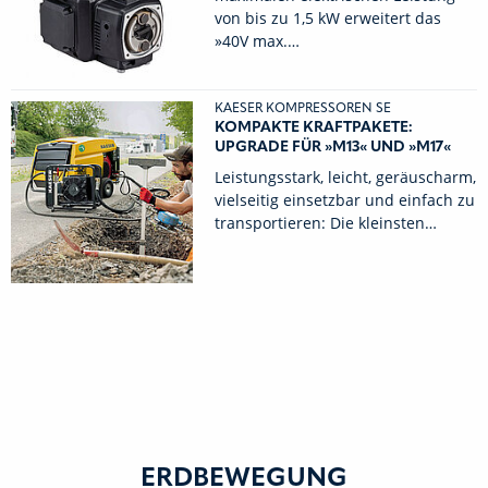
von bis zu 1,5 kW erweitert das
»40V max.…
KAESER KOMPRESSOREN SE
KOMPAKTE KRAFTPAKETE:
UPGRADE FÜR »M13« UND »M17«
Leistungsstark, leicht, geräuscharm,
vielseitig einsetzbar und einfach zu
transportieren: Die kleinsten…
ERDBEWEGUNG