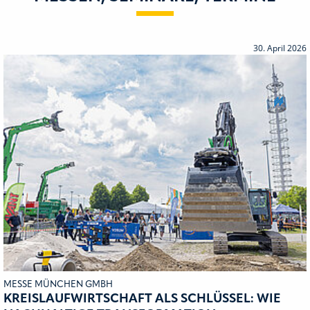
30. April 2026
MESSE MÜNCHEN GMBH
KREISLAUFWIRTSCHAFT ALS SCHLÜSSEL: WIE