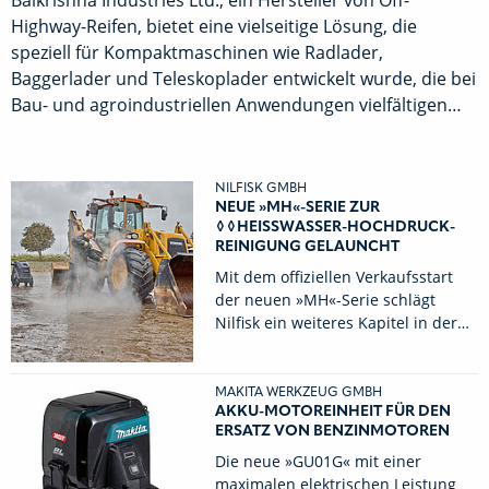
Highway-Reifen, bietet eine vielseitige Lösung, die
speziell für Kompaktmaschinen wie Radlader,
Baggerlader und Teleskoplader entwickelt wurde, die bei
Bau- und agroindustriellen Anwendungen vielfältigen…
NILFISK GMBH
NEUE »MH«-SERIE ZUR
◊◊HEISSWASSER-HOCHDRUCK-R
EINIGUNG GELAUNCHT
Mit dem offiziellen Verkaufsstart
der neuen »MH«-Serie schlägt
Nilfisk ein weiteres Kapitel in der…
MAKITA WERKZEUG GMBH
AKKU-MOTOREINHEIT FÜR DEN
ERSATZ VON BENZINMOTOREN
Die neue »GU01G« mit einer
maximalen elektrischen Leistung