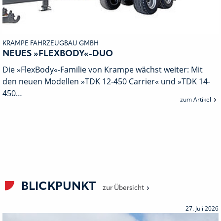
KRAMPE FAHRZEUGBAU GMBH
NEUES »FLEXBODY«-DUO
Die »FlexBody«-Familie von Krampe wächst weiter: Mit
den neuen Modellen »TDK 12-450 Carrier« und »TDK 14-
450…
zum Artikel
BLICKPUNKT
zur Übersicht
27. Juli 2026