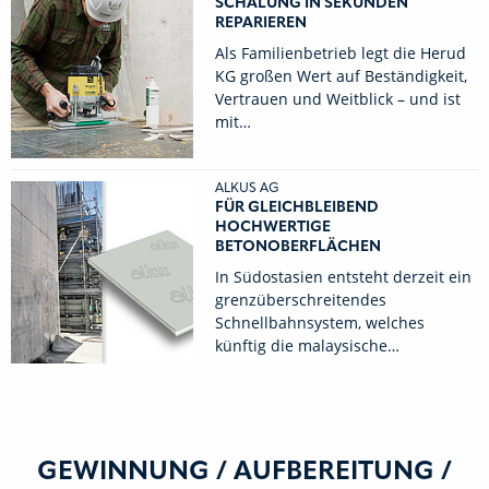
SCHALUNG IN SEKUNDEN
REPARIEREN
Als Familienbetrieb legt die Herud
KG großen Wert auf Beständigkeit,
Vertrauen und Weitblick – und ist
mit…
ALKUS AG
FÜR GLEICHBLEIBEND
HOCHWERTIGE
BETONOBERFLÄCHEN
In Südostasien entsteht derzeit ein
grenzüberschreitendes
Schnellbahnsystem, welches
künftig die malaysische…
GEWINNUNG / AUFBEREITUNG /