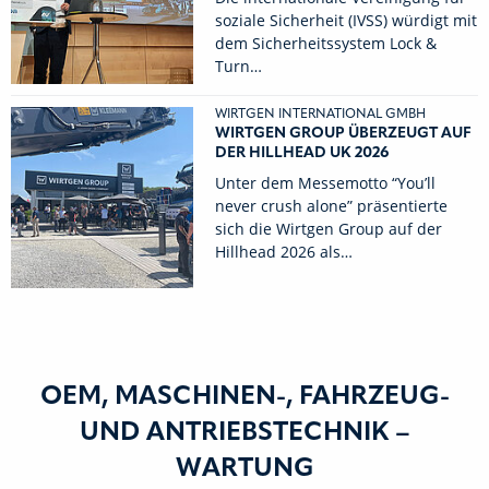
soziale Sicherheit (IVSS) würdigt mit
dem Sicherheitssystem Lock &
Turn…
WIRTGEN INTERNATIONAL GMBH
WIRTGEN GROUP ÜBERZEUGT AUF
DER HILLHEAD UK 2026
Unter dem Messemotto “You’ll
never crush alone” präsentierte
sich die Wirtgen Group auf der
Hillhead 2026 als…
OEM, MASCHINEN-, FAHRZEUG-
UND ANTRIEBSTECHNIK –
WARTUNG