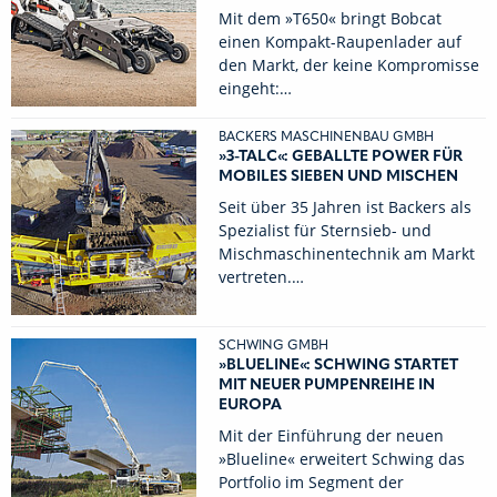
Mit dem »T650« bringt Bobcat
einen Kompakt-Raupenlader auf
den Markt, der keine Kompromisse
eingeht:…
BACKERS MASCHINENBAU GMBH
»3-TALC«: GEBALLTE POWER FÜR
MOBILES SIEBEN UND MISCHEN
Seit über 35 Jahren ist Backers als
Spezialist für Sternsieb- und
Mischmaschinentechnik am Markt
vertreten.…
SCHWING GMBH
»BLUELINE«: SCHWING STARTET
MIT NEUER PUMPENREIHE IN
EUROPA
Mit der Einführung der neuen
»Blueline« erweitert Schwing das
Portfolio im Segment der