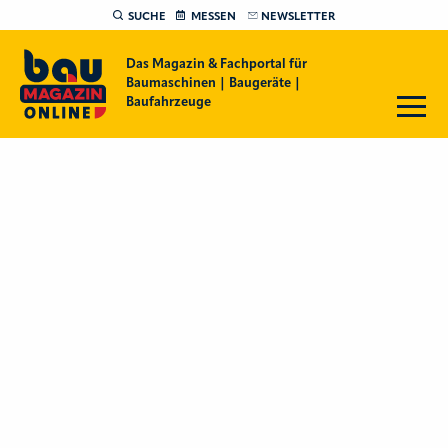
SUCHE
MESSEN
NEWSLETTER
Das Magazin & Fachportal für
Baumaschinen | Baugeräte |
Baufahrzeuge