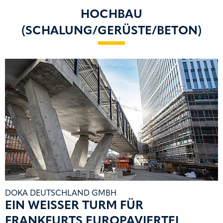
HOCHBAU
(SCHALUNG/GERÜSTE/BETON)
DOKA DEUTSCHLAND GMBH
EIN WEISSER TURM FÜR F
RANKFURTS EUROPAVIERTEL