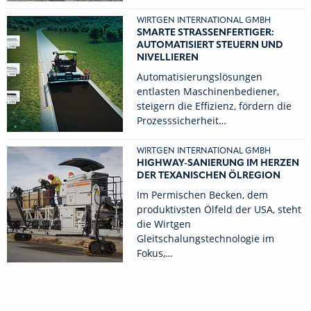
WIRTGEN INTERNATIONAL GMBH
SMARTE STRASSENFERTIGER: A
UTOMATISIERT STEUERN UND N
IVELLIEREN
Automatisierungslösungen
entlasten Maschinenbediener,
steigern die Effizienz, fördern die
Prozesssicherheit…
WIRTGEN INTERNATIONAL GMBH
HIGHWAY-SANIERUNG IM HERZEN
DER TEXANISCHEN ÖLREGION
Im Permischen Becken, dem
produktivsten Ölfeld der USA, steht
die Wirtgen
Gleitschalungstechnologie im
Fokus,…