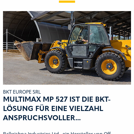
BKT EUROPE SRL
MULTIMAX MP 527 IST DIE BKT-
LÖSUNG FÜR EINE VIELZAHL
ANSPRUCHSVOLLER...
Balkrishna Industries Ltd., ein Hersteller von Off-