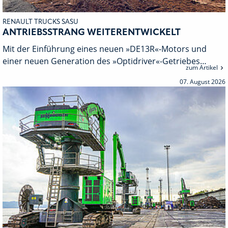
RENAULT TRUCKS SASU
ANTRIEBSSTRANG WEITERENTWICKELT
Mit der Einführung eines neuen »DE13R«-Motors und
einer neuen Generation des »Opti­driver«-Getriebes…
zum Artikel
07. August 2026