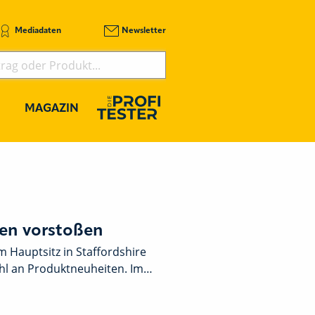
Mediadaten
Newsletter
MAGAZIN
en vorstoßen
m Hauptsitz in Staffordshire
hl an Produktneuheiten. Im…