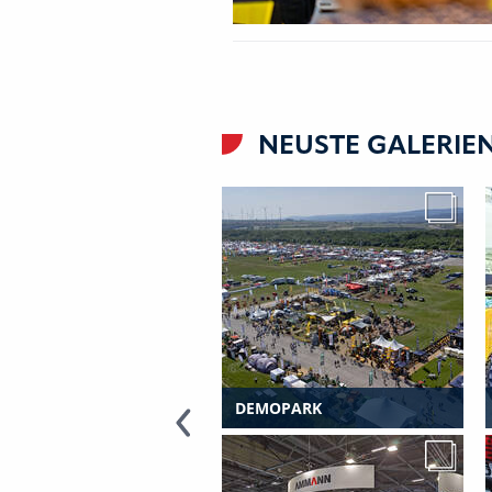
NEUSTE GALERIE
TFORMERS DAY 2021
DEMOPARK