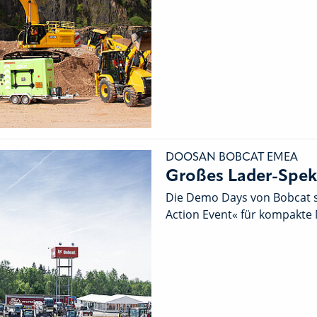
DOOSAN BOBCAT EMEA
Großes Lader-Spekt
Die Demo Days von Bobcat si
Action Event« für kompakte 