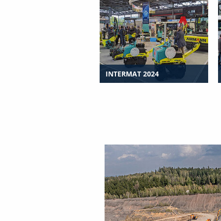
ERMAT 2018
INTERMAT 2024