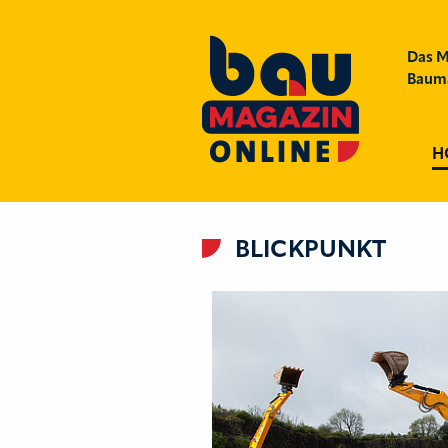
Das M
Bauma
H
BLICKPUNKT