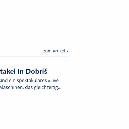
zum Artikel
akel in Dobríš
nd ein spektakuläres »Live
Maschinen, das gleichzeitig…