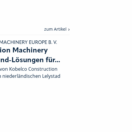
zum Artikel
ACHINERY EUROPE B. V.
ion Machinery
End-Lösungen für...
von Kobelco Construction
 niederländischen Lelystad