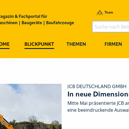
Team
agazin & Fachportal für
schinen | Baugeräte | Baufahrzeuge
OME
BLICKPUNKT
THEMEN
FIRMEN
JCB DEUTSCHLAND GMBH
In neue Dimension
Mitte Mai präsentierte JCB a
eine beeindruckende Auswa