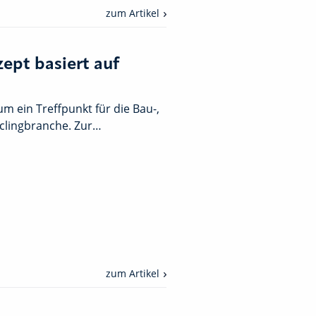
zum Artikel
pt basiert auf
m ein Treffpunkt für die Bau-,
clingbranche. Zur…
zum Artikel