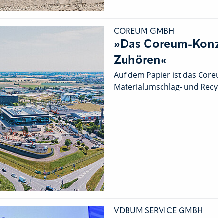
COREUM GMBH
»Das Coreum-Konze
Zuhören«
Auf dem Papier ist das Coreu
Materialumschlag- und Recy
VDBUM SERVICE GMBH