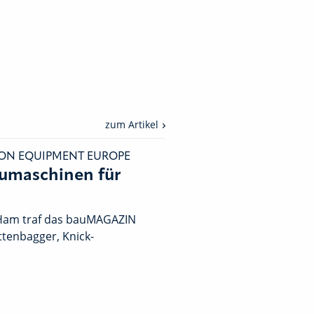
zum Artikel
ON EQUIPMENT EUROPE
umaschinen für
-Ham traf das bauMAGAZIN
ttenbagger, Knick-