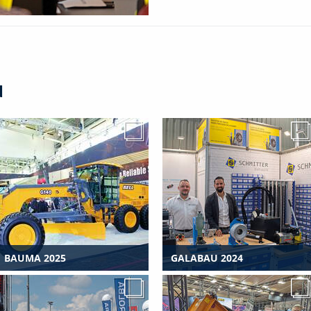
N
BAUMA 2025
GALABAU 2024