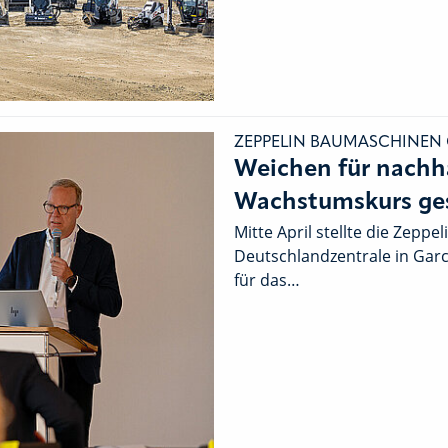
ZEPPELIN BAUMASCHINEN
Weichen für nachh
Wachstumskurs ges
Mitte April stellte die Zeppe
Deutschlandzentrale in Gar
für das…