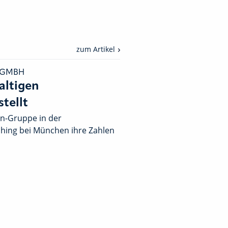
zum Artikel
 GMBH
altigen
tellt
lin-Gruppe in der
ching bei München ihre Zahlen