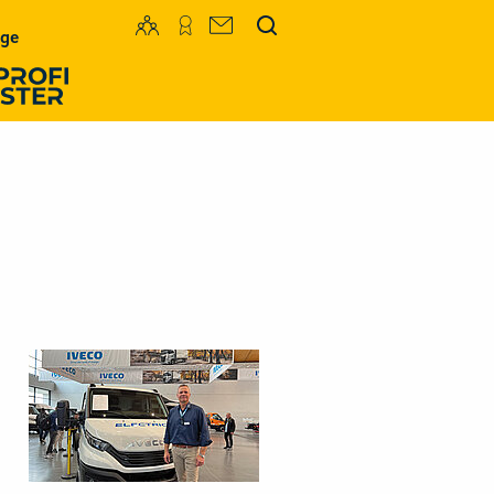
Mediadaten
Newsletter
uge