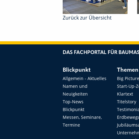
Zurück zur Übersicht
DAS FACHPORTAL FÜR BAUMAS
Blickpunkt
Themen
Allgemein - Aktuelles
Big Pictur
Namen und
Start-Up-
Neuigkeiten
Klartext
Top-News
Titelstory
Blickpunkt
Testimoni
Messen, Seminare,
Erdbeweg
Termine
Jubiläums
Unterneh