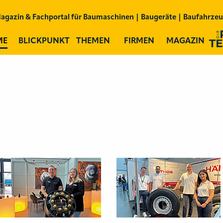
Team
agazin & Fachportal für
Baumaschinen | Baugeräte | Baufahrze
ME
BLICKPUNKT
THEMEN
FIRMEN
MAGAZIN