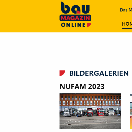
Das M
HO
BILDERGALERIEN
NUFAM 2023