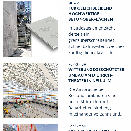
alkus AG
FÜR GLEICHBLEIBEND
HOCHWERTIGE
BETONOBERFLÄCHEN
In Südostasien entsteht
derzeit ein
grenzüberschreitendes
Schnellbahnsystem, welches
künftig die malaysische…
Peri GmbH
WITTERUNGSGESCHÜTZTER
UMBAU AM DIETRICH-
THEATER IN NEU-ULM
Die Ansprüche bei
Bestandsumbauten sind
hoch. Abbruch- und
Bauarbeiten sind eng
miteinander verzahnt und…
Peri GmbH