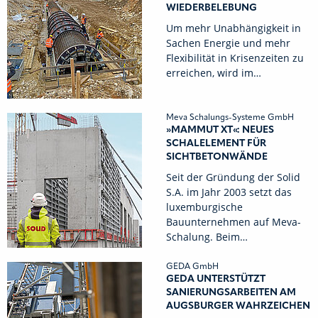
WIEDERBELEBUNG
Um mehr Unabhängigkeit in
Sachen Energie und mehr
Flexibilität in Krisenzeiten zu
erreichen, wird im…
Meva Schalungs-Systeme GmbH
»MAMMUT XT«: NEUES
SCHALELEMENT FÜR
SICHTBETONWÄNDE
Seit der Gründung der Solid
S.A. im Jahr 2003 setzt das
luxemburgische
Bauunternehmen auf Meva-
Schalung. Beim…
GEDA GmbH
GEDA UNTERSTÜTZT
SANIERUNGSARBEITEN AM
AUGSBURGER WAHRZEICHEN