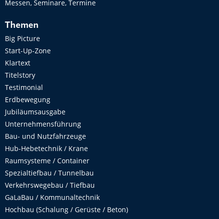
Messen, Seminare, Termine
Themen
Big Picture
Start-Up-Zone
Klartext
Titelstory
Testimonial
Erdbewegung
Jubiläumsausgabe
Unternehmensführung
Bau- und Nutzfahrzeuge
Hub-Hebetechnik / Krane
Raumsysteme / Container
Spezialtiefbau / Tunnelbau
Verkehrswegebau / Tiefbau
GaLaBau / Kommunaltechnik
Hochbau (Schalung / Gerüste / Beton)