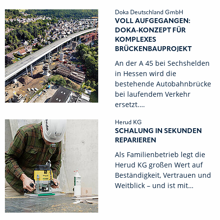
Doka Deutschland GmbH
VOLL AUFGEGANGEN:
DOKA-KONZEPT FÜR
KOMPLEXES
BRÜCKENBAUPROJEKT
An der A 45 bei Sechshelden
in Hessen wird die
bestehende Autobahnbrücke
bei laufendem Verkehr
ersetzt.…
Herud KG
SCHALUNG IN SEKUNDEN
REPARIEREN
Als Familienbetrieb legt die
Herud KG großen Wert auf
Beständigkeit, Vertrauen und
Weitblick – und ist mit…