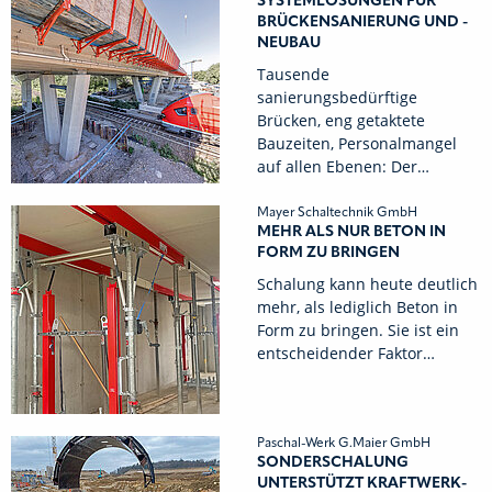
SYSTEMLÖSUNGEN FÜR
BRÜCKENSANIERUNG UND -
NEUBAU
Tausende
sanierungsbedürftige
Brücken, eng getaktete
Bauzeiten, Personalmangel
auf allen Ebenen: Der…
Mayer Schaltechnik GmbH
MEHR ALS NUR BETON IN
FORM ZU BRINGEN
Schalung kann heute deutlich
mehr, als lediglich Beton in
Form zu bringen. Sie ist ein
entscheidender Faktor…
Paschal-Werk G.Maier GmbH
SONDERSCHALUNG
UNTERSTÜTZT KRAFTWERK-