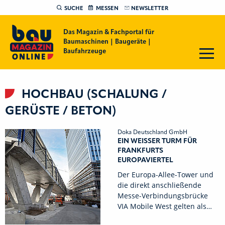
SUCHE
MESSEN
NEWSLETTER
Das Magazin & Fachportal für
Baumaschinen | Baugeräte |
Baufahrzeuge
HOCHBAU (SCHALUNG /
GERÜSTE / BETON)
Doka Deutschland GmbH
EIN WEISSER TURM FÜR F
RANKFURTS E
UROPAVIERTEL
Der Europa-Allee-Tower und
die direkt anschließende
Messe-Verbindungsbrücke
VIA Mobile West gelten als…