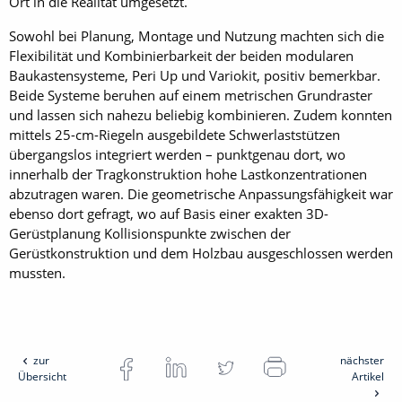
Ort in die Realität umgesetzt.
Sowohl bei Planung, Montage und Nutzung machten sich die
Flexibilität und Kombinierbarkeit der beiden modularen
Baukastensysteme, Peri Up und Variokit, positiv bemerkbar.
Beide Systeme beruhen auf einem metrischen Grundraster
und lassen sich nahezu beliebig kombinieren. Zudem konnten
mittels 25-cm-Riegeln ausgebildete Schwerlaststützen
übergangslos integriert werden – punktgenau dort, wo
innerhalb der Tragkonstruktion hohe Lastkonzentrationen
abzutragen waren. Die geometrische Anpassungsfähigkeit war
ebenso dort gefragt, wo auf Basis einer exakten 3D-
Gerüstplanung Kollisionspunkte zwischen der
Gerüstkonstruktion und dem Holzbau ausgeschlossen werden
mussten.
zur
nächster
Übersicht
Artikel