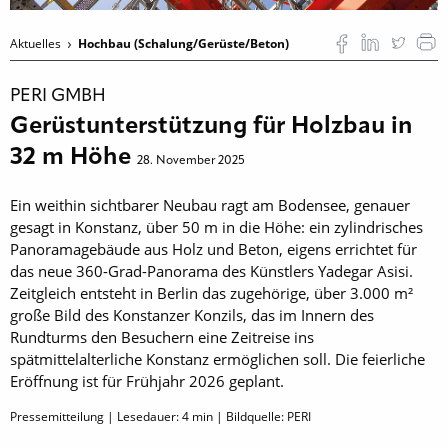
Aktuelles
Hochbau (Schalung/Gerüste/Beton)
PERI GMBH
Gerüstunterstützung für Holzbau in
32 m Höhe
28. November 2025
Ein weithin sichtbarer Neubau ragt am Bodensee, genauer
gesagt in Konstanz, über 50 m in die Höhe: ein zylindrisches
Panoramagebäude aus Holz und Beton, eigens errichtet für
das neue 360-Grad-Panorama des Künstlers Yadegar Asisi.
Zeitgleich entsteht in Berlin das zugehörige, über 3.000 m²
große Bild des Konstanzer Konzils, das im Innern des
Rundturms den Besuchern eine Zeitreise ins
spätmittelalterliche Konstanz ermöglichen soll. Die feierliche
Eröffnung ist für Frühjahr 2026 geplant.
Pressemitteilung | Lesedauer:
4
min | Bildquelle: PERI