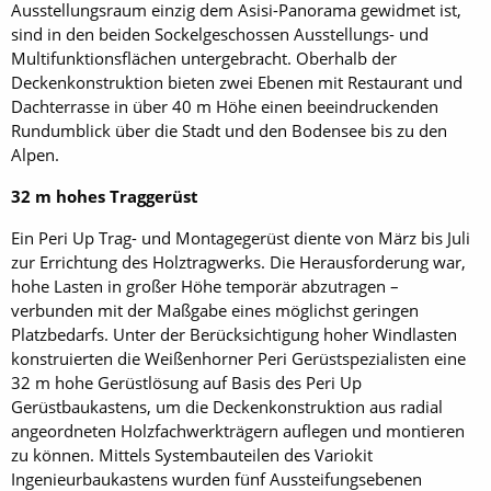
Ausstellungsraum einzig dem Asisi-Panorama gewidmet ist,
sind in den beiden Sockelgeschossen Ausstellungs- und
Multifunktionsflächen untergebracht. Oberhalb der
Deckenkonstruktion bieten zwei Ebenen mit Restaurant und
Dachterrasse in über 40 m Höhe einen beeindruckenden
Rundumblick über die Stadt und den Bodensee bis zu den
Alpen.
32 m hohes Traggerüst
Ein Peri Up Trag- und Montagegerüst diente von März bis Juli
zur Errichtung des Holztragwerks. Die Herausforderung war,
hohe Lasten in großer Höhe temporär abzutragen –
verbunden mit der Maßgabe eines möglichst geringen
Platzbedarfs. Unter der Berücksichtigung hoher Windlasten
konstruierten die Weißenhorner Peri Gerüstspezialisten eine
32 m hohe Gerüstlösung auf Basis des Peri Up
Gerüstbaukastens, um die Deckenkonstruktion aus radial
angeordneten Holzfachwerkträgern auflegen und montieren
zu können. Mittels Systembauteilen des Variokit
Ingenieurbaukastens wurden fünf Aussteifungsebenen