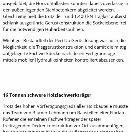
ausgebildet, die Horizontallasten konnten dabei zuverlässig in
den außenliegenden Stahlbetonkern abgeleitet werden.
Gleichzeitig hielt die trotz der rund 1.400 kN Traglast äußerst
schlank ausgeführte Gerüstkonstruktion die Sockelebene frei
für die notwendigen Hubarbeitsbühnen.
Wichtiger Bestandteil der Peri Up Gerüstlösung war auch die
Möglichkeit, die Traggerüstkonstruktion und damit die mittig
aufgelagerte Fachwerkdecke nach deren Fertigmontage
mittels mobiler Hydraulikeinheiten kontrolliert abzusenken.
16 Tonnen schwere Holzfachwerkträger
Trotz des hohen Vorfertigungsgrads aller Holzbauteile musste
das Team von Blumer-Lehmann um Baustellenleiter Florian
Rufener die einzelnen Fachwerkträger der später
freitragenden Deckenkonstruktion vor Ort zusammenfügen,