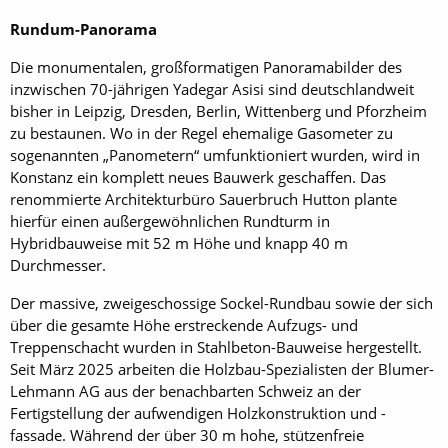
Rundum-Panorama
Die monumentalen, großformatigen Panoramabilder des
inzwischen 70-jährigen Yadegar Asisi sind deutschlandweit
bisher in Leipzig, Dresden, Berlin, Wittenberg und Pforzheim
zu bestaunen. Wo in der Regel ehemalige Gasometer zu
sogenannten „Panometern“ umfunktioniert wurden, wird in
Konstanz ein komplett neues Bauwerk geschaffen. Das
renommierte Architekturbüro Sauerbruch Hutton plante
hierfür einen außergewöhnlichen Rundturm in
Hybridbauweise mit 52 m Höhe und knapp 40 m
Durchmesser.
Der massive, zweigeschossige Sockel-Rundbau sowie der sich
über die gesamte Höhe erstreckende Aufzugs- und
Treppenschacht wurden in Stahlbeton-Bauweise hergestellt.
Seit März 2025 arbeiten die Holzbau-Spezialisten der Blumer-
Lehmann AG aus der benachbarten Schweiz an der
Fertigstellung der aufwendigen Holzkonstruktion und -
fassade. Während der über 30 m hohe, stützenfreie