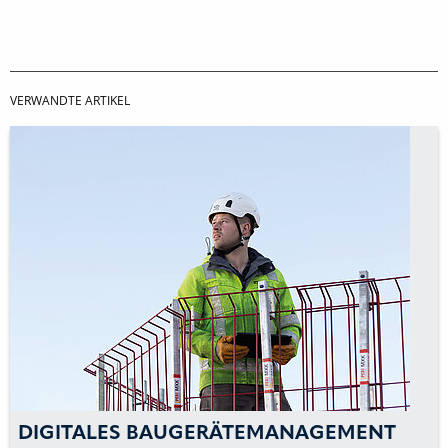
VERWANDTE ARTIKEL
ANAGEMENT
SCHALUNGS- UND GERÜ