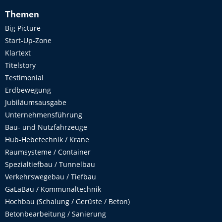
Themen
Big Picture
Start-Up-Zone
Klartext
Titelstory
Testimonial
Erdbewegung
Jubiläumsausgabe
Unternehmensführung
Bau- und Nutzfahrzeuge
Hub-Hebetechnik / Krane
Raumsysteme / Container
Spezialtiefbau / Tunnelbau
Verkehrswegebau / Tiefbau
GaLaBau / Kommunaltechnik
Hochbau (Schalung / Gerüste / Beton)
Betonbearbeitung / Sanierung