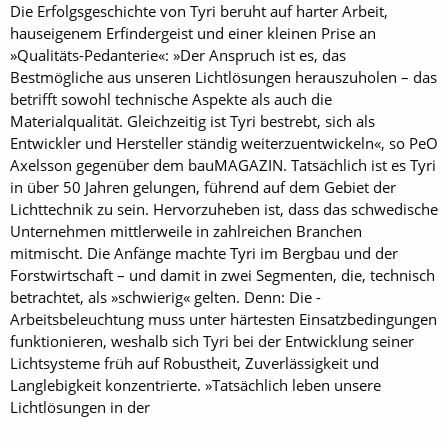
Die Erfolgsgeschichte von Tyri beruht auf harter Arbeit,
hauseigenem Erfindergeist und einer kleinen Prise an
»Qualitäts-Pedanterie«: »Der Anspruch ist es, das
Bestmögliche aus unseren Lichtlösungen herauszuholen – das
betrifft sowohl technische Aspekte als auch die
Materialqualität. Gleichzeitig ist Tyri bestrebt, sich als
Entwickler und Hersteller ständig weiterzuentwickeln«, so PeO
Axelsson gegenüber dem bauMAGAZIN. Tatsächlich ist es Tyri
in über 50 Jahren gelungen, führend auf dem Gebiet der
Lichttechnik zu sein. Hervorzuheben ist, dass das schwedische
Unternehmen mittlerweile in zahlreichen Branchen
mitmischt. Die Anfänge machte Tyri im Bergbau und der
Forstwirtschaft – und damit in zwei Segmenten, die, technisch
betrachtet, als »schwierig« gelten. Denn: Die ­
Arbeitsbeleuchtung muss unter härtesten Einsatzbedingungen
funktionieren, weshalb sich Tyri bei der Entwicklung seiner
Lichtsysteme früh auf Robustheit, Zuverlässigkeit und
Langlebigkeit konzentrierte. »Tatsächlich leben unsere
Lichtlösungen in der