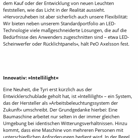
dem Kauf oder der Entwicklung von neuen Leuchten
feststellen, wie das Licht in der Realität aussieht.
»Hervorzuheben ist aber sicherlich auch unsere Flexibilität:
Wir bieten neben ­unserem ­Standardportfolio an LED-
Technologie viele maßgeschneiderte Lösungen, die auf die
Bedürfnisse des Anwenders zugeschnitten sind – etwa LED-
Scheinwerfer oder Rücklichtpanels«, hält PeO Axelsson fest.
Innovativ: »Intellilight«
Eine Neuheit, die Tyri erst kürzlich aus der
Entwicklerschublade geholt hat, ist »Intellilight« – ein System,
das der Hersteller als »Arbeitsbeleuchtungssystem der
Zukunft« umschreibt. Der Grundgedanke hierbei: Eine
Baumaschine arbeitet nur selten in der immer gleichen
Umgebung bei identischen Witterungsverhältnissen. Hinzu
kommt, dass eine Maschine von mehreren Personen mit
unterschiedlichen Anforderungen bedient wird. In der Regel