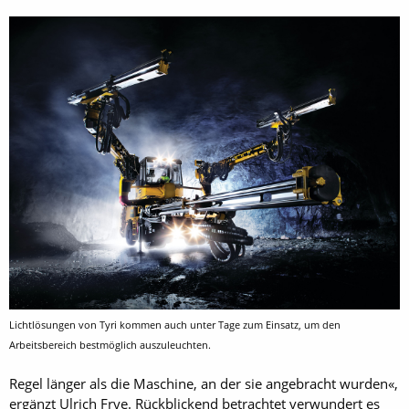
Lichtlösungen von Tyri kommen auch unter Tage zum Einsatz, um den
Arbeitsbereich bestmöglich auszuleuchten.
Regel länger als die Maschine, an der sie angebracht wurden«,
ergänzt Ulrich Frye. Rückblickend betrachtet verwundert es