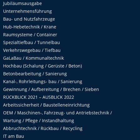
Jubiläumsausgabe
Unternehmensführung
Bau- und Nutzfahrzeuge
Hub-Hebetechnik / Krane
Raumsysteme / Container
Spezialtiefbau / Tunnelbau
Verkehrswegebau / Tiefbau
GaLaBau / Kommunaltechnik
Hochbau (Schalung / Gerüste / Beton)
Betonbearbeitung / Sanierung
Kanal-, Rohrleitungs- bau / Sanierung
Gewinnung / Aufbereitung / Brechen / Sieben
RÜCKBLICK 2021 – AUSBLICK 2022
Arbeitssicherheit / Baustelleneinrichtung
OEM / Maschinen-, Fahrzeug- und Antriebstechnik /
Wartung / Pflege / Instandhaltung
Abbruchtechnik / Rückbau / Recycling
IT am Bau