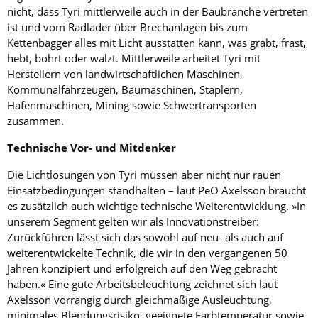
nicht, dass ­Tyri mittlerweile auch in der Baubranche vertreten
ist und vom Radlader über Brechanlagen bis zum
Kettenbagger alles mit Licht ausstatten kann, was gräbt, fräst,
hebt, bohrt oder walzt. Mittlerweile arbeitet Tyri mit
Herstellern von landwirtschaftlichen Maschinen,
Kommunalfahrzeugen, Baumaschinen, Staplern,
Hafenmaschinen, Mining sowie Schwertransporten
zusammen.
Technische Vor- und Mitdenker
Die Lichtlösungen von Tyri müssen aber nicht nur rauen
Einsatzbedingungen standhalten – laut PeO Axelsson braucht
es zusätzlich auch wichtige technische Weiterentwicklung. »In
unserem Segment gelten wir als Innovationstreiber:
Zurückführen lässt sich das sowohl auf neu- als auch auf
weiterentwickelte Technik, die wir in den vergangenen 50
Jahren konzipiert und erfolgreich auf den Weg gebracht
haben.« Eine gute Arbeitsbeleuchtung zeichnet sich laut
Axelsson vorrangig durch gleichmäßige Ausleuchtung,
minimales Blendungsrisiko, geeignete Farbtemperatur sowie