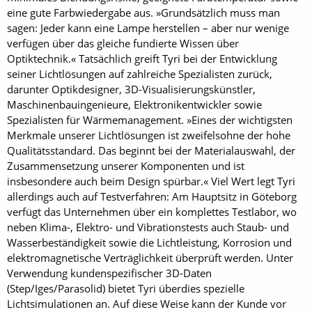
eine gute Farbwiedergabe aus. »Grundsätzlich muss man
sagen: Jeder kann eine Lampe herstellen – aber nur wenige
verfügen über das gleiche fundierte Wissen über
Optiktechnik.« Tatsächlich greift Tyri bei der Entwicklung
seiner Lichtlösungen auf zahlreiche Spezialisten zurück,
darunter Optikdesigner, 3D-Visualisierungskünstler,
Maschinenbauingenieure, Elektronikentwickler sowie
Spezialisten für Wärmemanagement. »Eines der wichtigsten
Merkmale unserer Lichtlösungen ist zweifelsohne der hohe
Qualitätsstandard. Das beginnt bei der Materialauswahl, der
Zusammensetzung unserer Komponenten und ist
insbesondere auch beim Design spürbar.« Viel Wert legt Tyri
allerdings auch auf Testverfahren: Am Hauptsitz in Göteborg
verfügt das Unternehmen über ein komplettes Testlabor, wo
neben Klima-, Elektro- und Vibrationstests auch Staub- und
Wasserbeständigkeit sowie die Lichtleistung, Korrosion und
elektromagnetische Verträglichkeit überprüft werden. Unter
Verwendung kundenspezifischer 3D-Daten
(Step/Iges/Parasolid) bietet Tyri überdies spezielle
Lichtsimulationen an. Auf diese Weise kann der Kunde vor