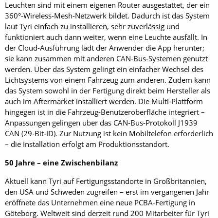
Leuchten sind mit einem eigenen Router ausgestattet, der ein
360°-­Wireless-Mesh-Netzwerk bildet. Dadurch ist das System
laut Tyri einfach zu installieren, sehr zuverlässig und
funktioniert auch dann weiter, wenn eine Leuchte ausfällt. In
der Cloud-Ausführung lädt der Anwender die App herunter;
sie kann zusammen mit anderen CAN-Bus-Systemen genutzt
werden. Über das System gelingt ein einfacher Wechsel des
Lichtsystems von einem Fahrzeug zum anderen. Zudem kann
das System sowohl in der Fertigung direkt beim Hersteller als
auch im Aftermarket installiert werden. Die Multi-Plattform
hingegen ist in die Fahrzeug-Benutzeroberfläche integriert –
Anpassungen gelingen über das CAN-Bus-Protokoll J1939
CAN (29-Bit-ID). Zur Nutzung ist kein Mobiltelefon erforderlich
– die Installation erfolgt am Produktionsstandort.
50 Jahre – eine Zwischenbilanz
Aktuell kann Tyri auf Fertigungsstandorte in Großbritannien,
den USA und Schweden zugreifen – erst im vergangenen Jahr
eröffnete das Unternehmen eine neue PCBA-Fertigung in
Göteborg. Weltweit sind derzeit rund 200 Mitarbeiter für Tyri