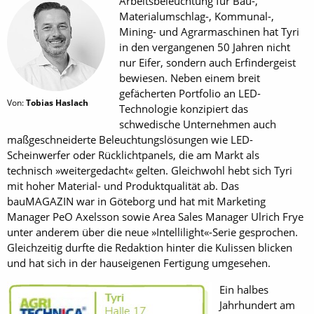
Arbeitsbeleuchtung für Bau-,
Materialumschlag-, Kommunal-,
Mining- und Agrarmaschinen hat Tyri
in den vergangenen 50 Jahren nicht
nur Eifer, sondern auch Erfindergeist
bewiesen. Neben einem breit
gefächerten Portfolio an LED-
Von:
Tobias Haslach
Technologie konzipiert das
schwedische Unternehmen auch
maßgeschneiderte Beleuchtungslösungen wie LED-
Scheinwerfer oder Rücklichtpanels, die am Markt als
technisch »weitergedacht« gelten. Gleichwohl hebt sich Tyri
mit hoher Material- und Produktqualität ab. Das
bauMAGAZIN war in Göteborg und hat mit Marketing
Manager PeO Axelsson sowie Area Sales Manager Ulrich Frye
unter anderem über die neue »Intellilight«-Serie gesprochen.
Gleichzeitig durfte die Redaktion hinter die Kulissen blicken
und hat sich in der hauseigenen Fertigung umgesehen.
Ein halbes
Jahrhundert am