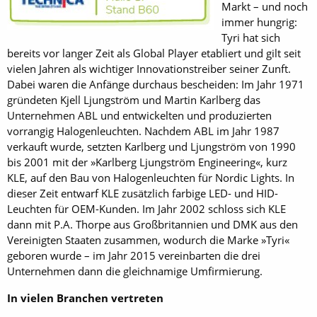
Markt – und noch
immer hungrig:
Tyri hat sich
bereits vor langer Zeit als Global Player etabliert und gilt seit
vielen Jahren als wichtiger Innovationstreiber seiner Zunft.
Dabei waren die Anfänge durchaus bescheiden: Im Jahr 1971
gründeten Kjell Ljungström und Martin Karlberg das
Unternehmen ABL und entwickelten und produzierten
vorrangig Halogenleuchten. Nachdem ABL im Jahr 1987
verkauft wurde, setzten Karlberg und Ljungström von 1990
bis 2001 mit der »Karlberg Ljungström Engineering«, kurz
KLE, auf den Bau von Halogenleuchten für Nordic Lights. In
dieser Zeit entwarf KLE zusätzlich farbige LED- und HID-
Leuchten für OEM-Kunden. Im Jahr 2002 schloss sich KLE
dann mit P.A. Thorpe aus Großbritannien und DMK aus den
Vereinigten Staaten zusammen, wodurch die Marke »Tyri«
geboren wurde – im Jahr 2015 vereinbarten die drei
Unternehmen dann die gleichnamige Umfirmierung.
In vielen Branchen vertreten