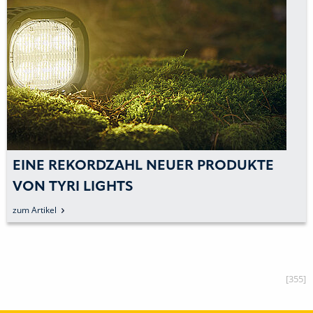
LICHTSPEZIALIST TYRI: INNOVATIONEN
FÜR DIE BAUMASCHINENBRANCHE
zum Artikel
[355]