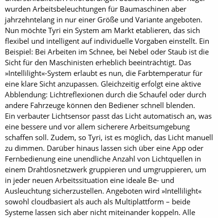
wurden Arbeitsbeleuchtungen für Baumaschinen aber
jahrzehntelang in nur einer Größe und Variante angeboten.
Nun möchte Tyri ein System am Markt etablieren, das sich
flexibel und intelligent auf individuelle Vorgaben einstellt. Ein
Beispiel: Bei Arbeiten im Schnee, bei Nebel oder Staub ist die
Sicht für den Maschinisten erheblich beeinträchtigt. Das
»Intellilight«-System erlaubt es nun, die Farbtemperatur für
eine klare Sicht anzupassen. Gleichzeitig erfolgt eine aktive
Abblendung: Lichtreflexionen durch die Schaufel oder durch
andere Fahrzeuge können den Bediener schnell blenden.
Ein verbauter Lichtsensor passt das Licht automatisch an, was
eine bessere und vor allem sicherere Arbeitsumgebung
schaffen soll. Zudem, so Tyri, ist es möglich, das Licht manuell
zu dimmen. Darüber hinaus lassen sich über eine App oder
Fernbedienung eine unendliche Anzahl von Lichtquellen in
einem Drahtlosnetzwerk gruppieren und umgruppieren, um
in jeder neuen Arbeitssituation eine ideale Be- und
Ausleuchtung sicherzustellen. Angeboten wird »Intellilight«
sowohl cloudbasiert als auch als Multiplattform – beide
Systeme lassen sich aber nicht miteinander koppeln. Alle