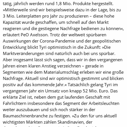
tätig, jährlich werden rund 1,8 Mio. Produkte hergestellt.
»Mittlerweile sind wir beispielsweise dazu in der Lage, bis zu
3 Mio. Leiterplatten pro Jahr zu produzieren – diese hohe
Kapazität wurde geschaffen, um schnell auf den Markt
reagieren und die gestiegene Nachfrage bedienen zu können«,
erläutert PeO Axelsson. Trotz der weltweit spürbaren
Auswirkungen der Corona-Pandemie und der geopolitischen
Entwicklung blickt ­Tyri optimistisch in die Zukunft: »Die
Marktveränderungen sind natürlich auch bei uns spürbar.
Aber insgesamt lässt sich sagen, dass wir in den vergangenen
Jahren einen klaren Anstieg verzeichnen – gerade in
Segmenten wie dem Materialumschlag erleben wir eine große
Nachfrage. Aktuell sind wir optimistisch gestimmt und blicken
positiv auf das kommende Jahr.« Tatsächlich gelang Tyri im
vergangenen Jahr ein Umsatz von knapp 52 Mio. Euro. Das
erklärte Ziel ist, neben dem gut laufenden Geschäft mit
Fahrlichtern insbesondere das Segment der Arbeitsleuchten
weiter auszubauen und sich noch stärker in der
Baumaschinenbranche zu festigen. »Zu den für uns aktuell
wichtigsten Märkten zählen Skandinavien, der