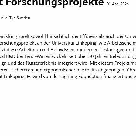
zt Forschungsprojekte
01. April 2026
uelle: Tyri Sweden
icklung spielt sowohl hinsichtlich der Effizienz als auch der Um
Forschungsprojekt an der Universität Linköping, wie Arbeitssche
ützt diese Arbeit nun mit Fachwissen, modernen Testanlagen und l
al R&D bei Tyri: »Wir entwickeln seit über 50 Jahren Beleuchtungs
n und das Nutzererlebnis integriert wird. Mit diesem Projekt 
sseren, sichereren und ergonomischeren Arbeitsumgebungen führen 
ät Linköping. Es wird von der Lighting Foundation finanziert und