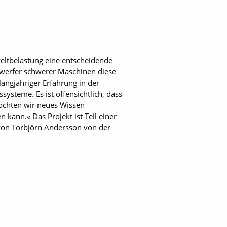
weltbelastung eine entscheidende
inwerfer schwerer Maschinen diese
angjähriger Erfahrung in der
systeme. Es ist offensichtlich, dass
möchten wir neues Wissen
kann.« Das Projekt ist Teil einer
 von Torbjörn Andersson von der