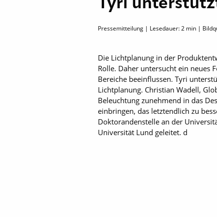
Tyri unterstüt
Pressemitteilung | Lesedauer:
2
min | Bildq
Die Lichtplanung in der Produktentw
Rolle. Daher untersucht ein neues 
Bereiche beeinflussen. Tyri unterst
Lichtplanung. Christian Wadell, Glob
Beleuchtung zunehmend in das Desig
einbringen, das letztendlich zu be
Doktorandenstelle an der Universit
Universität Lund geleitet. d