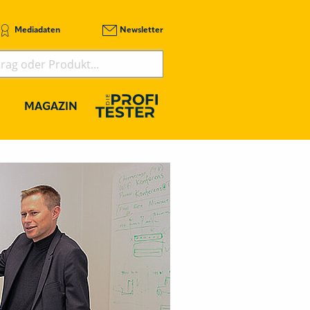
Mediadaten
Newsletter
MAGAZIN