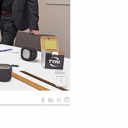
Bilder
1