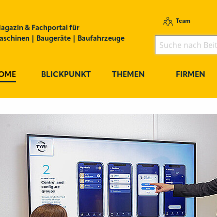
Team
agazin & Fachportal für
schinen | Baugeräte | Baufahrzeuge
OME
BLICKPUNKT
THEMEN
FIRMEN