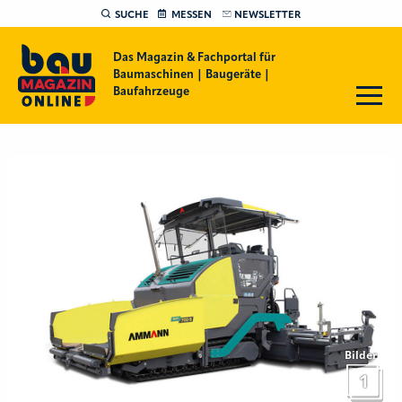
SUCHE
MESSEN
NEWSLETTER
Das Magazin & Fachportal für
Baumaschinen | Baugeräte |
Baufahrzeuge
Bilder
1