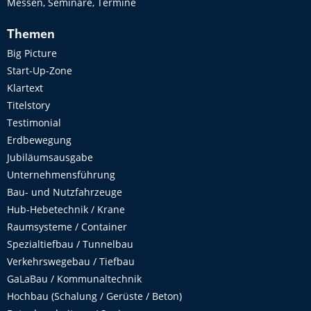
Messen, Seminare, Termine
Themen
Big Picture
Start-Up-Zone
Klartext
Titelstory
Testimonial
Erdbewegung
Jubiläumsausgabe
Unternehmensführung
Bau- und Nutzfahrzeuge
Hub-Hebetechnik / Krane
Raumsysteme / Container
Spezialtiefbau / Tunnelbau
Verkehrswegebau / Tiefbau
GaLaBau / Kommunaltechnik
Hochbau (Schalung / Gerüste / Beton)