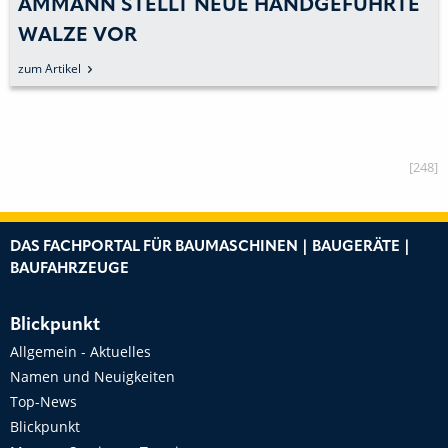
AMMANN STELLT NEUE HANDGEFÜHRTE
WALZE VOR
zum Artikel
[248]
DAS FACHPORTAL FÜR BAUMASCHINEN | BAUGERÄTE |
BAUFAHRZEUGE
Blickpunkt
Allgemein - Aktuelles
Namen und Neuigkeiten
Top-News
Blickpunkt