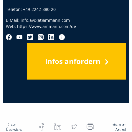
Telefon:
+49-2242-880-20
E-Mail:
info.avd(at)ammann.com
Web:
https://www.ammann.com/de
Infos anfordern
zur
nächster
Übersicht
Artikel