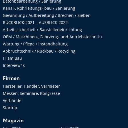
Betonbearbeitung / Sanierung
Kanal-, Rohrleitungs- bau / Sanierung
Gewinnung / Aufbereitung / Brechen / Sieben
RÜCKBLICK 2021 – AUSBLICK 2022
Arbeitssicherheit / Baustelleneinrichtung
OEM / Maschinen-, Fahrzeug- und Antriebstechnik /
Wartung / Pflege / Instandhaltung
Abbruchtechnik / Rückbau / Recycling
IT am Bau
Interview´s
Firmen
Hersteller, Händler, Vermieter
Messen, Seminare, Kongresse
Verbände
Startup
Magazin