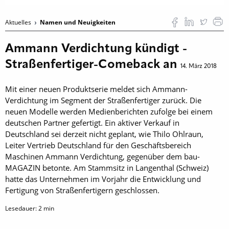
Aktuelles
Namen und Neuigkeiten
Ammann Verdichtung kündigt ­
Straßenfertiger-Comeback an
14. März 2018
Mit einer neuen Produktserie meldet sich Ammann-
Verdichtung im Segment der Straßen­fertiger zurück. Die
neuen Modelle werden Medien­berichten zufolge bei einem
deutschen Partner ­gefertigt. Ein aktiver Verkauf in
Deutschland sei derzeit nicht geplant, wie Thilo Ohlraun,
Leiter Vertrieb Deutschland für den Geschäftsbereich
Maschinen Ammann Verdichtung, gegenüber dem bau­
MAGAZIN betonte. Am Stamm­sitz in Langen­thal (Schweiz)
hatte das Unternehmen im Vorjahr die Entwicklung und
Fertigung von Straßenfertigern geschlossen.
Lesedauer:
2
min