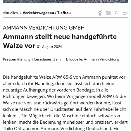
Aktuelles
Verkehrswegebau / Tiefbau
AMMANN VERDICHTUNG GMBH
Ammann stellt neue handgeführte
Walze vor
01. August 2024
Pressemitteilung | Lesedauer:
3
min | Bildquelle: Ammann Verdichtung
Die handgeführte Walze ARW 65-S von Ammann punktet vor
allem durch ihr Handling, denn sie lässt sich durch eine
neuartige Aufhängung der vorderen Bandage, in alle
Richtungen bewegen. Wo beim Vorgängermodell ARW 65 die
Walze nur vor- und rückwärts geführt werden konnte, lässt
sich die Maschine über Drucktasten auf dem Fahrhebel leicht
lenken. „Die Möglichkeit, die Maschine einfach seitwärts zu
lenken, macht die Bedienung müheloser und präziser“, erklärt
Thilo Ohlraun von Ammann Verdichtung Deutschland. Ein