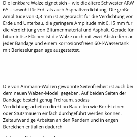
Die lenkbare Walze eignet sich – wie die ältere Schwester ARW
65 – sowohl für Erd- als auch Asphaltverdichtung. Die große
Amplitude von 0,3 mm ist angebracht für die Verdichtung von
Erde und Unterbau, die geringere Amplitude mit 0,15 mm für
die Verdichtung von Bitumenmaterial und Asphalt. Gerade für
bituminöse Flächen ist die Walze noch mit zwei Abstreifern an
jeder Bandage und einem korrosionsfreien 60-l-Wassertank
mit Berieselungsanlage ausgestattet.
Die von Ammann-Walzen gewohnte Seitenfreiheit ist auch bei
dem neuen Walzen-Modell gegeben. Auf beiden Seiten der
Bandage besteht genug Freiraum, sodass
Verdichtungsarbeiten direkt an Bauteilen wie Bordsteinen
oder Stützmauern einfach durchgeführt werden können.
Zeitaufwändige Arbeiten an den Rändern und in engen
Bereichen entfallen dadurch.