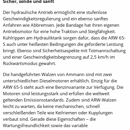
Sicher, solide und sanft
Der hydraulische Antrieb ermöglicht eine stufenlose
Geschwindigkeitsregulierung und ein ebenso sanftes
Anfahren wie Abbremsen. Jede Bandage hat ihren eigenen
Antriebsmotor für eine hohe Traktion und Steigfähigkeit.
Kühlrippen am Hydrauliktank sorgen dafür, dass die ARW 65-
S auch unter heißesten Bedingungen die geforderte Leistung
bringt. Ebenso sind Sicherheitsaspekte mit Totmannschaltung
und einer Geschwindigkeitsbegrenzung auf 2,5 km/h im
Rückwärtsmodus gewahrt.
Die handgeführten Walzen von Ammann sind mit zwei
unterschiedlichen Dieselmotoren erhältlich. Einzig für die
ARW 65-S steht auch eine Benzinvariante zur Verfügung. Die
Motoren sind leistungsstark und erfüllen die weltweit
geltenden Emissionsstandards. Zudem sind ARW-Walzen
leicht zu warten, da keine mechanischen, schnell
verschleißenden Teile wie Keilriemen oder Kupplungen
verbaut sind. Gerade diese Eigenschaften – die
Wartungsfreundlichkeit sowie das variable