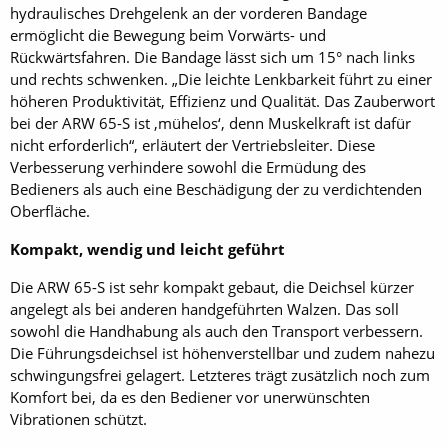
hydraulisches Drehgelenk an der vorderen Bandage
ermöglicht die Bewegung beim Vorwärts- und
Rückwärtsfahren. Die Bandage lässt sich um 15° nach links
und rechts schwenken. „Die leichte Lenkbarkeit führt zu einer
höheren Produktivität, Effizienz und Qualität. Das Zauberwort
bei der ARW 65-S ist ‚mühelos‘, denn Muskelkraft ist dafür
nicht erforderlich“, erläutert der Vertriebsleiter. Diese
Verbesserung verhindere sowohl die Ermüdung des
Bedieners als auch eine Beschädigung der zu verdichtenden
Oberfläche.
Kompakt, wendig und leicht geführt
Die ARW 65-S ist sehr kompakt gebaut, die Deichsel kürzer
angelegt als bei anderen handgeführten Walzen. Das soll
sowohl die Handhabung als auch den Transport verbessern.
Die Führungsdeichsel ist höhenverstellbar und zudem nahezu
schwingungsfrei gelagert. Letzteres trägt zusätzlich noch zum
Komfort bei, da es den Bediener vor unerwünschten
Vibrationen schützt.