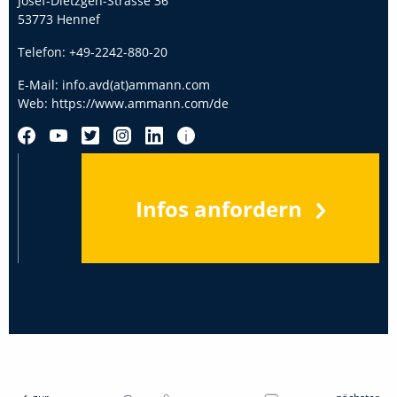
Josef-Dietzgen-Strasse 36
53773 Hennef
Telefon:
+49-2242-880-20
E-Mail:
info.avd(at)ammann.com
Web:
https://www.ammann.com/de
Infos anfordern