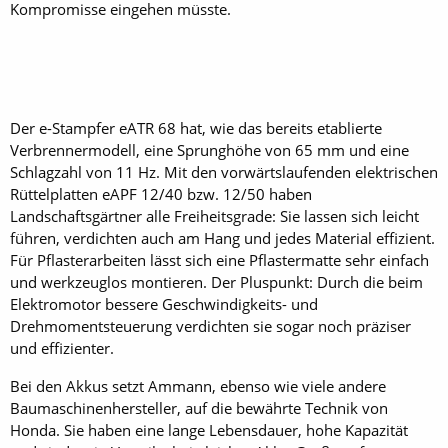
Kompromisse eingehen müsste.
Der e-Stampfer eATR 68 hat, wie das bereits etablierte
Verbrennermodell, eine Sprunghöhe von 65 mm und eine
Schlagzahl von 11 Hz. Mit den vorwärtslaufenden elektrischen
Rüttelplatten eAPF 12/40 bzw. 12/50 haben
Landschaftsgärtner alle Freiheitsgrade: Sie lassen sich leicht
führen, verdichten auch am Hang und jedes Material effizient.
Für Pflasterarbeiten lässt sich eine Pflastermatte sehr einfach
und werkzeuglos montieren. Der Pluspunkt: Durch die beim
Elektromotor bessere Geschwindigkeits- und
Drehmomentsteuerung verdichten sie sogar noch präziser
und effizienter.
Bei den Akkus setzt Ammann, ebenso wie viele andere
Baumaschinenhersteller, auf die bewährte Technik von
Honda. Sie haben eine lange Lebensdauer, hohe Kapazität