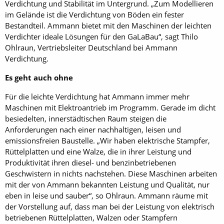
Verdichtung und Stabilität im Untergrund. „Zum Modellieren
im Gelände ist die Verdichtung von Böden ein fester
Bestandteil. Ammann bietet mit den Maschinen der leichten
Verdichter ideale Lösungen für den GaLaBau“, sagt Thilo
Ohlraun, Vertriebsleiter Deutschland bei Ammann
Verdichtung.
Es geht auch ohne
Für die leichte Verdichtung hat Ammann immer mehr
Maschinen mit Elektroantrieb im Programm. Gerade im dicht
besiedelten, innerstädtischen Raum steigen die
Anforderungen nach einer nachhaltigen, leisen und
emissionsfreien Baustelle. „Wir haben elektrische Stampfer,
Rüttelplatten und eine Walze, die in ihrer Leistung und
Produktivität ihren diesel- und benzinbetriebenen
Geschwistern in nichts nachstehen. Diese Maschinen arbeiten
mit der von Ammann bekannten Leistung und Qualität, nur
eben in leise und sauber“, so Ohlraun. Ammann räume mit
der Vorstellung auf, dass man bei der Leistung von elektrisch
betriebenen Rüttelplatten, Walzen oder Stampfern