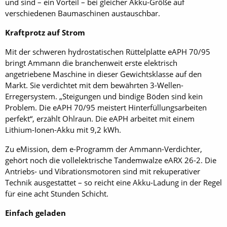
und sind – ein Vorteil – bei gleicher Akku-Größe auf
verschiedenen Baumaschinen austauschbar.
Kraftprotz auf Strom
Mit der schweren hydrostatischen Rüttelplatte eAPH 70/95
bringt Ammann die branchenweit erste elektrisch
angetriebene Maschine in dieser Gewichtsklasse auf den
Markt. Sie verdichtet mit dem bewährten 3-Wellen-
Erregersystem. „Steigungen und bindige Böden sind kein
Problem. Die eAPH 70/95 meistert Hinterfüllungsarbeiten
perfekt“, erzählt Ohlraun. Die eAPH arbeitet mit einem
Lithium-Ionen-Akku mit 9,2 kWh.
Zu eMission, dem e-Programm der Ammann-Verdichter,
gehört noch die vollelektrische Tandemwalze eARX 26-2. Die
Antriebs- und Vibrationsmotoren sind mit rekuperativer
Technik ausgestattet – so reicht eine Akku-Ladung in der Regel
für eine acht Stunden Schicht.
Einfach geladen