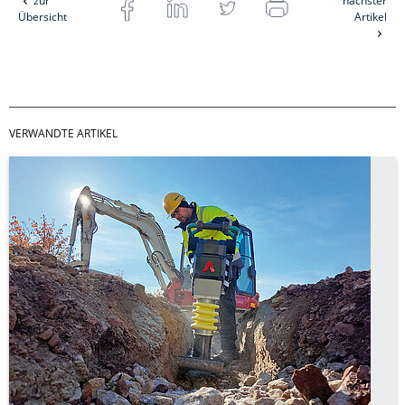
zur
nächster
Übersicht
Artikel
VERWANDTE ARTIKEL