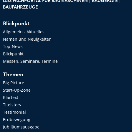
DAS FACHPORTAL FÜR BAUMASCHINEN | BAUGERÄTE |
BAUFAHRZEUGE
Blickpunkt
Allgemein - Aktuelles
Namen und Neuigkeiten
Top-News
Blickpunkt
Messen, Seminare, Termine
Themen
Big Picture
Start-Up-Zone
Klartext
Titelstory
Testimonial
Erdbewegung
Jubiläumsausgabe