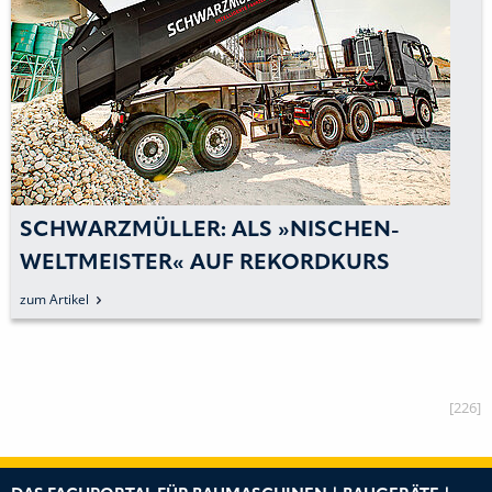
SCHWARZMÜLLER: ALS »NISCHEN-
WELTMEISTER« AUF REKORDKURS
zum Artikel
[226]