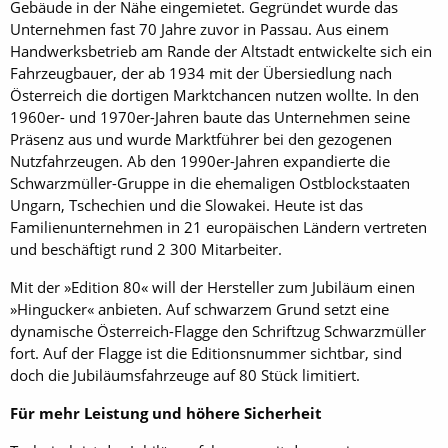
Gebäude in der Nähe eingemietet. Gegründet wurde das
Unternehmen fast 70 Jahre zuvor in Passau. Aus einem
Handwerksbetrieb am Rande der Altstadt entwickelte sich ein
Fahrzeugbauer, der ab 1934 mit der Übersiedlung nach
Österreich die dortigen Marktchancen nutzen wollte. In den
1960er- und 1970er-Jahren baute das Unternehmen seine
Präsenz aus und wurde Marktführer bei den gezogenen
Nutzfahrzeugen. Ab den 1990er-Jahren expandierte die
Schwarzmüller-Gruppe in die ehemaligen Ostblockstaaten
Ungarn, Tschechien und die Slowakei. Heute ist das
Familienunternehmen in 21 europäischen Ländern vertreten
und beschäftigt rund 2 300 Mitarbeiter.
Mit der »Edition 80« will der Hersteller zum Jubiläum einen
»Hingucker« anbieten. Auf schwarzem Grund setzt eine
dynamische Österreich-Flagge den Schriftzug Schwarzmüller
fort. Auf der Flagge ist die Editionsnummer sichtbar, sind
doch die Jubiläumsfahrzeuge auf 80 Stück limitiert.
Für mehr Leistung und höhere Sicherheit