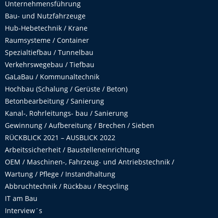
Unternehmensführung
Bau- und Nutzfahrzeuge
Hub-Hebetechnik / Krane
Raumsysteme / Container
Spezialtiefbau / Tunnelbau
Verkehrswegebau / Tiefbau
GaLaBau / Kommunaltechnik
Hochbau (Schalung / Gerüste / Beton)
Betonbearbeitung / Sanierung
Kanal-, Rohrleitungs- bau / Sanierung
Gewinnung / Aufbereitung / Brechen / Sieben
RÜCKBLICK 2021 – AUSBLICK 2022
Arbeitssicherheit / Baustelleneinrichtung
OEM / Maschinen-, Fahrzeug- und Antriebstechnik /
Wartung / Pflege / Instandhaltung
Abbruchtechnik / Rückbau / Recycling
IT am Bau
Interview´s