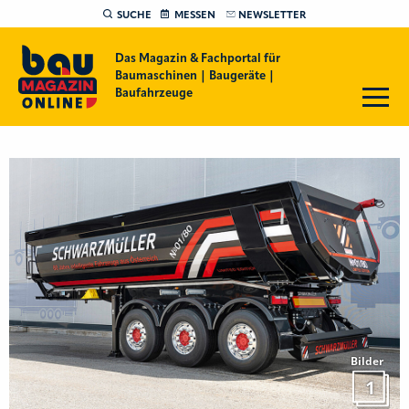
SUCHE
MESSEN
NEWSLETTER
Das Magazin & Fachportal für
Baumaschinen | Baugeräte |
Baufahrzeuge
Bilder
1