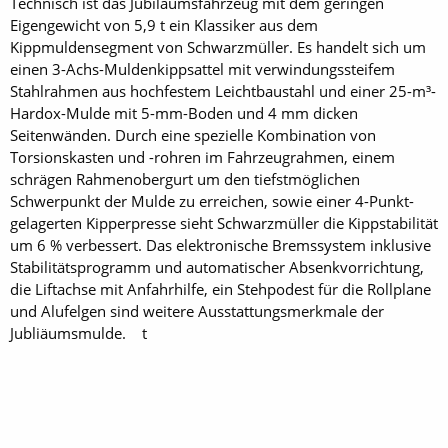
Technisch ist das Jubiläumsfahrzeug mit dem geringen
Eigengewicht von 5,9 t ein Klassiker aus dem
Kippmuldensegment von Schwarzmüller. Es handelt sich um
einen 3-Achs-Muldenkippsattel mit verwindungs­steifem
Stahlrahmen aus hochfestem Leichtbaustahl und einer 25-m³-
Hardox-Mulde mit 5-mm-Boden und 4 mm dicken
Seitenwänden. Durch eine spezielle Kombination von
Torsionskasten und -rohren im Fahrzeugrahmen, einem
schrägen Rahmenobergurt um den tiefstmöglichen
Schwerpunkt der Mulde zu erreichen, sowie einer 4-Punkt-
gelagerten Kipperpresse sieht Schwarzmüller die Kippstabilität
um 6 % verbessert. Das elektronische Bremssystem inklusive
Stabilitätsprogramm und automatischer Absenkvorrichtung,
die Liftachse mit Anfahrhilfe, ein Stehpodest für die Rollplane
und Alufelgen sind weitere Ausstattungsmerkmale der
Jubliäumsmulde. t