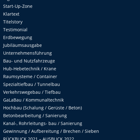
Start-Up-Zone
Klartext
Titelstory
Testimonial
Erdbewegung
Jubiläumsausgabe
Unternehmensführung
Bau- und Nutzfahrzeuge
Hub-Hebetechnik / Krane
Raumsysteme / Container
Spezialtiefbau / Tunnelbau
Verkehrswegebau / Tiefbau
GaLaBau / Kommunaltechnik
Hochbau (Schalung / Gerüste / Beton)
Betonbearbeitung / Sanierung
Kanal-, Rohrleitungs- bau / Sanierung
Gewinnung / Aufbereitung / Brechen / Sieben
RÜCKBLICK 2021 – AUSBLICK 2022