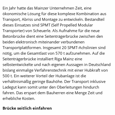
Ein Jahr hatte das Mainzer Unternehmen Zeit, eine
ökonomische Lösung für diese komplexe Kombination aus
Transport, Abriss und Montage zu entwickeln. Bestandteil
dieses Einsatzes sind SPMT (Self Propelled Modular
Transporter) von Scheuerle. Als Aufnahme für die neue
Betonbrücke dient eine Seitenträgerbrücke zwischen den
beiden elektronisch miteinander verbundenen
Transportplattformen. Insgesamt 20 SPMT-Achslinien sind
nötig, um die Gesamtlast von 570 t aufzunehmen. Auf die
Seitenträgerbrücke installiert Riga Mainz eine
selbstentwickelte und nach eigenen Aussagen in Deutschland
bislang einmalige Verfahrenstechnik mit einer Hubkraft von
500 t. Ein weiterer Vorteil der Hubanlage ist die
verhältnismäßig geringe Bauhöhe. Der Transport inklusive
Ladegut kann somit unter den Oberleitungen hindurch
fahren. Das erspart dem Bauherren eine Menge Zeit und
erhebliche Kosten.
Brücke seitlich einfahren