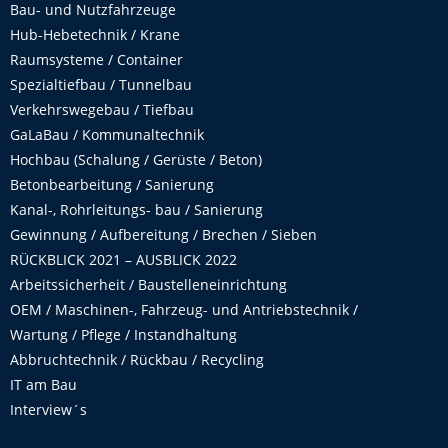
Bau- und Nutzfahrzeuge
Hub-Hebetechnik / Krane
Raumsysteme / Container
Spezialtiefbau / Tunnelbau
Verkehrswegebau / Tiefbau
GaLaBau / Kommunaltechnik
Hochbau (Schalung / Gerüste / Beton)
Betonbearbeitung / Sanierung
Kanal-, Rohrleitungs- bau / Sanierung
Gewinnung / Aufbereitung / Brechen / Sieben
RÜCKBLICK 2021 – AUSBLICK 2022
Arbeitssicherheit / Baustelleneinrichtung
OEM / Maschinen-, Fahrzeug- und Antriebstechnik /
Wartung / Pflege / Instandhaltung
Abbruchtechnik / Rückbau / Recycling
IT am Bau
Interview´s