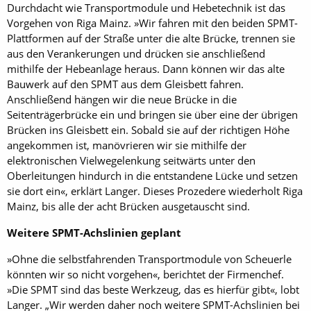
Durchdacht wie Transportmodule und Hebetechnik ist das
Vorgehen von Riga Mainz. »Wir fahren mit den beiden SPMT-
Plattformen auf der Straße unter die alte Brücke, trennen sie
aus den Verankerungen und drücken sie anschließend
mithilfe der Hebeanlage heraus. Dann können wir das alte
Bauwerk auf den SPMT aus dem Gleisbett fahren.
Anschließend hängen wir die neue Brücke in die
Seitenträgerbrücke ein und bringen sie über eine der übrigen
Brücken ins Gleisbett ein. Sobald sie auf der richtigen Höhe
angekommen ist, manövrieren wir sie mithilfe der
elektronischen Vielwegelenkung seitwärts unter den
Oberleitungen hindurch in die entstandene Lücke und setzen
sie dort ein«, erklärt Langer. Dieses Prozedere wiederholt Riga
Mainz, bis alle der acht Brücken ausgetauscht sind.
Weitere SPMT-Achslinien geplant
»Ohne die selbstfahrenden Transportmodule von Scheuerle
könnten wir so nicht vorgehen«, berichtet der Firmenchef.
»Die SPMT sind das beste Werkzeug, das es hierfür gibt«, lobt
Langer. „Wir werden daher noch weitere SPMT-Achslinien bei