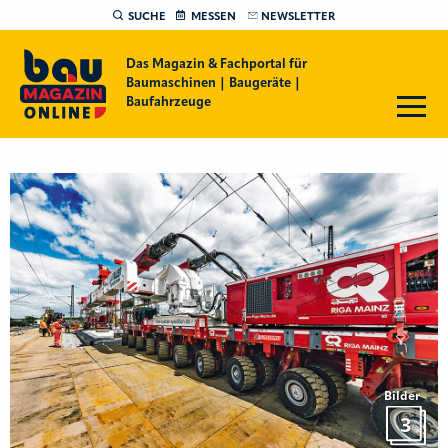
SUCHE
MESSEN
NEWSLETTER
Das Magazin & Fachportal für
Baumaschinen | Baugeräte |
Baufahrzeuge
Bilder
3