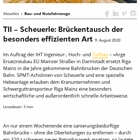
Aktuelles
Bau- und Nutzfahrzeuge
TII – Scheuerle: Brückentausch der
besonders effizienten Art
11. August 2020
Im Auftrag der IHT Ingenieur-, Hoch- und
Tiefbau
– »Arge
Ersatzneubau EÜ Mainzer Straße« in Darmstadt ersetzt Riga
Mainz in die Jahre gekommene Bahnbrücken der Deutschen
Bahn. SPMT-Achslinien von Scheuerle und eine spezielle
Hebeanlage erlauben dem Kranunternehmen und
Schwerguttransporteur Riga Mainz eine besonders
wirtschaftliche und außerordentlich schnelle Arbeitsweise.
Lesedauer:
3
min
An nur einem Wochenende eine sanierungsbedürftige
Bahnbrücke – ohne die Oberleitungen zu entfernen – durch
ein 320 t schweres neues Betonbauwerk ersetzen, so lautete