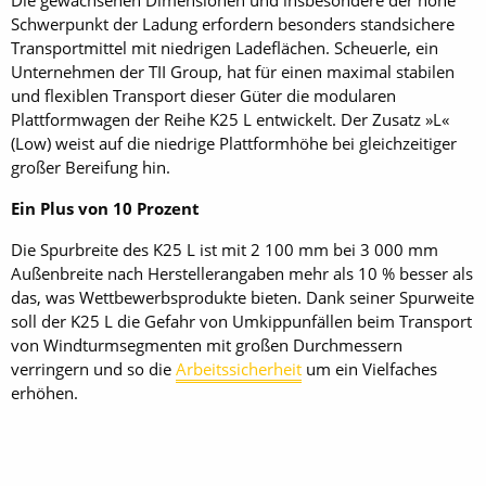
Die gewachsenen Dimensionen und insbesondere der hohe
Schwerpunkt der Ladung erfordern besonders standsichere
Transportmittel mit niedrigen Ladeflächen. Scheuerle, ein
Unternehmen der TII Group, hat für einen maximal stabilen
und flexiblen Transport dieser Güter die modularen
Plattformwagen der Reihe K25 L entwickelt. Der Zusatz »L«
(Low) weist auf die niedrige Plattformhöhe bei gleichzeitiger
großer Bereifung hin.
Ein Plus von 10 Prozent
Die Spurbreite des K25 L ist mit 2 100 mm bei 3 000 mm
Außenbreite nach Herstellerangaben mehr als 10 % besser als
das, was Wettbewerbsprodukte bieten. Dank seiner Spurweite
soll der K25 L die Gefahr von Umkippunfällen beim Transport
von Windturmsegmenten mit großen Durchmessern
verringern und so die
Arbeitssicherheit
um ein Vielfaches
erhöhen.