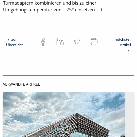
Turmadaptern kombinieren und bis zu einer
Umgebungstemperatur von – 25° ein­setzen. t
zur
nächster
Übersicht
Artikel
VERWANDTE ARTIKEL