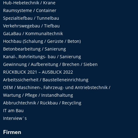
Hub-Hebetechnik / Krane
Raumsysteme / Container
Spezialtiefbau / Tunnelbau
Verkehrswegebau / Tiefbau
GaLaBau / Kommunaltechnik
Hochbau (Schalung / Gerüste / Beton)
Betonbearbeitung / Sanierung
Kanal-, Rohrleitungs- bau / Sanierung
Gewinnung / Aufbereitung / Brechen / Sieben
RÜCKBLICK 2021 – AUSBLICK 2022
Arbeitssicherheit / Baustelleneinrichtung
OEM / Maschinen-, Fahrzeug- und Antriebstechnik /
Wartung / Pflege / Instandhaltung
Abbruchtechnik / Rückbau / Recycling
IT am Bau
Interview´s
Firmen