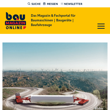
SUCHE
MESSEN
NEWSLETTER
Das Magazin & Fachportal für
Baumaschinen | Baugeräte |
Baufahrzeuge
Bilder