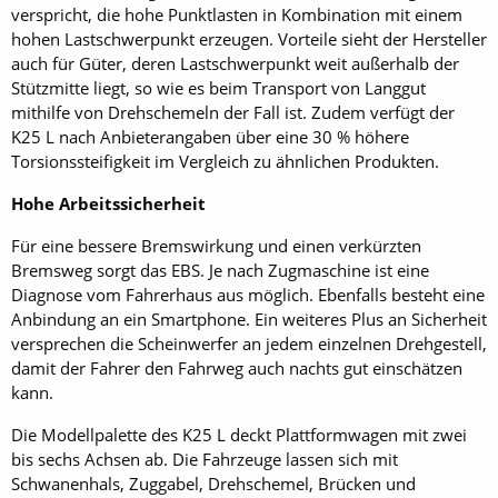
verspricht, die hohe Punktlasten in Kombination mit einem
hohen Lastschwerpunkt erzeugen. Vorteile sieht der Hersteller
auch für Güter, deren Lastschwerpunkt weit außerhalb der
Stützmitte liegt, so wie es beim Transport von Langgut
mithilfe von Drehschemeln der Fall ist. Zudem verfügt der
K25 L nach Anbieterangaben über eine 30 % höhere
Torsionssteifigkeit im Vergleich zu ähnlichen Produkten.
Hohe Arbeitssicherheit
Für eine bessere Bremswirkung und einen verkürzten
Bremsweg sorgt das EBS. Je nach Zugmaschine ist eine
Diagnose vom Fahrerhaus aus möglich. Ebenfalls besteht eine
Anbindung an ein Smartphone. Ein weiteres Plus an Sicherheit
versprechen die Scheinwerfer an jedem einzelnen Drehgestell,
damit der Fahrer den Fahrweg auch nachts gut einschätzen
kann.
Die Modellpalette des K25 L deckt Plattform­wagen mit zwei
bis sechs Achsen ab. Die Fahrzeuge lassen sich mit
Schwanenhals, Zuggabel, Drehschemel, Brücken und