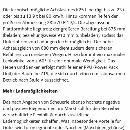
Die technisch mögliche Achslast des K25 L beträgt bis zu 23 t
oder bis zu 13,9 t bei 80 km/h. Hinzu kommen Reifen der
größeren Abmessung 285/70 R 19,5. Die abgelassene
Plattformhöhe liegt trotz der größeren Bereifung bei 875 mm
(beladen) beziehungsweise 910 mm (unbeladen), sodass das
Unterfahren von Ladungen leicht möglich ist. Der hohe
Achsausgleich von 680 mm dient zudem dem sicheren
Befahren von unebenen Wegen. Hinzu kommt ein maximaler
Lenkwinkel von ± 60° für eine optimale Wendigkeit. Das
Heben und Senken erfolgt mithilfe einer PPU (Power Pack
Unit) der Baureihe Z19, die sich durch einen emissionsarmen
Betrieb nach Stufe V auszeichnet.
Mehr Lademöglichkeiten
Das nach Angaben von Scheuerle ebenso höchste negative
und positive Biegemoment im Markt soll für den Betreiber
wirtschaftliche Flexibilität durch zusätzliche
Lademöglichkeiten schaffen. Was insbesondere Vorteile für
Güter wie Turmsegmente oder Nacellen (Maschinengehäuse)