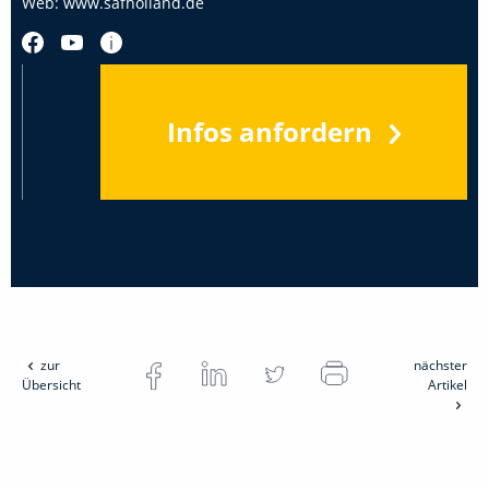
Web:
www.safholland.de
Infos anfordern
zur
nächster
Übersicht
Artikel