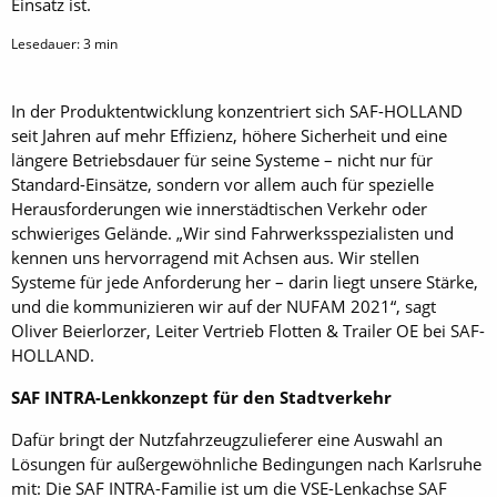
Einsatz ist.
Lesedauer:
3
min
In der Produktentwicklung konzentriert sich SAF-HOLLAND
seit Jahren auf mehr Effizienz, höhere Sicherheit und eine
längere Betriebsdauer für seine Systeme – nicht nur für
Standard-Einsätze, sondern vor allem auch für spezielle
Herausforderungen wie innerstädtischen Verkehr oder
schwieriges Gelände. „Wir sind Fahrwerksspezialisten und
kennen uns hervorragend mit Achsen aus. Wir stellen
Systeme für jede Anforderung her – darin liegt unsere Stärke,
und die kommunizieren wir auf der NUFAM 2021“, sagt
Oliver Beierlorzer, Leiter Vertrieb Flotten & Trailer OE bei SAF-
HOLLAND.
SAF INTRA-Lenkkonzept für den Stadtverkehr
Dafür bringt der Nutzfahrzeugzulieferer eine Auswahl an
Lösungen für außergewöhnliche Bedingungen nach Karlsruhe
mit: Die SAF INTRA-Familie ist um die VSE-Lenkachse SAF