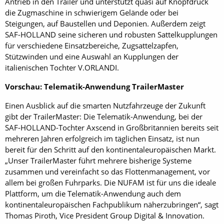
Antrieb in den Trailer und unterstützt quasi auf Knopfdruck
die Zugmaschine in schwierigem Gelände oder bei
Steigungen, auf Baustellen und Deponien. Außerdem zeigt
SAF-HOLLAND seine sicheren und robusten Sattelkupplungen
für verschiedene Einsatzbereiche, Zugsattelzapfen,
Stützwinden und eine Auswahl an Kupplungen der
italienischen Tochter V.ORLANDI.
Vorschau: Telematik-Anwendung TrailerMaster
Einen Ausblick auf die smarten Nutzfahrzeuge der Zukunft
gibt der TrailerMaster: Die Telematik-Anwendung, bei der
SAF-HOLLAND-Tochter Axscend in Großbritannien bereits seit
mehreren Jahren erfolgreich im täglichen Einsatz, ist nun
bereit für den Schritt auf den kontinentaleuropäischen Markt.
„Unser TrailerMaster führt mehrere bisherige Systeme
zusammen und vereinfacht so das Flottenmanagement, vor
allem bei großen Fuhrparks. Die NUFAM ist für uns die ideale
Plattform, um die Telematik-Anwendung auch dem
kontinentaleuropäischen Fachpublikum näherzubringen“, sagt
Thomas Piroth, Vice President Group Digital & Innovation.