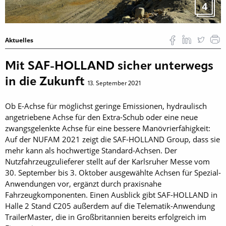
4
Aktuelles
Mit SAF-HOLLAND sicher unterwegs
in die Zukunft
13. September 2021
Ob E-Achse für möglichst geringe Emissionen, hydraulisch
angetriebene Achse für den Extra-Schub oder eine neue
zwangsgelenkte Achse für eine bessere Manövrierfähigkeit:
Auf der NUFAM 2021 zeigt die SAF-HOLLAND Group, dass sie
mehr kann als hochwertige Standard-Achsen. Der
Nutzfahrzeugzulieferer stellt auf der Karlsruher Messe vom
30. September bis 3. Oktober ausgewählte Achsen für Spezial-
Anwendungen vor, ergänzt durch praxisnahe
Fahrzeugkomponenten. Einen Ausblick gibt SAF-HOLLAND in
Halle 2 Stand C205 außerdem auf die Telematik-Anwendung
TrailerMaster, die in Großbritannien bereits erfolgreich im