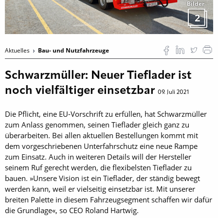
Bilder
2
Aktuelles
Bau- und Nutzfahrzeuge
Schwarzmüller: Neuer Tieflader ist
noch vielfältiger einsetzbar
09. Juli 2021
Die Pflicht, eine EU-Vorschrift zu erfüllen, hat Schwarzmüller
zum Anlass genommen, seinen Tieflader gleich ganz zu
überarbeiten. Bei allen aktuellen Bestellungen kommt mit
dem vorgeschriebenen Unterfahrschutz eine neue Rampe
zum Einsatz. Auch in weiteren Details will der Hersteller
seinem Ruf gerecht werden, die flexibelsten Tieflader zu
bauen. »Unsere Vision ist ein Tieflader, der ständig bewegt
werden kann, weil er vielseitig einsetzbar ist. Mit unserer
breiten Palette in diesem Fahrzeugsegment schaffen wir dafür
die Grundlage«, so CEO Roland Hartwig.