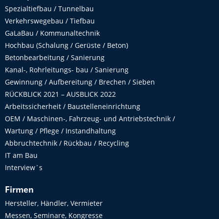
Spezialtiefbau / Tunnelbau
Verkehrswegebau / Tiefbau
GaLaBau / Kommunaltechnik
Hochbau (Schalung / Gerüste / Beton)
Betonbearbeitung / Sanierung
Kanal-, Rohrleitungs- bau / Sanierung
Gewinnung / Aufbereitung / Brechen / Sieben
RÜCKBLICK 2021 – AUSBLICK 2022
Arbeitssicherheit / Baustelleneinrichtung
OEM / Maschinen-, Fahrzeug- und Antriebstechnik /
Wartung / Pflege / Instandhaltung
Abbruchtechnik / Rückbau / Recycling
IT am Bau
Interview´s
Firmen
Hersteller, Händler, Vermieter
Messen, Seminare, Kongresse