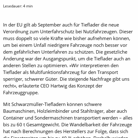
Lesedauer:
4
min
In der EU gilt ab September auch für Tieflader die neue
Verordnung zum Unterfahrschutz bei Nutzfahrzeugen. Dieser
muss doppelt so viele Kräfte wie bisher aufnehmen können,
um bei einem Unfall niedrigere Fahrzeuge noch besser vor
dem gefährlichen Unterfahren zu schützen. Die gesetzliche
Änderung war der Ausgangspunkt, um die Tieflader auch an
anderen Stellen zu optimieren. »Wir interpretieren den
Tieflader als Multifunktionsfahrzeug für den Transport
sperriger, schwerer Güter. Die steigende Nachfrage gibt uns
recht«, erläuterte CEO Hartwig das Konzept der
Fahrzeuggruppe.
Mit Schwarzmüller-Tiefladern können schwere
Baumaschinen, Holzleimbinder und Stahlträger, aber auch
Container und Sondermaschinen transportiert werden – alles
bis zu 60 t Gesamtgewicht. Die Wandelbarkeit der Fahrzeuge
hat nach Berechnungen des Herstellers zur Folge, dass sich
die Einsatzzeiten um bis zu 40 % erhöhen. Deshalb würden