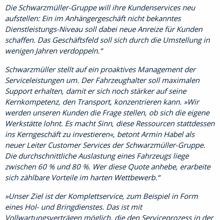
Die Schwarzmüller-Gruppe will ihre Kundenservices neu
aufstellen: Ein im Anhängergeschäft nicht bekanntes
Dienstleistungs-Niveau soll dabei neue Anreize für Kunden
schaffen. Das Geschäftsfeld soll sich durch die Umstellung in
wenigen Jahren verdoppeln.
Schwarzmüller stellt auf ein proaktives Management der
Serviceleistungen um. Der Fahrzeughalter soll maximalen
Support erhalten, damit er sich noch stärker auf seine
Kernkompetenz, den Transport, konzentrieren kann. »Wir
werden unseren Kunden die Frage stellen, ob sich die eigene
Werkstätte lohnt. Es macht Sinn, diese Ressourcen stattdessen
ins Kerngeschäft zu investieren«, betont Armin Habel als
neuer Leiter Customer Services der Schwarzmüller-Gruppe.
Die durchschnittliche Auslastung eines Fahrzeugs liege
zwischen 60 % und 80 %. Wer diese Quote anhebe, erarbeite
sich zählbare Vorteile im harten Wettbewerb.
»Unser Ziel ist der Komplettservice, zum Beispiel in Form
eines Hol- und Bringdienstes. Das ist mit
Vollwartungsverträgen möglich, die den Serviceprozess in der