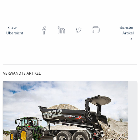
zur
nächster
Übersicht
Artikel
VERWANDTE ARTIKEL