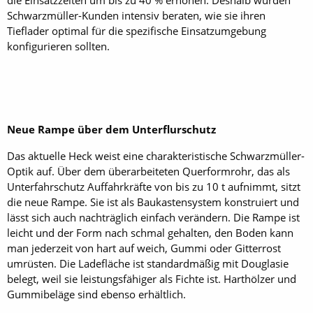
Schwarzmüller-Kunden intensiv beraten, wie sie ihren
Tieflader optimal für die spezifische Einsatzumgebung
konfigurieren sollten.
Neue Rampe über dem Unterflurschutz
Das aktuelle Heck weist eine charakteristische Schwarzmüller-
Optik auf. Über dem überarbeiteten Querformrohr, das als
Unterfahrschutz Auffahrkräfte von bis zu 10 t aufnimmt, sitzt
die neue Rampe. Sie ist als Baukastensystem konstruiert und
lässt sich auch nachträglich einfach verändern. Die Rampe ist
leicht und der Form nach schmal gehalten, den Boden kann
man jederzeit von hart auf weich, Gummi oder Gitterrost
umrüsten. Die Ladefläche ist standardmäßig mit Douglasie
belegt, weil sie leistungsfähiger als Fichte ist. Harthölzer und
Gummibeläge sind ebenso erhältlich.