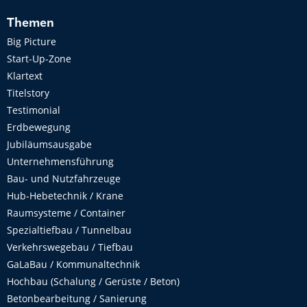
Themen
Big Picture
Start-Up-Zone
Klartext
Titelstory
Testimonial
Erdbewegung
Jubiläumsausgabe
Unternehmensführung
Bau- und Nutzfahrzeuge
Hub-Hebetechnik / Krane
Raumsysteme / Container
Spezialtiefbau / Tunnelbau
Verkehrswegebau / Tiefbau
GaLaBau / Kommunaltechnik
Hochbau (Schalung / Gerüste / Beton)
Betonbearbeitung / Sanierung