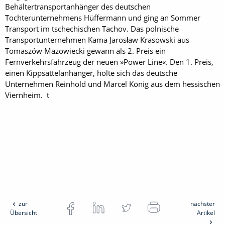
Behältertransportanhänger des deutschen
Tochterunternehmens Hüffermann und ging an Sommer
Transport im tschechischen Tachov. Das polnische
Transportunternehmen Kama Jarosław Krasowski aus
Tomaszów Mazowiecki gewann als 2. Preis ein
Fernverkehrsfahrzeug der neuen »Power Line«. Den 1. Preis,
einen Kippsattelanhänger, holte sich das deutsche
Unternehmen Reinhold und Marcel König aus dem hessischen
Viernheim. t
zur
nächster
Übersicht
Artikel