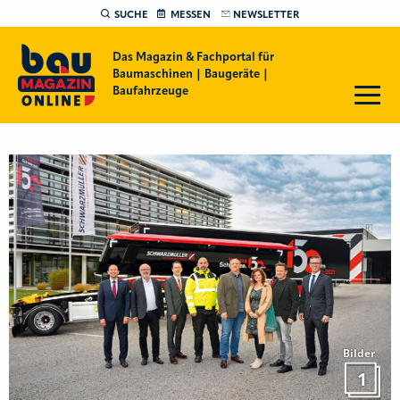
SUCHE
MESSEN
NEWSLETTER
Das Magazin & Fachportal für
Baumaschinen | Baugeräte |
Baufahrzeuge
Bilder
1