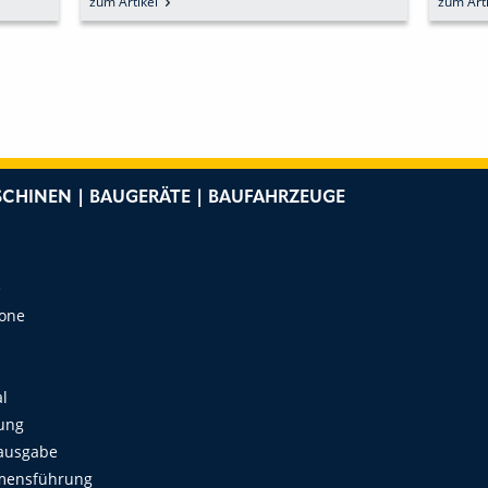
zum Artikel
zum Arti
CHINEN | BAUGERÄTE | BAUFAHRZEUGE
e
Zone
al
ung
ausgabe
mensführung