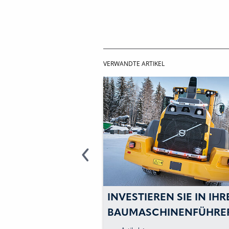
VERWANDTE ARTIKEL
N SIE IN IHRE
INVESTIEREN SIE IN IHR
INENFAHRER!
BAUMASCHINENFÜHRE