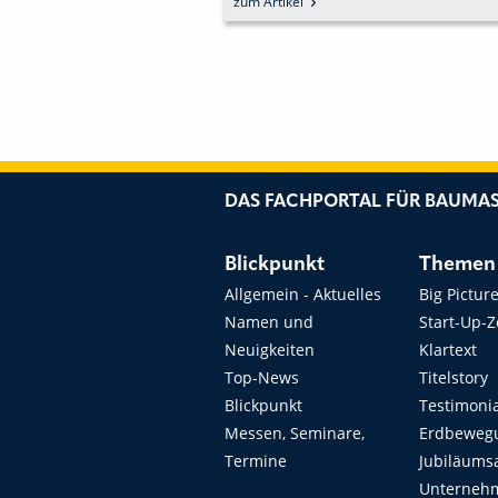
zum Artikel
DAS FACHPORTAL FÜR BAUMAS
Blickpunkt
Themen
Allgemein - Aktuelles
Big Pictur
Namen und
Start-Up-
Neuigkeiten
Klartext
Top-News
Titelstory
Blickpunkt
Testimoni
Messen, Seminare,
Erdbeweg
Termine
Jubiläums
Unterneh