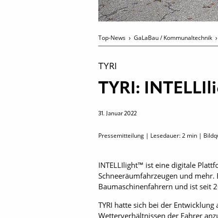
Top-News
GaLaBau / Kommunaltechnik
TYRI
TYRI: INTELLIli
31. Januar 2022
Pressemitteilung | Lesedauer:
2
min | Bildqu
INTELLIlight™ ist eine digitale Plat
Schneeräumfahrzeugen und mehr. E
Baumaschinenfahrern und ist seit 2
TYRI hatte sich bei der Entwicklung 
Wetterverhältnissen der Fahrer anzup