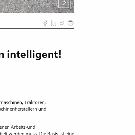
2
 intelligent!
stmaschinen, Traktoren,
chinenherstellern und
edenen Arbeits-und
abelt werden muss. Die Basis ist eine