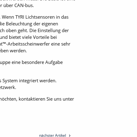
er über CAN-bus.
 Wenn TYRI Lichtsensoren in das
die Beleuchtung der eigenen
 oben geht. Die Einstellung der
nd bietet viele Vorteile bei
t™-Arbeitsscheinwerfer eine sehr
geben werden.
Gruppe eine besondere Aufgabe
s System integriert werden.
etzwerk.
chten, kontaktieren Sie uns unter
nächster Artikel