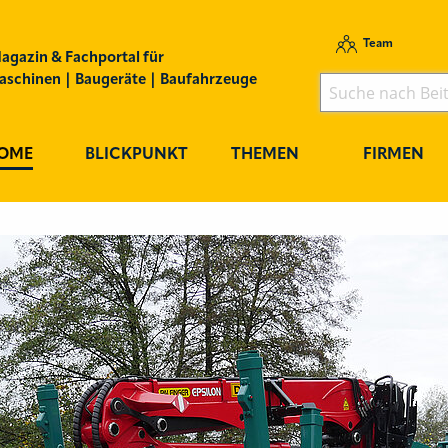
Team
agazin & Fachportal für
schinen | Baugeräte | Baufahrzeuge
OME
BLICKPUNKT
THEMEN
FIRMEN