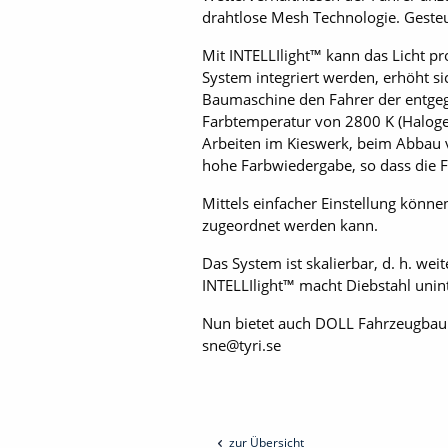
drahtlose Mesh Technologie. Gesteu
Mit INTELLIlight™ kann das Licht p
System integriert werden, erhöht s
Baumaschine den Fahrer der entge
Farbtemperatur von 2800 K (Halogen-g
Arbeiten im Kieswerk, beim Abbau 
hohe Farbwiedergabe, so dass die 
Mittels einfacher Einstellung könn
zugeordnet werden kann.
Das System ist skalierbar, d. h. we
INTELLIlight™ macht Diebstahl unin
Nun bietet auch DOLL Fahrzeugbau 
sne@tyri.se
zur Übersicht