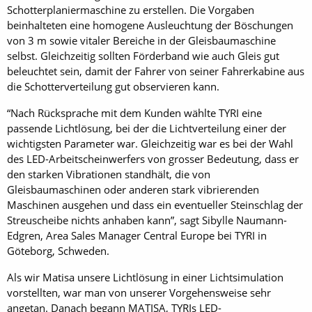
Schotterplaniermaschine zu erstellen. Die Vorgaben
beinhalteten eine homogene Ausleuchtung der Böschungen
von 3 m sowie vitaler Bereiche in der Gleisbaumaschine
selbst. Gleichzeitig sollten Förderband wie auch Gleis gut
beleuchtet sein, damit der Fahrer von seiner Fahrerkabine aus
die Schotterverteilung gut observieren kann.
“Nach Rücksprache mit dem Kunden wählte TYRI eine
passende Lichtlösung, bei der die Lichtverteilung einer der
wichtigsten Parameter war. Gleichzeitig war es bei der Wahl
des LED-Arbeitscheinwerfers von grosser Bedeutung, dass er
den starken Vibrationen standhält, die von
Gleisbaumaschinen oder anderen stark vibrierenden
Maschinen ausgehen und dass ein eventueller Steinschlag der
Streuscheibe nichts anhaben kann”, sagt Sibylle Naumann-
Edgren, Area Sales Manager Central Europe bei TYRI in
Göteborg, Schweden.
Als wir Matisa unsere Lichtlösung in einer Lichtsimulation
vorstellten, war man von unserer Vorgehensweise sehr
angetan. Danach begann MATISA, TYRIs LED-