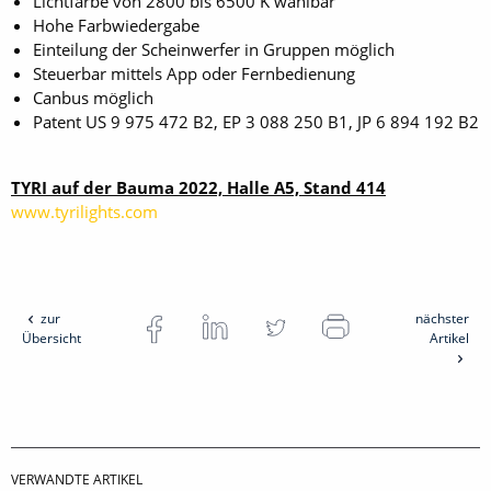
Lichtfarbe von 2800 bis 6500 K wählbar
Hohe Farbwiedergabe
Einteilung der Scheinwerfer in Gruppen möglich
Steuerbar mittels App oder Fernbedienung
Canbus möglich
Patent US 9 975 472 B2, EP 3 088 250 B1, JP 6 894 192 B2
TYRI auf der Bauma 2022, Halle A5, Stand 414
www.tyrilights.com
zur
nächster
Übersicht
Artikel
VERWANDTE ARTIKEL