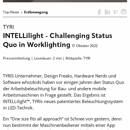
Top-News
Erdbewegung
TYRI
INTELLilight - Challenging Status
Quo in Worklighting
17. Oktober 2022
Pressemitteilung | Lesedauer:
2
min | Bildquelle: TYRI
TYRIS Unternehmer, Design Freaks, Hardware Nerds und
Software whizzkids haben vor einigen Jahren den Status Quo
der Arbeitsbeleuchtung für Bau- und andere mobile
Arbeitsmaschinen in Frage gestellt. Das Ergebnis ist
INTELLilight™, TYRIs neues patentiertes Beleuchtungssystem
in LED-Technik.
Ein ”One size fits all approach” ist Schnee von gestern, denn
nun bestimmt der Maschinenbediener mittels einer App