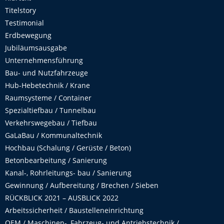
Titelstory
Testimonial
Erdbewegung
Jubiläumsausgabe
Unternehmensführung
Bau- und Nutzfahrzeuge
Hub-Hebetechnik / Krane
Raumsysteme / Container
Spezialtiefbau / Tunnelbau
Verkehrswegebau / Tiefbau
GaLaBau / Kommunaltechnik
Hochbau (Schalung / Gerüste / Beton)
Betonbearbeitung / Sanierung
Kanal-, Rohrleitungs- bau / Sanierung
Gewinnung / Aufbereitung / Brechen / Sieben
RÜCKBLICK 2021 – AUSBLICK 2022
Arbeitssicherheit / Baustelleneinrichtung
OEM / Maschinen-, Fahrzeug- und Antriebstechnik /