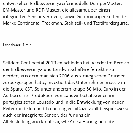
entwickelten Erdbewegungsreifenmodelle DumperMaster,
EM-Master und RDT-Master, die allesamt über einen
integrierten Sensor verfügen, sowie Gummi­raupenketten der
Marke Continental Trackman, Stahlseil- und Textilfördergurte.
Lesedauer:
4
min
Seitdem Continental 2013 entschieden hat, wieder im Bereich
der Erdbewegungs- und Landwirtschaftsreifen aktiv zu
werden, aus dem man sich 2006 aus strategischen Gründen
zurückgezogen hatte, investiert das Unternehmen massiv in
die Sparte CST. So unter anderem knapp 50 Mio. Euro in den
Aufbau einer Produktion von Landwirtschaftsreifen im
portugiesischen Lousado und in die Entwicklung von neuen
Reifenmodellen und Technologien. »Dazu zählt beispielsweise
auch der integrierte Sensor, der für uns ein
Alleinstellungsmerkmal ist«, wie Anika Hannig betonte.