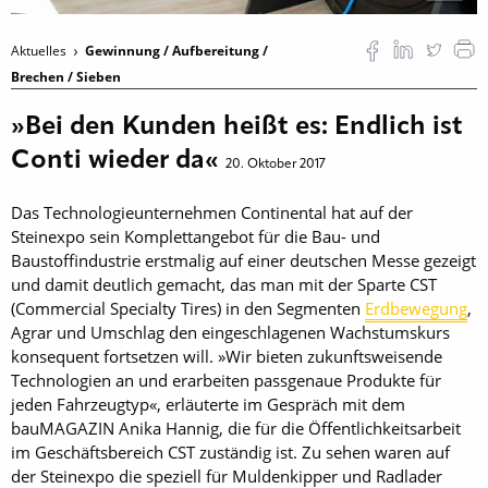
Aktuelles
Gewinnung / Aufbereitung /
Brechen / Sieben
»Bei den Kunden heißt es: Endlich ist
Conti wieder da«
20. Oktober 2017
Das Technologieunternehmen Continental hat auf der
Steinexpo sein Komplettangebot für die Bau- und
Baustoffindustrie erstmalig auf einer deutschen Messe gezeigt
und damit deutlich gemacht, das man mit der Sparte CST
(Commercial Specialty Tires) in den Segmenten
Erdbewegung
,
Agrar und Umschlag den ­eingeschlagenen Wachstumskurs
konsequent fortsetzen will. »Wir bieten zukunftsweisende
Technologien an und erarbeiten passgenaue Produkte für
jeden Fahrzeugtyp«, erläuterte im Gespräch mit dem
bauMAGAZIN Anika Hannig, die für die Öffentlichkeitsarbeit
im Geschäftsbereich CST zuständig ist. Zu sehen waren auf
der Steinexpo die speziell für Muldenkipper und Radlader