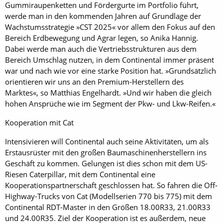
Gummiraupenketten und Fördergurte im Portfolio führt,
werde man in den kommenden Jahren auf Grundlage der
Wachstumsstrategie »CST 2025« vor allem den Fokus auf den
Bereich Erdbewegung und Agrar legen, so Anika Hannig.
Dabei werde man auch die Vertriebsstrukturen aus dem
Bereich Umschlag nutzen, in dem Continental immer präsent
war und nach wie vor eine starke Position hat. »Grundsätzlich
orientieren wir uns an den Premium-Herstellern des
Marktes«, so Matthias Engelhardt. »Und wir haben die gleich
hohen Ansprüche wie im Segment der Pkw- und Lkw-Reifen.«
Kooperation mit Cat
Intensivieren will Continental auch seine Aktivitäten, um als
Erstausrüster mit den großen Baumaschinenherstellern ins
Geschäft zu kommen. Gelungen ist dies schon mit dem US-
Riesen Caterpillar, mit dem Continental eine
Kooperationspartnerschaft geschlossen hat. So fahren die Off-
Highway-Trucks von Cat (Modellserien 770 bis 775) mit dem
Continental RDT-Master in den Größen 18.00R33, 21.00R33
und 24.00R35. Ziel der Kooperation ist es außerdem, neue