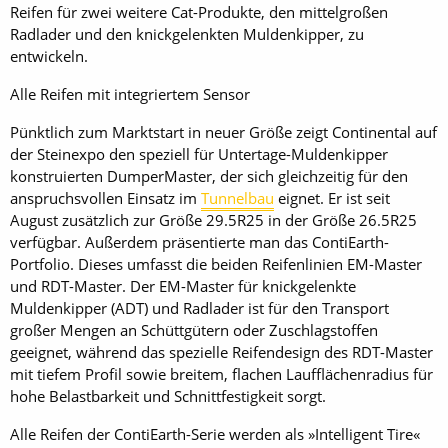
Reifen für zwei weitere Cat-Produkte, den mittelgroßen
Radlader und den knickgelenkten Muldenkipper, zu
entwickeln.
Alle Reifen mit integriertem Sensor
Pünktlich zum Marktstart in neuer Größe zeigt Continental auf
der Steinexpo den speziell für Untertage-Muldenkipper
konstruierten DumperMaster, der sich gleichzeitig für den
anspruchsvollen Einsatz im
Tunnelbau
eignet. Er ist seit
August zusätzlich zur Größe 29.5R25 in der Größe 26.5R25
verfügbar. Außerdem präsentierte man das ContiEarth-
Portfolio. Dieses umfasst die beiden Reifenlinien EM-Master
und RDT-Master. Der EM-Master für knickgelenkte
Muldenkipper (ADT) und Radlader ist für den Transport
großer Mengen an Schüttgütern oder Zuschlagstoffen
geeignet, während das spezielle Reifendesign des RDT-Master
mit tiefem Profil sowie breitem, flachen Laufflächenradius für
hohe Belastbarkeit und Schnittfestigkeit sorgt.
Alle Reifen der ContiEarth-Serie werden als »Intelligent Tire«