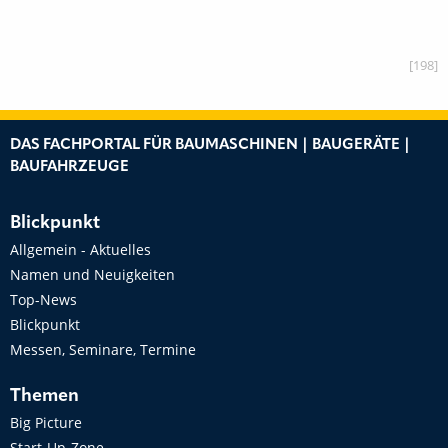
[198]
DAS FACHPORTAL FÜR BAUMASCHINEN | BAUGERÄTE |
BAUFAHRZEUGE
Blickpunkt
Allgemein - Aktuelles
Namen und Neuigkeiten
Top-News
Blickpunkt
Messen, Seminare, Termine
Themen
Big Picture
Start-Up-Zone