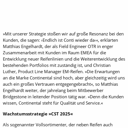
»Mit unserer Strategie stoßen wir auf große Resonanz bei den
Kunden, die sagen: ›Endlich ist Conti wieder da‹«, erklärten
Matthias Engelhardt, der als Field Engineer OTR in enger
Zusammenarbeit mit Kunden im Raum EMEA für die
Entwicklung neuer Reifenlinien und die Weiterentwicklung des
bestehenden Portfolios mit zuständig ist, und Christian
Luther, Product Line Manager EM-Reifen. »Die Erwartungen
an die Marke Continental sind hoch, aber gleichzeitig wird uns
auch ein großes Vertrauen entgegengebracht«, so Matthias
Engelhardt weiter, der jahrelang beim Mitbewerber
Bridgestone in leitender Position tätig war. »Denn die Kunden
wissen, Continental steht für Qualität und Service.«
Wachstumsstrategie »CST 2025«
Als sogenannter Vollsortimenter, der neben Reifen auch