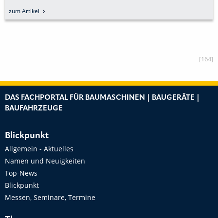
REIFENÜBERWACHUNGSLÖSUNGEN«
zum Artikel
[164]
DAS FACHPORTAL FÜR BAUMASCHINEN | BAUGERÄTE |
BAUFAHRZEUGE
Blickpunkt
Allgemein - Aktuelles
Namen und Neuigkeiten
Top-News
Blickpunkt
Messen, Seminare, Termine