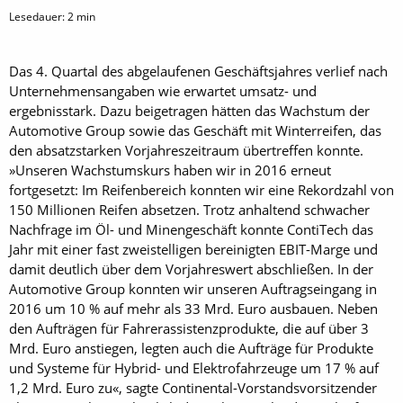
Lesedauer:
2
min
Das 4. Quartal des abgelaufenen Geschäftsjahres verlief nach
Unternehmens­angaben wie erwartet umsatz- und
ergebnisstark. Dazu beigetragen hätten das Wachstum der
Automotive Group sowie das Geschäft mit Winterreifen, das
den absatzstarken Vorjahreszeitraum übertreffen konnte.
»Unseren Wachstumskurs haben wir in 2016 erneut
fortgesetzt: Im Reifenbereich konnten wir eine ­Rekordzahl von
150 Millionen Reifen ­absetzen. Trotz anhaltend schwacher
Nachfrage im Öl- und Minengeschäft konnte ContiTech das
Jahr mit einer fast zweistelligen bereinigten EBIT-Marge und
damit deutlich über dem Vorjahreswert abschließen. In der
Automotive Group konnten wir unseren Auftrags­eingang in
2016 um 10 % auf mehr als 33 Mrd. Euro ausbauen. Neben
den ­Aufträgen für Fahrerassistenzprodukte, die auf über 3
Mrd. Euro anstiegen, ­legten auch die Aufträge für Produkte
und Systeme für Hybrid- und Elektrofahrzeuge um 17 % auf
1,2 Mrd. Euro zu«, sagte Continental-Vorstandsvorsitzender