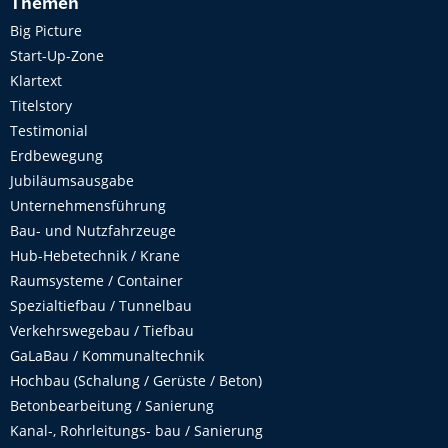
Themen
Big Picture
Start-Up-Zone
Klartext
Titelstory
Testimonial
Erdbewegung
Jubiläumsausgabe
Unternehmensführung
Bau- und Nutzfahrzeuge
Hub-Hebetechnik / Krane
Raumsysteme / Container
Spezialtiefbau / Tunnelbau
Verkehrswegebau / Tiefbau
GaLaBau / Kommunaltechnik
Hochbau (Schalung / Gerüste / Beton)
Betonbearbeitung / Sanierung
Kanal-, Rohrleitungs- bau / Sanierung