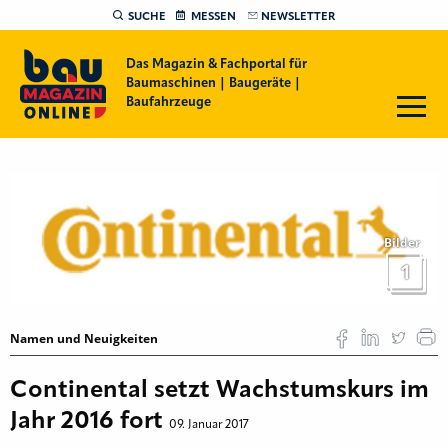
SUCHE
MESSEN
NEWSLETTER
Das Magazin & Fachportal für
Baumaschinen | Baugeräte |
Baufahrzeuge
Bilder
1
Namen und Neuigkeiten
Continental setzt ­Wachstumskurs im
Jahr 2016 fort
09. Januar 2017