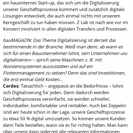
ein hausinternes Start-up, das sich um die Digitalisierung
unserer Geschäftsprozesse kümmert und zusätzlich digitale
Lösungen entwickelt, die auch einmal nichts mit unserem
Kerngeschäft zu tun haben müssen. Z Lab ist nach wie vor im
Konzern involviert in allen digitalen Transfers und Prozessen.
bauMAGAZIN: Das Thema Digitalisierung ist derzeit das
bestimmende in der Branche. Weiß man denn, ab wann es
sich für einen Bauunternehmer lohnt, sein Unternehmen »zu
digitalisieren« – sprich seine Maschinen z. B. mit
Assistenzsystemen auszustatten und auf ein
Flottenmanagement zu setzen? Denn das sind Investitionen,
die erst einmal Geld Kosten…
Cordes
: Tatsächlich – angepasst an die Bedürfnisse – lohnt
sich Digitalisierung für jeden. Denn dadurch werden
Geschäftsprozesse vereinfacht, sie werden schneller,
individueller, komfortabler und rentabler. Auch bei Zeppelin
sind wir heute schon in der Lage, unsere Geschäftsprozesse
zu etwa 50 % digital umzusetzen. So können unsere Kunden
dann Teile bestellen, wann sie es für richtig halten. Man kann
über unsere Apps jederzeit alle relevanten Informationen