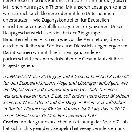
hervorheben möchte. Für uns sind aber nicht nur die großen
Millionen-Aufträge ein Thema. Mit unseren Lösungen können
wir natürlich auch kleinere oder mittlere Unternehmen
unterstützen – wie Zugangskontrollen für Baustellen
einrichten oder das Abfallmanagement organisieren. Unser
Hauptgeschäftsfeld – speziell bei der Zielgruppe
Bauunternehmen – ist nach wie vor die Vermietung, die wir
durch eine Reihe von Services und Dienstleistungen ergänzen.
Damit können wir mit ihnen in ein ganz anderes
partnerschaftliches Verhältnis über die Gesamtlaufzeit ihres
Projekts gehen.
bauMAGAZIN: Die 2016 gegründet Geschäftseinheit Z Lab soll
für den Zeppelin-Konzern Wege und Lösungen aufzeigen, wie
die Digitalisierung die angestammten Geschäftsbereiche
weiterentwickeln kann. Z Lab soll zudem neue Geschäftsideen
kreieren. Wie ist der Stand der Dinge in Ihrem Zukunftslabor
in Berlin? Wie wichtig für den Konzern ist Z Lab, das in 2017
einen Umsatz von 39 Mio. Euro generiert hat?
Cordes
: An der grundsätzlichen Ausrichtung der Sparte Z Lab
hat sich nichts geändert. Zeppelin hat gesagt, wir leisten uns