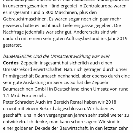
In unserem gesamten Händlergebiet in Zentraleuropa waren
es insgesamt rund 5 800 Maschinen, plus den
Gebrauchtmaschinen. Es wären sogar noch ein paar mehr
gewesen, hätte es nicht auch Lieferengpässe gegeben. Die
Nachfrage jedenfalls war sehr gut. Andererseits sind wir
dadurch mit einem sehr guten Auftragsbestand ins Jahr 2019
gestartet.
bauMAGAZIN: Und die Umsatzentwicklung war wie?
Cordes
: Zeppelin insgesamt hat sicherlich auch einen
Umsatzrekord erwirtschaftet. Natürlich getragen durch unser
Primärgeschäft Baumaschinenhandel, aber ebenso durch eine
sehr gute Auslastung im Service. So hat die Zeppelin
Baumaschinen GmbH in Deutschland einen Umsatz von rund
1,1 Mrd. Euro erzielt.
Peter Schrader: Auch im Bereich Rental haben wir 2018
erneut mit einem Rekord abgeschlossen. Wir haben es
geschafft, uns in den vergangenen Jahren sehr stabil weiter zu
entwickeln. Ich denke, man kann schon sagen: Wir sind in
einer goldenen Dekade der Bauwirtschaft. In den letzten zehn