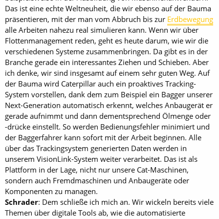
Das ist eine echte Weltneuheit, die wir ebenso auf der Bauma
präsentieren, mit der man vom Abbruch bis zur
Erdbewegung
alle Arbeiten nahezu real simulieren kann. Wenn wir über
Flottenmanagement reden, geht es heute darum, wie wir die
verschiedenen Systeme zusammenbringen. Da gibt es in der
Branche gerade ein interessantes Ziehen und Schieben. Aber
ich denke, wir sind insgesamt auf einem sehr guten Weg. Auf
der Bauma wird Caterpillar auch ein proaktives Tracking-
System vorstellen, dank dem zum Beispiel ein Bagger unserer
Next-Generation automatisch erkennt, welches Anbaugerät er
gerade aufnimmt und dann dementsprechend Ölmenge oder
-drücke einstellt. So werden Bedienungsfehler minimiert und
der Baggerfahrer kann sofort mit der Arbeit beginnen. Alle
über das Trackingsystem generierten Daten werden in
unserem VisionLink-System weiter verarbeitet. Das ist als
Plattform in der Lage, nicht nur unsere Cat-Maschinen,
sondern auch Fremdmaschinen und Anbaugeräte oder
Komponenten zu managen.
Schrader
: Dem schließe ich mich an. Wir wickeln bereits viele
Themen über digitale Tools ab, wie die automatisierte