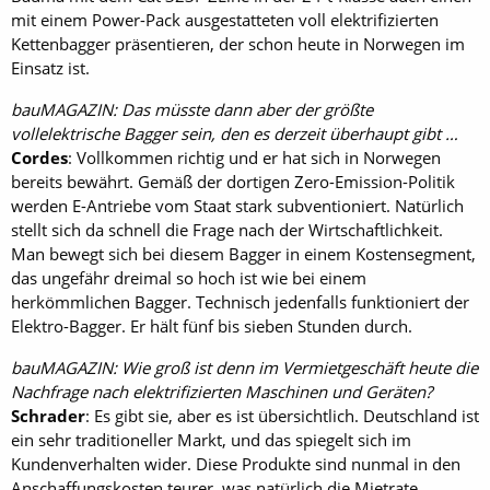
mit einem Power-Pack ausgestatteten voll elektrifizierten
Kettenbagger präsentieren, der schon heute in Norwegen im
Einsatz ist.
bauMAGAZIN: Das müsste dann aber der größte
vollelektrische Bagger sein, den es derzeit überhaupt gibt …
Cordes
: Vollkommen richtig und er hat sich in Norwegen
bereits bewährt. Gemäß der dortigen Zero-Emission-Politik
werden E-Antriebe vom Staat stark subventioniert. Natürlich
stellt sich da schnell die Frage nach der Wirtschaftlichkeit.
Man bewegt sich bei diesem Bagger in einem Kostensegment,
das ungefähr dreimal so hoch ist wie bei einem
herkömmlichen Bagger. Technisch jedenfalls funktioniert der
Elektro-Bagger. Er hält fünf bis sieben Stunden durch.
bauMAGAZIN: Wie groß ist denn im Vermietgeschäft heute die
Nachfrage nach elektrifizierten Maschinen und Geräten?
Schrader
: Es gibt sie, aber es ist übersichtlich. Deutschland ist
ein sehr traditioneller Markt, und das spiegelt sich im
Kundenverhalten wider. Diese Produkte sind nunmal in den
Anschaffungskosten teurer, was natürlich die Mietrate