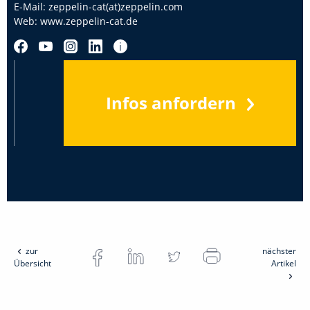
E-Mail:
zeppelin-cat(at)zeppelin.com
Web:
www.zeppelin-cat.de
Infos anfordern
zur
nächster
Übersicht
Artikel