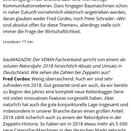
Kommunikationsebene«. Dass hingegen Baumaschinen schon
in naher Zukunft vornehmlich elektrisch angetrieben werden,
daran glauben weder Fred Cordes, noch Peter Schrader. »Wir
sind absolut offen für diese Themen«, allerdings stelle sich
immer die Frage der Wirtschaftlichkeit.
Lesedauer:
17
min
bauMAGAZIN: Der VDMA-Fachverband spricht von einem ab­
soluten Rekordjahr 2018 hinsichtlich Absatz und Umsatz in
Deutschland. Wie sehen die Zahlen bei Zeppelin aus?
Fred Cordes:
Wenig überraschend: Auch wir sind sehr
zufrieden mit 2018. Gut gestartet sind wir auch, da wir bereits
zu Beginn des Jahres eine komplett neue Kettenbagger-Serie
mit vielen innovativen Features vorgestellt haben. Aber
natürlich hat auch die gute konjunkturelle Lage insgesamt und
insbesondere in unserer Branche daran einen großen Anteil.
2018 zählt sicherlich auch zu einem der Rekordjahre in der
Zeppelin-Historie. So haben wir in 2018 etwas mehr als 5 000
neue Caterpillar-Maschinen in den deutschen Markt gebracht.