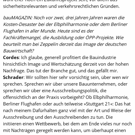
sicherheitsrelevanten und verkehrsrechtlichen Gründen.
bauMAGAZIN: Noch vor zwei, drei Jahren Jahren waren die
Kosten-Desaster bei der Elbphilharmonie oder dem Berliner
Flughafen in aller Munde. Heute sind es der
Fachkräftemangel, die Ausbildung oder ÖPP-Projekte. Wie
beurteilt man bei Zeppelin derzeit das Image der deutschen
Bauwirtschaft?
Cordes
: Ich glaube, generell profitiert die Bauindustrie
hinsichtlich Image und Wertschätzung derzeit von der hohen
Nachfrage. Das tut der Branche gut, und das gefällt mir.
Schrader
: Wir sollten hier sehr vorsichtig sein, über wen wir
sprechen. Sprechen wir über unsere Bauunternehmen, oder
sprechen wir über eine Ausschreibungspolitik, die
offensichtlich an der Praxis vorbeigeht? Ob Elbphilharmonie,
Berliner Flughafen oder auch teilweise »Stuttgart 21«: Das hat
nach meinem Dafürhalten ganz viel mit der Art und Weise der
Ausschreibung und den Ausschreibenden zu tun. Die
initiieren einen Wettbewerb, bei dem am Ende vieles nur noch
mit Nachträgen geregelt werden kann, um überhaupt einen