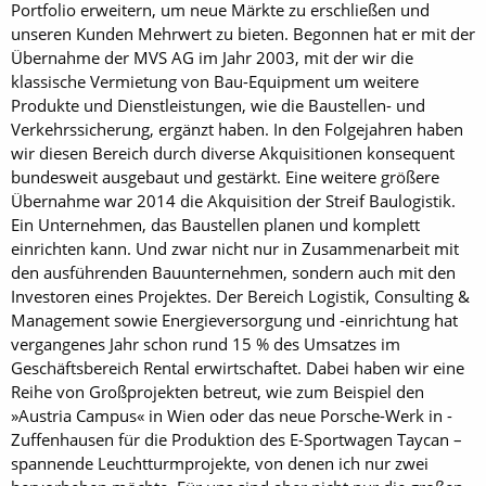
Portfolio erweitern, um neue Märkte zu erschließen und
unseren Kunden Mehrwert zu bieten. Begonnen hat er mit der
Übernahme der MVS AG im Jahr 2003, mit der wir die
klassische Vermietung von Bau-Equipment um weitere
Produkte und Dienstleistungen, wie die Baustellen- und
Verkehrssicherung, ergänzt haben. In den Folgejahren haben
wir diesen Bereich durch diverse Akquisitionen konsequent
bundesweit ausgebaut und gestärkt. Eine weitere größere
Übernahme war 2014 die Akquisition der Streif Baulogistik.
Ein Unternehmen, das Baustellen planen und komplett
einrichten kann. Und zwar nicht nur in Zusammenarbeit mit
den ausführenden Bauunternehmen, sondern auch mit den
Investoren eines Projektes. Der Bereich Logistik, Consulting &
Management sowie Energieversorgung und -einrichtung hat
vergangenes Jahr schon rund 15 % des Umsatzes im
Geschäftsbereich Rental erwirtschaftet. Dabei haben wir eine
Reihe von Groß­projekten betreut, wie zum Beispiel den
»Austria Campus« in Wien oder das neue Porsche-Werk in ­
Zuffenhausen für die Produktion des E-Sportwagen Taycan –
spannende Leuchtturmprojekte, von denen ich nur zwei