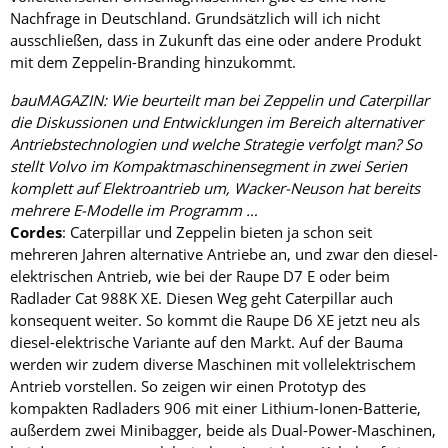
Nachfrage in Deutschland. Grundsätzlich will ich nicht
ausschließen, dass in Zukunft das eine oder andere Produkt
mit dem Zeppelin-Branding hinzukommt.
bauMAGAZIN: Wie beurteilt man bei Zeppelin und Caterpillar
die Diskussionen und Entwicklungen im Bereich alternativer
Antriebstechnologien und welche Strategie verfolgt man? So
stellt Volvo im Kompaktmaschinensegment in zwei Serien
komplett auf Elektroantrieb um, Wacker-Neuson hat bereits
mehrere E-Modelle im Programm …
Cordes
: Caterpillar und Zeppelin bieten ja schon seit
mehreren Jahren alternative Antriebe an, und zwar den diesel-
elektrischen Antrieb, wie bei der Raupe D7 E oder beim
Radlader Cat 988K XE. Diesen Weg geht Caterpillar auch
konsequent weiter. So kommt die Raupe D6 XE jetzt neu als
diesel-elektrische Variante auf den Markt. Auf der Bauma
werden wir zudem diverse Maschinen mit vollelektrischem
Antrieb vorstellen. So zeigen wir einen Prototyp des
kompakten Radladers 906 mit einer Lithium-Ionen-Batterie,
außerdem zwei Minibagger, beide als Dual-Power-Maschinen,