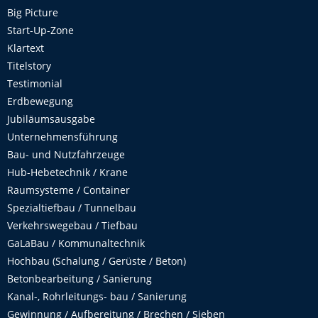
Big Picture
Start-Up-Zone
Klartext
Titelstory
Testimonial
Erdbewegung
Jubiläumsausgabe
Unternehmensführung
Bau- und Nutzfahrzeuge
Hub-Hebetechnik / Krane
Raumsysteme / Container
Spezialtiefbau / Tunnelbau
Verkehrswegebau / Tiefbau
GaLaBau / Kommunaltechnik
Hochbau (Schalung / Gerüste / Beton)
Betonbearbeitung / Sanierung
Kanal-, Rohrleitungs- bau / Sanierung
Gewinnung / Aufbereitung / Brechen / Sieben