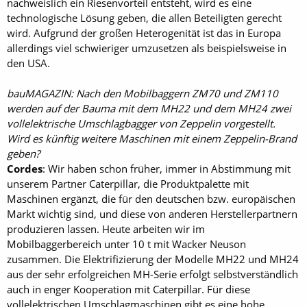
nachweislich ein Riesenvorteil entsteht, wird es eine
technologische Lösung geben, die allen Beteiligten gerecht
wird. Aufgrund der großen Heterogenität ist das in Europa
allerdings viel schwieriger umzusetzen als beispielsweise in
den USA.
bauMAGAZIN: Nach den Mobilbaggern ZM70 und ZM110
werden auf der Bauma mit dem MH22 und dem MH24 zwei
vollelektrische Umschlagbagger von Zeppelin vorgestellt.
Wird es künftig weitere Maschinen mit einem Zeppelin-Brand
geben?
Cordes
: Wir haben schon früher, immer in Abstimmung mit
unserem Partner Caterpillar, die Produktpalette mit
Maschinen ergänzt, die für den deutschen bzw. europäischen
Markt wichtig sind, und diese von anderen Herstellerpartnern
produzieren lassen. Heute arbeiten wir im
Mobilbaggerbereich unter 10 t mit Wacker Neuson
zusammen. Die Elektrifizierung der Modelle MH22 und MH24
aus der sehr erfolgreichen MH-Serie erfolgt selbstverständlich
auch in enger Kooperation mit Caterpillar. Für diese
vollelektrischen Umschlagmaschinen gibt es eine hohe