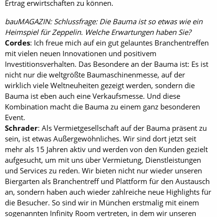
Ertrag erwirtschaften zu können.
bauMAGAZIN: Schlussfrage: Die Bauma ist so etwas wie ein
Heimspiel für Zeppelin. Welche Erwartungen haben Sie?
Cordes
: Ich freue mich auf ein gut gelauntes Branchentreffen
mit vielen neuen Innovationen und positivem
Investitionsverhalten. Das Besondere an der Bauma ist: Es ist
nicht nur die weltgrößte Baumaschinenmesse, auf der
wirklich viele Weltneuheiten gezeigt werden, sondern die
Bauma ist eben auch eine Verkaufsmesse. Und diese
Kombination macht die Bauma zu einem ganz besonderen
Event.
Schrader
: Als Vermietgesellschaft auf der Bauma präsent zu
sein, ist etwas Außergewöhnliches. Wir sind dort jetzt seit
mehr als 15 Jahren aktiv und werden von den Kunden gezielt
aufgesucht, um mit uns über Vermietung, Dienstleistungen
und Services zu reden. Wir bieten nicht nur wieder unseren
Biergarten als Branchentreff und Plattform für den Austausch
an, sondern haben auch wieder zahlreiche neue Highlights für
die Besucher. So sind wir in München erstmalig mit einem
sogenannten Infinity Room vertreten, in dem wir unseren