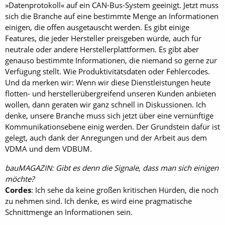
»Datenprotokoll« auf ein CAN-Bus-System geeinigt. Jetzt muss
sich die Branche auf eine bestimmte Menge an Informationen
einigen, die offen ausgetauscht werden. Es gibt einige
Features, die jeder Hersteller preisgeben würde, auch für
neutrale oder andere Herstellerplattformen. Es gibt aber
genauso bestimmte Informationen, die niemand so gerne zur
Verfügung stellt. Wie Produktivitätsdaten oder Fehlercodes.
Und da merken wir: Wenn wir diese Dienstleistungen heute
flotten- und herstellerübergreifend unseren Kunden anbieten
wollen, dann geraten wir ganz schnell in Diskussionen. Ich
denke, unsere Branche muss sich jetzt über eine vernünftige
Kommunikationsebene einig werden. Der Grundstein dafür ist
gelegt, auch dank der Anregungen und der Arbeit aus dem
VDMA und dem VDBUM.
bauMAGAZIN: Gibt es denn die Signale, dass man sich einigen
möchte?
Cordes
: Ich sehe da keine großen kritischen Hürden, die noch
zu nehmen sind. Ich denke, es wird eine pragmatische
Schnittmenge an Informationen sein.