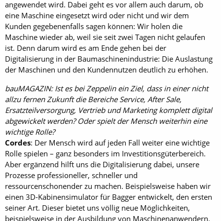
angewendet wird. Dabei geht es vor allem auch darum, ob
eine Maschine eingesetzt wird oder nicht und wir dem
Kunden gegebenenfalls sagen können: Wir holen die
Maschine wieder ab, weil sie seit zwei Tagen nicht gelaufen
ist. Denn darum wird es am Ende gehen bei der
Digitalisierung in der Baumaschinenindustrie: Die Auslastung
der Maschinen und den Kundennutzen deutlich zu erhöhen.
bauMAGAZIN: Ist es bei Zeppelin ein Ziel, dass in einer nicht
allzu fernen Zukunft die Bereiche Service, After Sale,
Ersatzteilversorgung, Vertrieb und Marketing komplett digital
abgewickelt werden? Oder spielt der Mensch weiterhin eine
wichtige Rolle?
Cordes
: Der Mensch wird auf jeden Fall weiter eine wichtige
Rolle spielen – ganz besonders im Investitionsgüterbereich.
Aber ergänzend hilft uns die Digitalisierung dabei, unsere
Prozesse professioneller, schneller und
ressourcenschonender zu machen. Beispielsweise haben wir
einen 3D-Kabinensimulator für Bagger entwickelt, den ersten
seiner Art. Dieser bietet uns völlig neue Möglichkeiten,
beispielsweise in der Ausbildung von Maschinenanwendern.