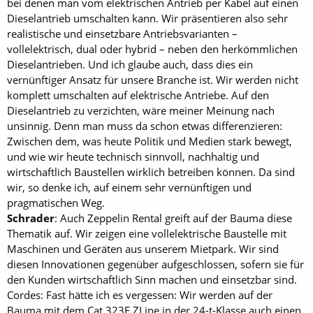
bei denen man vom elektrischen Antrieb per Kabel auf einen
Dieselantrieb umschalten kann. Wir präsentieren also sehr
realistische und einsetzbare Antriebsvarianten –
vollelektrisch, dual oder hybrid – neben den herkömmlichen
Dieselantrieben. Und ich glaube auch, dass dies ein
vernünftiger Ansatz für unsere Branche ist. Wir werden nicht
komplett umschalten auf elektrische Antriebe. Auf den
Dieselantrieb zu verzichten, wäre meiner Meinung nach
unsinnig. Denn man muss da schon etwas differenzieren:
Zwischen dem, was heute Politik und Medien stark bewegt,
und wie wir heute technisch sinnvoll, nachhaltig und
wirtschaftlich Baustellen wirklich betreiben können. Da sind
wir, so denke ich, auf einem sehr vernünftigen und
pragmatischen Weg.
Schrader
: Auch Zeppelin Rental greift auf der Bauma diese
Thematik auf. Wir zeigen eine vollelektrische Baustelle mit
Maschinen und Geräten aus unserem Mietpark. Wir sind
diesen Innovationen gegenüber aufgeschlossen, sofern sie für
den Kunden wirtschaftlich Sinn machen und einsetzbar sind.
Cordes: Fast hätte ich es vergessen: Wir werden auf der
Bauma mit dem Cat 323F ZLine in der 24-t-Klasse auch einen