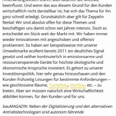
beeinflusst. Und wenn das aus diesem Grund für den Kunden
wirtschaftlich nicht darstellbar ist, hat sich das Thema für ihn
ganz schnell erledigt. Grundsätzlich aber gilt für Zeppelin
Rental: Wir sind absolut offen für diese Themen und
beschäftigen uns damit schon seit Jahren intensiv. Doch es
entscheidet ein Stück weit der Markt mit. Wir haben immer
wieder Innovationen mit angeschoben und offensiv
proklamiert. So haben wir beispielsweise mit unserer
Umweltmarke ecoRent bereits 2011 ein deutliches Signal
gesetzt und seither kontinuierlich in emissionsarme und
ressourcensparende Geräte für höchste ökologische und
ökonomische Ansprüche investiert. Es gehört zu unserer
Investitionspolitik, hier sehr genau hinzuschauen und den
Kunden frühzeitig Lösungen für bestimmte Anforderungen –
wie geschlossene Räume,
Tunnelbau
,
Hochbau
etc. – zu
bieten. Aber wir müssen natürlich eine Wirtschaftlichkeit
abbilden können, für den Kunden und für uns.
bauMAGAZIN: Neben der Digitalisierung und den alternativen
Antriebstechnologien sind autonom fahrende