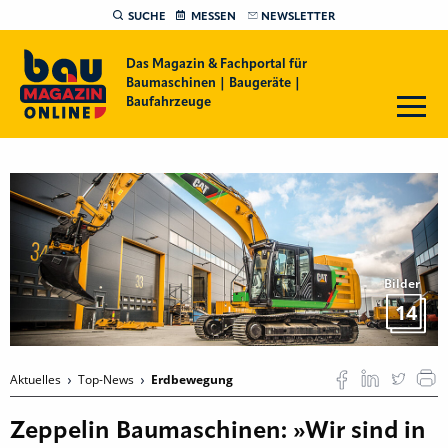
SUCHE
MESSEN
NEWSLETTER
Das Magazin & Fachportal für
Baumaschinen | Baugeräte |
Baufahrzeuge
Bilder
14
Aktuelles
Top-News
Erdbewegung
Zeppelin Baumaschinen: »Wir sind in