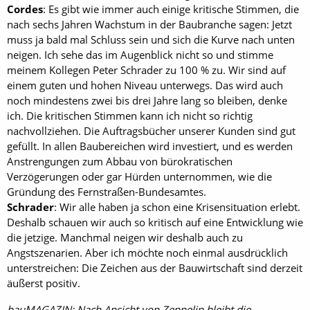
Cordes
: Es gibt wie immer auch einige kritische Stimmen, die
nach sechs Jahren Wachstum in der Baubranche sagen: Jetzt
muss ja bald mal Schluss sein und sich die Kurve nach unten
neigen. Ich sehe das im Augenblick nicht so und stimme
meinem Kollegen Peter Schrader zu 100 % zu. Wir sind auf
einem guten und hohen Niveau unterwegs. Das wird auch
noch mindestens zwei bis drei Jahre lang so bleiben, denke
ich. Die kritischen Stimmen kann ich nicht so richtig
nachvollziehen. Die Auftragsbücher unserer Kunden sind gut
gefüllt. In allen Baubereichen wird investiert, und es werden
Anstrengungen zum Abbau von bürokratischen
Verzögerungen oder gar Hürden unternommen, wie die
Gründung des Fernstraßen-Bundesamtes.
Schrader
: Wir alle haben ja schon eine Krisensituation erlebt.
Deshalb schauen wir auch so kritisch auf eine Entwicklung wie
die jetzige. Manchmal neigen wir deshalb auch zu
Angstszenarien. Aber ich möchte noch einmal ausdrücklich
unterstreichen: Die Zeichen aus der Bauwirtschaft sind derzeit
äußerst positiv.
bauMAGAZIN: Nach Ansicht von Zeppelin bleibt die