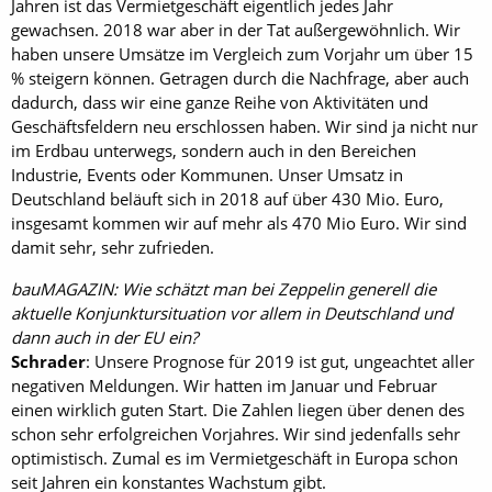
Jahren ist das Vermietgeschäft eigentlich jedes Jahr
gewachsen. 2018 war aber in der Tat außergewöhnlich. Wir
haben unsere Umsätze im Vergleich zum Vorjahr um über 15
% steigern können. Getragen durch die Nachfrage, aber auch
dadurch, dass wir eine ganze Reihe von Aktivitäten und
Geschäftsfeldern neu erschlossen haben. Wir sind ja nicht nur
im Erdbau unterwegs, sondern auch in den Bereichen
Industrie, Events oder Kommunen. Unser Umsatz in
Deutschland beläuft sich in 2018 auf über 430 Mio. Euro,
insgesamt kommen wir auf mehr als 470 Mio Euro. Wir sind
damit sehr, sehr zufrieden.
bauMAGAZIN: Wie schätzt man bei Zeppelin generell die
aktuelle Konjunktursituation vor allem in Deutschland und
dann auch in der EU ein?
Schrader
: Unsere Prognose für 2019 ist gut, ungeachtet aller
negativen Meldungen. Wir hatten im Januar und Februar
einen wirklich guten Start. Die Zahlen liegen über denen des
schon sehr erfolgreichen Vorjahres. Wir sind jedenfalls sehr
optimistisch. Zumal es im Vermietgeschäft in Europa schon
seit Jahren ein konstantes Wachstum gibt.