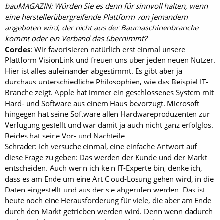
bauMAGAZIN: Würden Sie es denn für sinnvoll halten, wenn
eine herstellerübergreifende Plattform von jemandem
angeboten wird, der nicht aus der Baumaschinenbranche
kommt oder ein Verband das übernimmt?
Cordes
: Wir favorisieren natürlich erst einmal unsere
Plattform VisionLink und freuen uns über jeden neuen Nutzer.
Hier ist alles aufeinander abgestimmt. Es gibt aber ja
durchaus unterschiedliche Philosophien, wie das Beispiel IT-
Branche zeigt. Apple hat immer ein geschlossenes System mit
Hard- und Software aus einem Haus bevorzugt. Microsoft
hingegen hat seine Software allen Hardwareproduzenten zur
Verfügung gestellt und war damit ja auch nicht ganz erfolglos.
Beides hat seine Vor- und Nachteile.
Schrader: Ich versuche einmal, eine einfache Antwort auf
diese Frage zu geben: Das werden der Kunde und der Markt
entscheiden. Auch wenn ich kein IT-Experte bin, denke ich,
dass es am Ende um eine Art Cloud-Lösung gehen wird, in die
Daten eingestellt und aus der sie abgerufen werden. Das ist
heute noch eine Herausforderung für viele, die aber am Ende
durch den Markt getrieben werden wird. Denn wenn dadurch