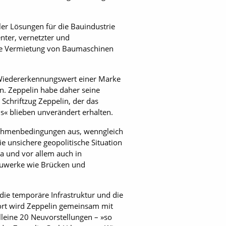
ler Lösungen für die Bauindustrie
nter, vernetzter und
 die Vermietung von Baumaschinen
r Wiedererkennungswert einer Marke
n. Zeppelin habe daher seine
Schriftzug Zeppelin, der das
s« blieben unverändert erhalten.
 Rahmenbedingungen aus, wenngleich
 unsichere geopolitische Situation
a und vor allem auch in
bauwerke wie Brücken und
ie temporäre Infrastruktur und die
Dort wird Zeppelin gemeinsam mit
lleine 20 Neuvorstellungen – »so