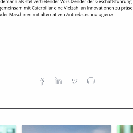
eidemann als stellvertretender Vorsitzender der Geschäftsführun
gemeinsam mit Caterpillar eine Vielzahl an Innovationen zu präsen
der Maschinen mit alternativen Antriebstechnologien.«