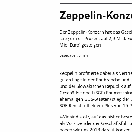
Zeppelin-Konz
Der Zeppelin-Konzern hat das Gesc
stieg um elf Prozent auf 2,9 Mrd. E
Mio. Euro) gesteigert.
Lesedauer:
3
min
Zeppelin profitierte dabei als Vert
guten Lage in der Baubranche und 
und der Slowakischen Republik auf 
Geschäftseinheit (SGE) Baumaschine
ehemaligen GUS-Staaten) stieg der 
SGE Rental mit einem Plus von 15 P
»Wir sind stolz, auf das bisher be
als Vorsitzender der Geschäftsfüh
haben wir uns 2018 darauf konzentr