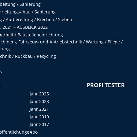
beitung / Sanierung
hrleitungs- bau / Sanierung
 / Aufbereitung / Brechen / Sieben
 2021 – AUSBLICK 2022
herheit / Baustelleneinrichtung
hinen-, Fahrzeug- und Antriebstechnik / Wartung / Pflege /
ltung
hnik / Rückbau / Recycling
s
n
PROFI TESTER
Jahr 2025
Jahr 2023
Jahr 2021
Jahr 2019
Jahr 2017
öffentlichungen
Abo