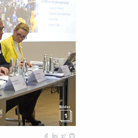
Bilder
1