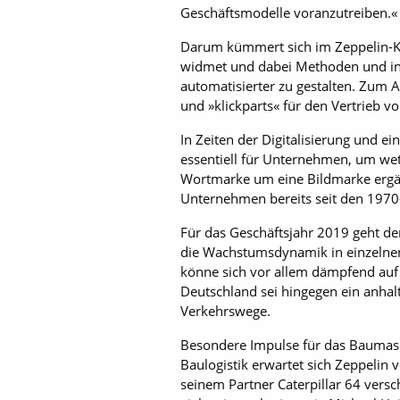
Geschäftsmodelle voranzutreiben.«
Darum kümmert sich im Zeppelin-Kon
widmet und dabei Methoden und inno
automatisierter zu gestalten. Zum
und »klickparts« für den Vertrieb v
In Zeiten der Digitalisierung und 
essentiell für Unternehmen, um wet
Wortmarke um eine Bildmarke ergänz
Unternehmen bereits seit den 1970-
Für das Geschäftsjahr 2019 geht de
die Wachstumsdynamik in einzelnen 
könne sich vor allem dämpfend auf 
Deutschland sei hingegen ein anha
Verkehrswege.
Besondere Impulse für das Baumasc
Baulogistik erwartet sich Zeppelin
seinem Partner Caterpillar 64 vers