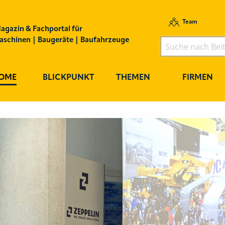
Team
agazin & Fachportal für
schinen | Baugeräte | Baufahrzeuge
OME
BLICKPUNKT
THEMEN
FIRMEN