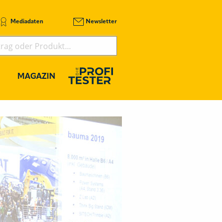
Mediadaten
Newsletter
MAGAZIN