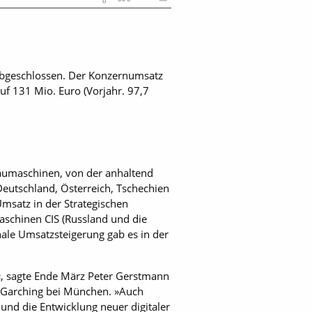
abgeschlossen. Der Konzernumsatz
uf 131 Mio. Euro (Vorjahr. 97,7
 Baumaschinen, von der anhaltend
eutschland, Österreich, Tschechien
msatz in der Strategischen
aschinen CIS (Russland und die
ale Umsatzsteigerung gab es in der
n«, sagte Ende März Peter Gerstmann
 Garching bei München. »Auch
und die Entwicklung neuer digitaler