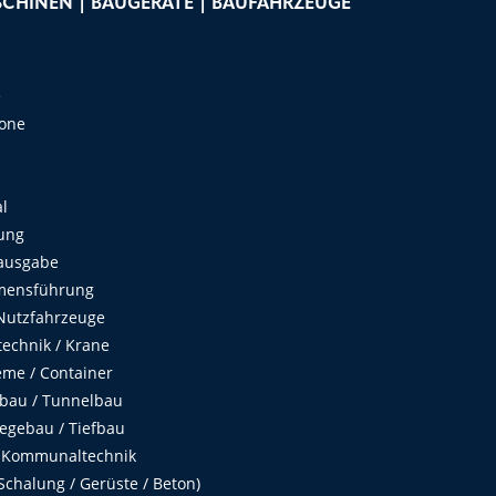
CHINEN | BAUGERÄTE | BAUFAHRZEUGE
e
Zone
al
ung
ausgabe
mensführung
Nutzfahrzeuge
echnik / Krane
me / Container
fbau / Tunnelbau
egebau / Tiefbau
 Kommunaltechnik
chalung / Gerüste / Beton)