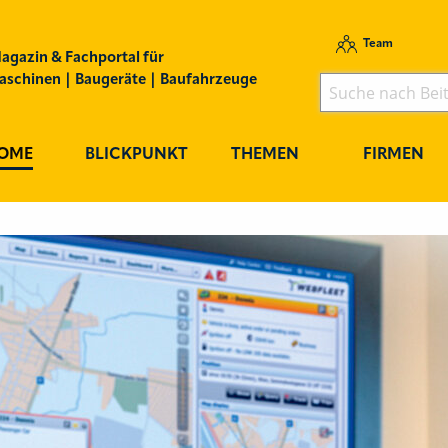
Team
agazin & Fachportal für
schinen | Baugeräte | Baufahrzeuge
OME
BLICKPUNKT
THEMEN
FIRMEN