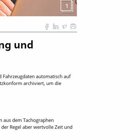
1
ung und
nd Fahrzeugdaten automatisch auf
tzkonform archiviert, um die
ten aus dem Tachographen
der Regel aber wertvolle Zeit und