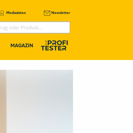
Mediadaten
Newsletter
MAGAZIN