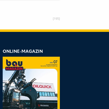
NOVEMBER 2020
[195]
ONLINE-MAGAZIN