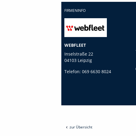
FIRMENINFO
WEBFLEET
Inselstraße 22
04103 Leipzig
Telefon:
069 6630 8024
zur Übersicht