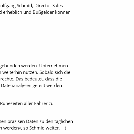
lfgang Schmid, Director Sales
d erheblich und Bußgelder können
 angebunden werden. Unternehmen
weiterhin nutzen. Sobald sich die
srechte. Das bedeutet, dass die
 Datenanalysen geteilt werden
Ruhezeiten aller Fahrer zu
sen präzisen Daten zu den täglichen
ten werden«, so Schmid weiter. t