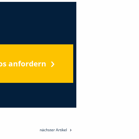
os anfordern
nächster Artikel