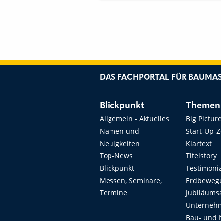
KOSTENZUORDNUNG
DAS FACHPORTAL FÜR BAUMAS
Blickpunkt
Themen
Allgemein - Aktuelles
Big Pictur
Namen und
Start-Up-
Neuigkeiten
Klartext
Top-News
Titelstory
Blickpunkt
Testimoni
Messen, Seminare,
Erdbeweg
Termine
Jubiläums
Unterneh
Bau- und 