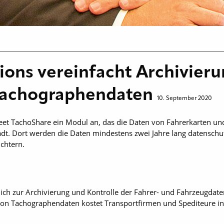
ions vereinfacht Archivier
 Tachographendaten
10. September 2020
leet TachoShare ein Modul an, das die Daten von Fahrerkarten u
lädt. Dort werden die Daten mindestens zwei Jahre lang datenschu
chtern.
lich zur Archivierung und Kontrolle der Fahrer- und Fahrzeugda
 von Tachographendaten kostet Transportfirmen und Spediteure in 