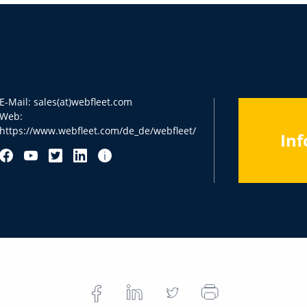
E-Mail:
sales(at)webfleet.com
Web:
https://www.webfleet.com/de_de/webfleet/
Inf