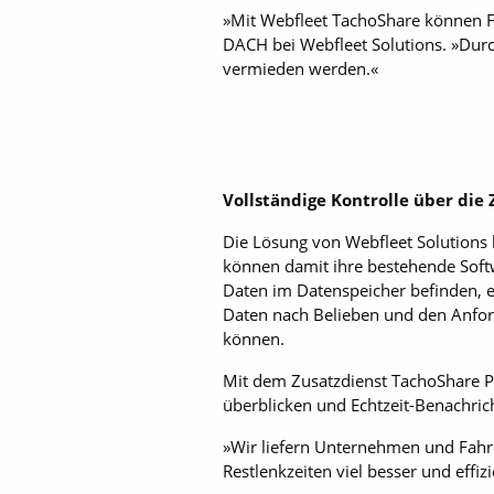
»Mit Webfleet TachoShare können F
DACH bei Webfleet Solutions. »Dur
vermieden werden.«
Vollständige Kontrolle über die 
Die Lösung von Webfleet Solutions
können damit ihre bestehende Softw
Daten im Datenspeicher befinden, er
Daten nach Belieben und den Anfor
können.
Mit dem Zusatzdienst TachoShare Pl
überblicken und Echtzeit-Benachric
»Wir liefern Unternehmen und Fahre
Restlenkzeiten viel besser und eff