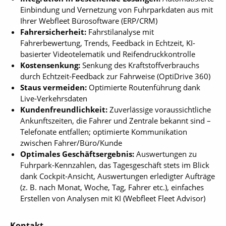
Einbindung und Vernetzung von Fuhrparkdaten aus mit
Ihrer Webfleet Bürosoftware (ERP/CRM)
Fahrersicherheit:
Fahrstilanalyse mit
Fahrerbewertung, Trends, Feedback in Echtzeit, KI-
basierter Videotelematik und Reifendruckkontrolle
Kostensenkung:
Senkung des Kraftstoffverbrauchs
durch Echtzeit-Feedback zur Fahrweise (OptiDrive 360)
Staus vermeiden:
Optimierte Routenführung dank
Live-Verkehrsdaten
Kundenfreundlichkeit:
Zuverlässige voraussichtliche
Ankunftszeiten, die Fahrer und Zentrale bekannt sind –
Telefonate entfallen; optimierte Kommunikation
zwischen Fahrer/Büro/Kunde
Optimales Geschäftsergebnis:
Auswertungen zu
Fuhrpark-Kennzahlen, das Tagesgeschäft stets im Blick
dank Cockpit-Ansicht, Auswertungen erledigter Aufträge
(z. B. nach Monat, Woche, Tag, Fahrer etc.), einfaches
Erstellen von Analysen mit KI (Webfleet Fleet Advisor)
Kontakt