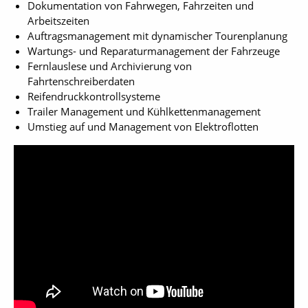
Dokumentation von Fahrwegen, Fahrzeiten und
Arbeitszeiten
Auftragsmanagement mit dynamischer Tourenplanung
Wartungs- und Reparaturmanagement der Fahrzeuge
Fernlauslese und Archivierung von
Fahrtenschreiberdaten
Reifendruckkontrollsysteme
Trailer Management und Kühlkettenmanagement
Umstieg auf und Management von Elektroflotten