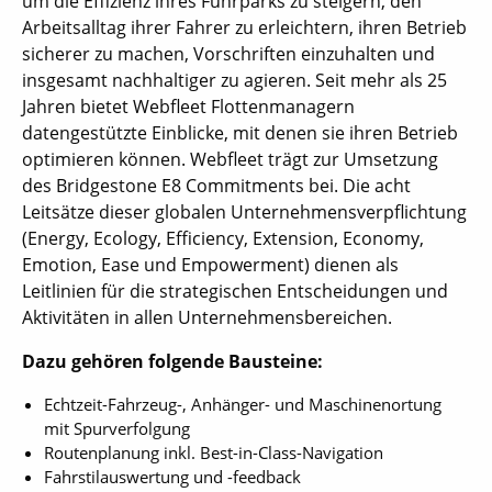
um die Effizienz ihres Fuhrparks zu steigern, den
Arbeitsalltag ihrer Fahrer zu erleichtern, ihren Betrieb
sicherer zu machen, Vorschriften einzuhalten und
insgesamt nachhaltiger zu agieren. Seit mehr als 25
Jahren bietet Webfleet Flottenmanagern
datengestützte Einblicke, mit denen sie ihren Betrieb
optimieren können. Webfleet trägt zur Umsetzung
des Bridgestone E8 Commitments bei. Die acht
Leitsätze dieser globalen Unternehmensverpflichtung
(Energy, Ecology, Efficiency, Extension, Economy,
Emotion, Ease und Empowerment) dienen als
Leitlinien für die strategischen Entscheidungen und
Aktivitäten in allen Unternehmensbereichen.
Dazu gehören folgende Bausteine:
Echtzeit-Fahrzeug-, Anhänger- und Maschinenortung
mit Spurverfolgung
Routenplanung inkl. Best-in-Class-Navigation
Fahrstilauswertung und -feedback