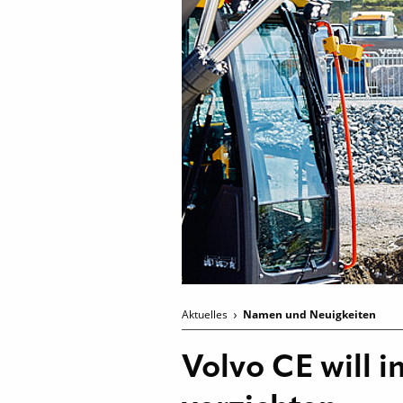
Aktuelles
Namen und Neuigkeiten
Volvo CE will 