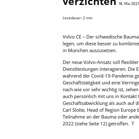
verzichten
18. Mai 2021
Lesedauer:
2
min
Volvo CE – Der schwedische Baumasc
legen, um diese besser zu kombin
in München auszusetzen.
Der neue Volvo-Ansatz soll flexibl
Dienstleistungen interagieren. Die
während der Covid-19-Pandemie geä
Geschäftstätigkeit und eine Verri
nach wie vor sehr wichtig ist, sehe
auch persönlich mit uns in Kontakt 
Geschäftsabwicklung als auch auf 
Carl Slotte, Head of Region Europe
Teilnahme an der Bauma oder ander
2022 (siehe Seite 12) getroffen. T