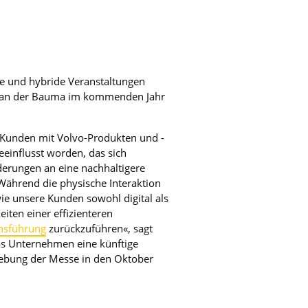
le und hybride Veranstaltungen
e an der Bauma im kommenden Jahr
o Kunden mit Volvo-Produkten und -
einflusst worden, das sich
erungen an eine nachhaltigere
Während die physische Interaktion
wie unsere Kunden sowohl digital als
iten einer effizienteren
nsführung
zurückzuführen«, sagt
das Unternehmen eine künftige
iebung der Messe in den Oktober