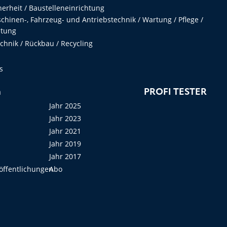
herheit / Baustelleneinrichtung
hinen-, Fahrzeug- und Antriebstechnik / Wartung / Pflege /
ltung
hnik / Rückbau / Recycling
s
n
PROFI TESTER
Jahr 2025
Jahr 2023
Jahr 2021
Jahr 2019
Jahr 2017
öffentlichungen
Abo