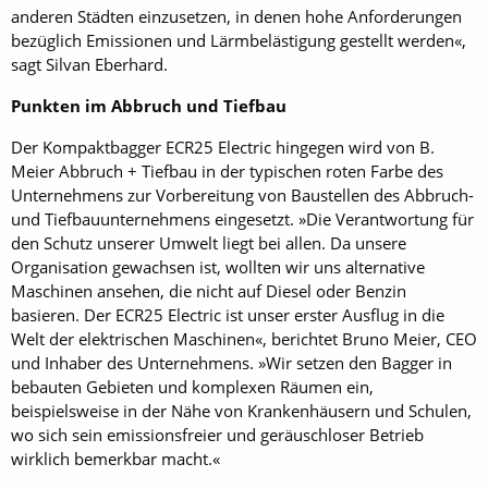
anderen Städten einzusetzen, in denen hohe Anforderungen
bezüglich Emissionen und Lärmbelästigung gestellt werden«,
sagt Silvan Eberhard.
Punkten im Abbruch und Tiefbau
Der Kompaktbagger ECR25 Electric hingegen wird von B.
Meier Abbruch + Tiefbau in der typischen roten Farbe des
Unternehmens zur Vorbereitung von Baustellen des Abbruch-
und Tiefbauunternehmens eingesetzt. »Die Verantwortung für
den Schutz unserer Umwelt liegt bei allen. Da unsere
Organisation gewachsen ist, wollten wir uns alternative
Maschinen ansehen, die nicht auf Diesel oder Benzin
basieren. Der ECR25 Electric ist unser erster Ausflug in die
Welt der elektrischen Maschinen«, berichtet Bruno Meier, CEO
und Inhaber des Unternehmens. »Wir setzen den Bagger in
bebauten Gebieten und komplexen Räumen ein,
beispielsweise in der Nähe von Krankenhäusern und Schulen,
wo sich sein emissionsfreier und geräuschloser Betrieb
wirklich bemerkbar macht.«