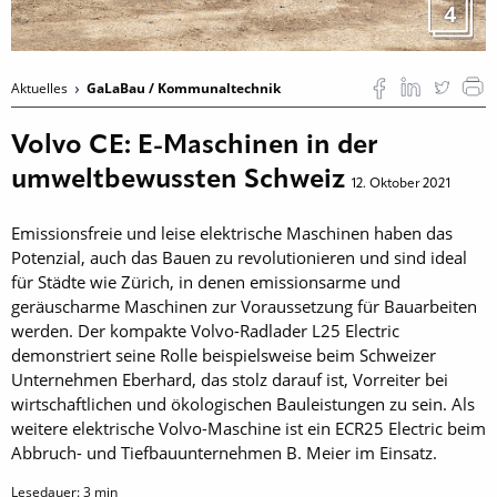
4
Aktuelles
GaLaBau / Kommunaltechnik
Volvo CE: E-Maschinen in der
umweltbewussten Schweiz
12. Oktober 2021
Emissionsfreie und leise elektrische Maschinen haben das
Potenzial, auch das Bauen zu revolutionieren und sind ideal
für Städte wie Zürich, in denen emissionsarme und
geräuscharme Maschinen zur Voraussetzung für Bauarbeiten
werden. Der kompakte Volvo-Radlader L25 Electric
demonstriert seine Rolle beispielsweise beim Schweizer
Unternehmen Eberhard, das stolz darauf ist, Vorreiter bei
wirtschaftlichen und ökologischen Bauleistungen zu sein. Als
weitere elektrische Volvo-Maschine ist ein ECR25 Electric beim
Abbruch- und Tiefbauunternehmen B. Meier im Einsatz.
Lesedauer:
3
min