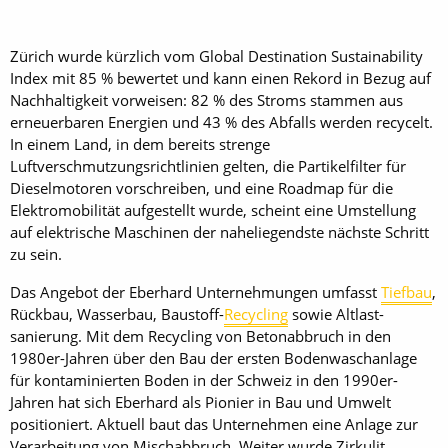
Zürich wurde kürzlich vom Global Destination Sustainability
Index mit 85 % bewertet und kann einen Rekord in Bezug auf
Nachhaltigkeit vorweisen: 82 % des Stroms stammen aus
erneuerbaren Energien und 43 % des Abfalls werden recycelt.
In einem Land, in dem bereits strenge
Luftverschmutzungsrichtlinien gelten, die Partikelfilter für
Dieselmotoren vorschreiben, und eine Roadmap für die
Elektromobilität aufgestellt wurde, scheint eine Umstellung
auf elektrische Maschinen der naheliegendste nächste Schritt
zu sein.
Das Angebot der Eberhard Unternehmungen umfasst
Tiefbau
,
Rückbau, Wasserbau, Baustoff-
Recycling
sowie Altlast­
sanierung. Mit dem Recycling von Betonabbruch in den
1980er-Jahren über den Bau der ersten Bodenwaschanlage
für kontaminierten Boden in der Schweiz in den 1990er-
Jahren hat sich Eberhard als Pionier in Bau und Umwelt
positioniert. Aktuell baut das Unternehmen eine Anlage zur
Verarbeitung von Mischabbruch. Weiter wurde Zirkulit