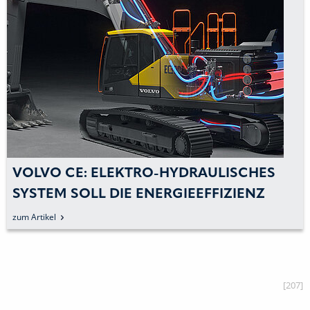
VOLVO CE: ELEKTRO-HYDRAULISCHES
SYSTEM SOLL DIE ENERGIEEFFIZIENZ
RADIKAL VERBESSERN
zum Artikel
[207]