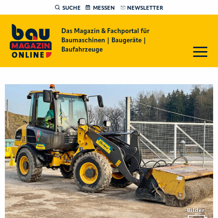
SUCHE
MESSEN
NEWSLETTER
Das Magazin & Fachportal für
Baumaschinen | Baugeräte |
Baufahrzeuge
Bilder