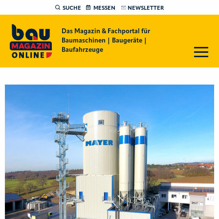
SUCHE
MESSEN
NEWSLETTER
Das Magazin & Fachportal für
Baumaschinen | Baugeräte |
Baufahrzeuge