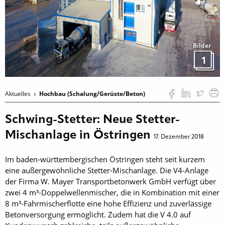
Bilder
1
Aktuelles
Hochbau (Schalung/Gerüste/Beton)
Schwing-Stetter: Neue Stetter-
Mischanlage in Östringen
17. Dezember 2018
Im baden-württembergischen Östringen steht seit kurzem
eine außergewöhnliche Stetter-Mischanlage. Die V4-Anlage
der Firma W. Mayer Transportbetonwerk GmbH verfügt über
zwei 4 m³-Doppelwellenmischer, die in Kombination mit einer
8 m³-Fahrmischerflotte eine hohe Effizienz und zuverlässige
Betonversorgung ermöglicht. Zudem hat die V 4.0 auf