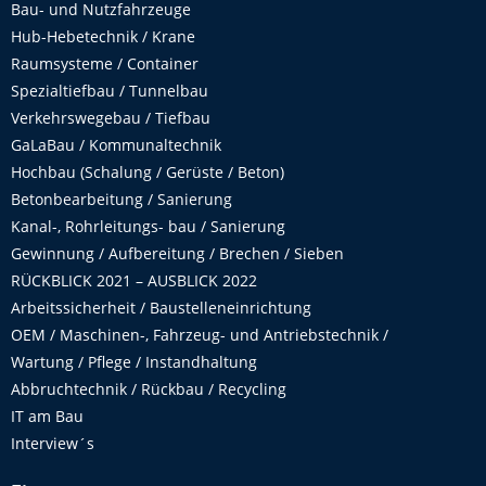
Bau- und Nutzfahrzeuge
Hub-Hebetechnik / Krane
Raumsysteme / Container
Spezialtiefbau / Tunnelbau
Verkehrswegebau / Tiefbau
GaLaBau / Kommunaltechnik
Hochbau (Schalung / Gerüste / Beton)
Betonbearbeitung / Sanierung
Kanal-, Rohrleitungs- bau / Sanierung
Gewinnung / Aufbereitung / Brechen / Sieben
RÜCKBLICK 2021 – AUSBLICK 2022
Arbeitssicherheit / Baustelleneinrichtung
OEM / Maschinen-, Fahrzeug- und Antriebstechnik /
Wartung / Pflege / Instandhaltung
Abbruchtechnik / Rückbau / Recycling
IT am Bau
Interview´s