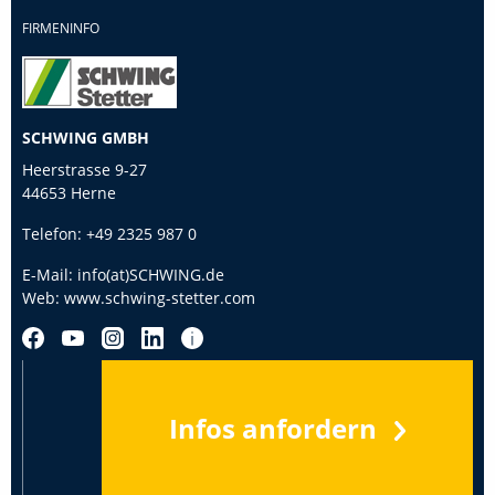
FIRMENINFO
SCHWING GMBH
Heerstrasse 9-27
44653 Herne
Telefon:
+49 2325 987 0
E-Mail:
info(at)SCHWING.de
Web:
www.schwing-stetter.com
Infos anfordern