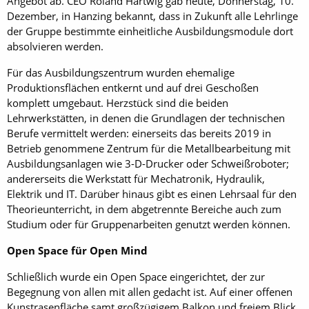
Angebot ab. CEO Roland Hartwig gab heute, Donnerstag, 10.
Dezember, in Hanzing bekannt, dass in Zukunft alle Lehrlinge
der Gruppe bestimmte einheitliche Ausbildungsmodule dort
absolvieren werden.
Für das Ausbildungszentrum wurden ehemalige
Produktionsflächen entkernt und auf drei Geschoßen
komplett umgebaut. Herzstück sind die beiden
Lehrwerkstätten, in denen die Grundlagen der technischen
Berufe vermittelt werden: einerseits das bereits 2019 in
Betrieb genommene Zentrum für die Metallbearbeitung mit
Ausbildungsanlagen wie 3-D-Drucker oder Schweißroboter;
andererseits die Werkstatt für Mechatronik, Hydraulik,
Elektrik und IT. Darüber hinaus gibt es einen Lehrsaal für den
Theorieunterricht, in dem abgetrennte Bereiche auch zum
Studium oder für Gruppenarbeiten genutzt werden können.
Open Space für Open Mind
Schließlich wurde ein Open Space eingerichtet, der zur
Begegnung von allen mit allen gedacht ist. Auf einer offenen
Kunstrasenfläche samt großzügigem Balkon und freiem Blick