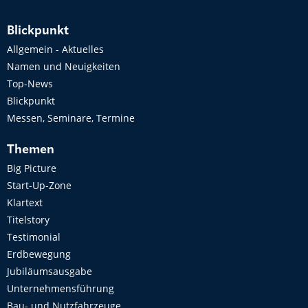
Blickpunkt
Allgemein - Aktuelles
Namen und Neuigkeiten
Top-News
Blickpunkt
Messen, Seminare, Termine
Themen
Big Picture
Start-Up-Zone
Klartext
Titelstory
Testimonial
Erdbewegung
Jubiläumsausgabe
Unternehmensführung
Bau- und Nutzfahrzeuge