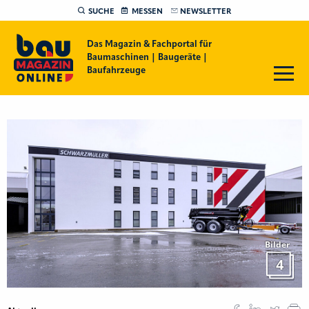
SUCHE
MESSEN
NEWSLETTER
Das Magazin & Fachportal für
Baumaschinen | Baugeräte |
Baufahrzeuge
Bilder
4