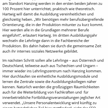
am Standort Hanzing werden in den ersten beiden Jahren zu
100 Prozent hier unterrichtet, praktisch wie theoretisch.
Hartwig will damit die Ausbildung vereinheitlichen und
gleichzeitig heben. „Wir benötigen mehr berufsübergreifende
Orientierung, die in der Produktion mitunter zu kurz kommt.
Hier werden alle in die Grundlagen mehrerer Berufe
eingeführt“, erläutert Hartwig. Im dritten Ausbildungsjahr
wechseln die Lehrlinge dann in die Fachbereiche der
Produktion. Bis dahin haben sie durch die gemeinsame Zeit
auch ihr internes soziales Netzwerke gebildet.
Im nächsten Schritt sollen alle Lehrlinge – aus Österreich und
Deutschland, teilweise auch aus Tschechien und Ungarn –
immer wieder ins Lehrlingszentrum nach Hanzing kommen.
Hier durchlaufen sie einheitliche Ausbildungsmodule und
lernen die Zentrale sowie die Ausbildungskollegen näher
kennen. Natürlich werden die großzügigen Räumlichkeiten
auch für die Weiterbildung von Fachkräften und für
innerbetriebliche Fortbildungsveranstaltungen jeglicher Art
verwendet. „Unsere Personalentwicklung wird künftig zu