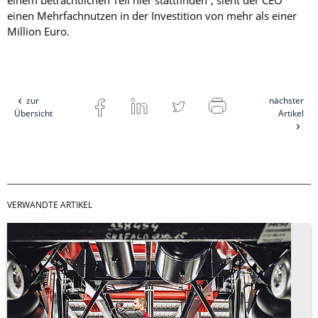
einem beträchtlichen Teil hier stattfinden“, sieht der CEO
einen Mehrfachnutzen in der Investition von mehr als einer
Million Euro.
zur
nächster
Übersicht
Artikel
VERWANDTE ARTIKEL