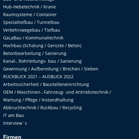
Hub-Hebetechnik / Krane
Raumsysteme / Container
Spezialtiefbau / Tunnelbau
Verkehrswegebau / Tiefbau
GaLaBau / Kommunaltechnik
Hochbau (Schalung / Gerüste / Beton)
Betonbearbeitung / Sanierung
Kanal-, Rohrleitungs- bau / Sanierung
Gewinnung / Aufbereitung / Brechen / Sieben
RÜCKBLICK 2021 – AUSBLICK 2022
Arbeitssicherheit / Baustelleneinrichtung
OEM / Maschinen-, Fahrzeug- und Antriebstechnik /
Wartung / Pflege / Instandhaltung
Abbruchtechnik / Rückbau / Recycling
IT am Bau
Interview´s
Firmen