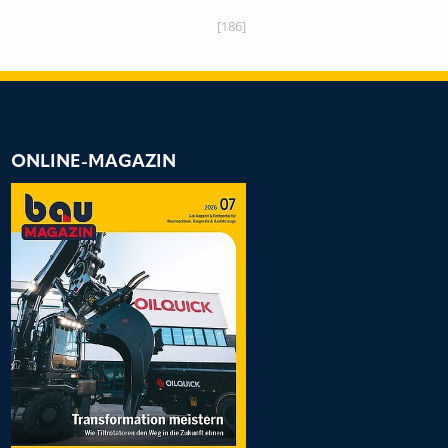
[186]
ONLINE-MAGAZIN