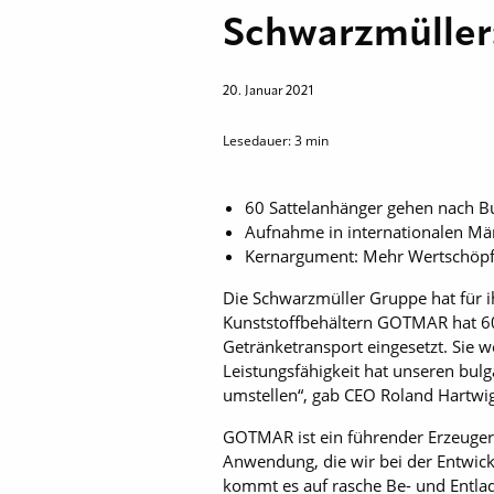
Schwarzmüller
20. Januar 2021
Lesedauer:
3
min
60 Sattelanhänger gehen nach B
Aufnahme in internationalen Mär
Kernargument: Mehr Wertschöp
Die Schwarzmüller Gruppe hat für i
Kunststoffbehältern GOTMAR hat 60
Getränketransport eingesetzt. Sie w
Leistungsfähigkeit hat unseren bul
umstellen“, gab CEO Roland Hartwig
GOTMAR ist ein führender Erzeuger 
Anwendung, die wir bei der Entwick
kommt es auf rasche Be- und Entlad