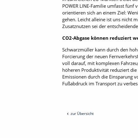
POWER LINE-Familie umfasst fünf ve
orientieren sich an einem Ziel: We
gehen. Leicht alleine ist uns nicht
Zusatznutzen sei der entscheidende 
CO2-Abgase können reduziert w
Schwarzmüller kann durch den hohe
Forcierung der neuen Fernverkehrs
voll darauf, mit komplexen Fahrze
höheren Produktivität reduziert di
Emissionen durch die Einsparung v
Fußabdruck im Transport zu verbesse
zur Übersicht