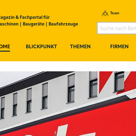
Team
agazin & Fachportal für
schinen | Baugeräte | Baufahrzeuge
OME
BLICKPUNKT
THEMEN
FIRMEN