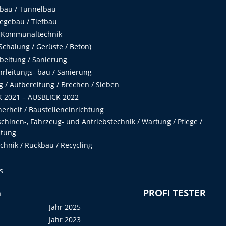
fbau / Tunnelbau
egebau / Tiefbau
 Kommunaltechnik
chalung / Gerüste / Beton)
beitung / Sanierung
hrleitungs- bau / Sanierung
 / Aufbereitung / Brechen / Sieben
 2021 – AUSBLICK 2022
herheit / Baustelleneinrichtung
hinen-, Fahrzeug- und Antriebstechnik / Wartung / Pflege /
ltung
hnik / Rückbau / Recycling
s
n
PROFI TESTER
Jahr 2025
Jahr 2023