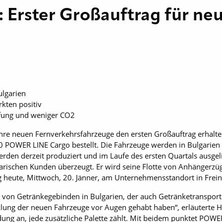
: Erster Großauftrag für n
ulgarien
kten positiv
fung und weniger CO2
hre neuen Fernverkehrsfahrzeuge den ersten Großauftrag erhalten
 POWER LINE Cargo bestellt. Die Fahrzeuge werden in Bulgarien 
erden derzeit produziert und im Laufe des ersten Quartals ausgel
garischen Kunden überzeugt. Er wird seine Flotte von Anhängerz
 heute, Mittwoch, 20. Jänner, am Unternehmensstandort in Frein
von Getränkegebinden in Bulgarien, der auch Getränketransporte 
lung der neuen Fahrzeuge vor Augen gehabt haben“, erläuterte H
ung an, jede zusätzliche Palette zählt. Mit beidem punktet POWER