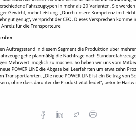
rschiedene Fahrzeugtypen in mehr als 20 Varianten. Sie werden 
niger Gewicht, mehr Leistung. „Durch unsere Kompetenz im Leicht
 mehr gut genug“, verspricht der CEO. Dieses Versprechen komme i
Anreiz für die Transporteure.
erden
n Auftragsstand in diesem Segment die Produktion über mehrer
fahrzeuge gehe planmäßig die Nachfrage nach Standardfahrzeuge
ugen Mehrwert möglich zu machen. So heben wir uns vom Mitbewer
e neue POWER LINE die Abgase bei Leerfahrten um etwa zehn Proze
on Transportfahrten. „Die neue POWER LINE ist ein Beitrag von 
rn, ohne dass darunter die Produktivität leidet“, betonte Hartwi