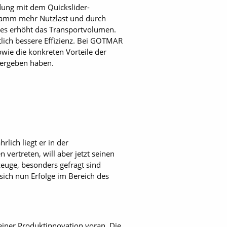
ndung mit dem Quickslider-
gramm mehr Nutzlast und durch
es erhöht das Transportvolumen.
ich bessere Effizienz. Bei GOTMAR
wie die konkreten Vorteile der
bergeben haben.
lich liegt er in der
vertreten, will aber jetzt seinen
zeuge, besonders gefragt sind
ich nun Erfolge im Bereich des
seiner Produktinnovation voran. Die