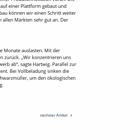
auf einer Plattform gebaut und
bau können wir einen Schritt weiter
n allen Märkten sehr gut an. Der
e Monate auslasten. Mit der
n zurück. „Wir konzentrieren uns
b ab“, sagte Hartwig. Parallel zur
nt. Bei Vollbeladung sinken die
Schwarzmüller, um den ökologischen
g.
nächster Artikel