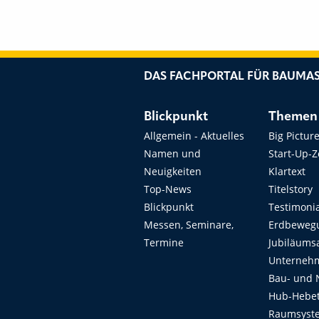
DAS FACHPORTAL FÜR BAUMAS
Blickpunkt
Themen
Allgemein - Aktuelles
Big Pictur
Namen und
Start-Up-
Neuigkeiten
Klartext
Top-News
Titelstory
Blickpunkt
Testimoni
Messen, Seminare,
Erdbeweg
Termine
Jubiläums
Unterneh
Bau- und 
Hub-Hebet
Raumsyste