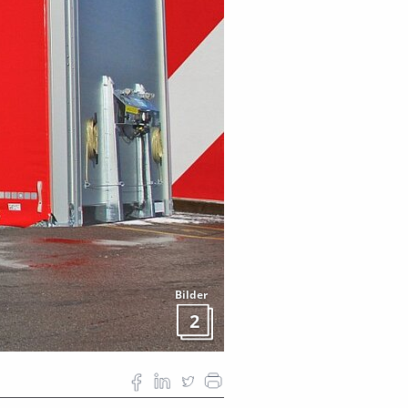
Bilder
2