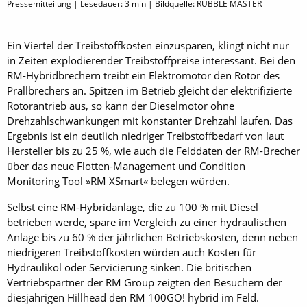
Pressemitteilung | Lesedauer:
3
min | Bildquelle: RUBBLE MASTER
Ein Viertel der Treibstoffkosten einzusparen, klingt nicht nur
in Zeiten explodierender Treibstoffpreise interessant. Bei den
RM-Hybrid­brechern treibt ein Elektromotor den Rotor des
Prallbrechers an. Spitzen im Betrieb gleicht der elektrifizierte
Rotorantrieb aus, so kann der Dieselmotor ohne
Drehzahlschwankungen mit konstanter Drehzahl laufen. Das
Ergebnis ist ein deutlich niedriger Treibstoffbedarf von laut
Hersteller bis zu 25 %, wie auch die Felddaten der RM-Brecher
über das neue Flotten-Management und Condition
Monitoring Tool »RM XSmart« belegen würden.
Selbst eine RM-Hybridanlage, die zu 100 % mit Diesel
betrieben werde, spare im Vergleich zu einer hydraulischen
Anlage bis zu 60 % der jährlichen Betriebskosten, denn neben
niedrigeren Treibstoffkosten würden auch Kosten für
Hydrauliköl oder Servicierung sinken. Die britischen
Vertriebspartner der RM Group zeigten den Besuchern der
diesjährigen Hillhead den RM 100GO! hybrid im Feld.