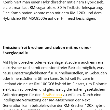
Kombiniert man einen Hybridbrecher mit einem Hybridsieb,
erzielt man laut RM sogar bis zu 30 % Treibstoffeinsparung.
Eine Kombination konnte man mit dem RM 120X und dem
Hybridsieb RM MSC8500e auf der Hillhead besichtigen.
Emissionsfrei brechen und sieben mit nur einer
Energiequelle
Mit Hybridbrecher oder -siebanlage ist zudem auch ein rein
elektrischer und somit emissionsfreier Betrieb möglich, was
neue Einsatzmöglich­keiten für Tunnelbaustellen, in Gebäuden
oder Innenstädten eröffnen kann. So ist seit Kurzem in
Lettland ein neuer RM 100GO! hybrid im Einsatz, um Dolomit
elektrisch zu brechen und gleichzeitig die hohen gesetzlichen
Anforderungen für den
Straßenbau
zu erfüllen. Durch eine
intelligente Vernetzung der RM-Maschinen der Next
Generation kann beispielsweise der RM-Brecher 120X hybrid