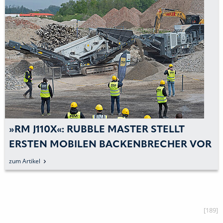
»RM J110X«: RUBBLE MASTER STELLT
ERSTEN MOBILEN BACKENBRECHER VOR
zum Artikel
[189]