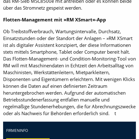
das RM-Sieb MSC8500e mit antreiben oder es können beide
über das Stromnetz gespeist werden.
Flotten-Management mit »RM XSmart«-App
Ob Treibstoffverbrauch, Wartungsintervalle, Durchsatz,
Einsatzstunden oder der Standort der Anlagen – »RM XSmart
ist als digitaler Assistent konzipiert, der diese Informationen
stets mittels Smartphone, Tablet oder Computer bereit hält.
Das Flotten-Management- und Condition-Monitoring-Tool von
RM will mit Maschinendaten in Echtzeit den Arbeitsalltag von
Maschinisten, Werkstättenleitern, Mietparkleitern,
Disponenten und Eigentümern erleichtern. Mit wenigen Klicks
können die Daten auf einen definierten Zeitraum
heruntergebrochen werden. Aufgrund der automatischen
Betriebsstundenerfassung entfallen manuelle und
regelmäßige Stundenerhebungen, die für Abrechnungszwecke
oder als Nachweis für Behörden erforderlich sind. t
FIRMENINFO