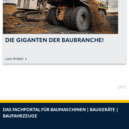
DIE GIGANTEN DER BAUBRANCHE!
zum Artikel
[207]
DAS FACHPORTAL FÜR BAUMASCHINEN | BAUGERÄTE |
BAUFAHRZEUGE