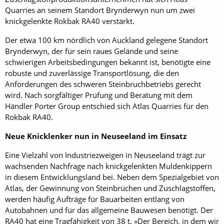
Quarries an seinem Standort Brynderwyn nun um zwei
knickgelenkte Rokbak RA40 verstärkt.
Der etwa 100 km nördlich von Auckland gelegene Standort
Brynderwyn, der für sein raues Gelände und seine
schwierigen Arbeitsbedingungen bekannt ist, benötigte eine
robuste und zuverlässige Transportlösung, die den
Anforderungen des schweren Steinbruchbetriebs gerecht
wird. Nach sorgfältiger Prüfung und Beratung mit dem
Händler Porter Group entschied sich Atlas Quarries für den
Rokbak RA40.
Neue Knicklenker nun in Neuseeland im Einsatz
Eine Vielzahl von Industriezweigen in Neuseeland trägt zur
wachsenden Nachfrage nach knickgelenkten Muldenkippern
in diesem Entwicklungsland bei. Neben dem Spezialgebiet von
Atlas, der Gewinnung von Steinbrüchen und Zuschlagstoffen,
werden häufig Aufträge für Bauarbeiten entlang von
Autobahnen und für das allgemeine Bauwesen benötigt. Der
RA40 hat eine Tragfähigkeit von 38 t. »Der Bereich, in dem wir