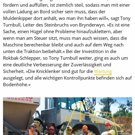
fördern und auffüllen, ist ziemlich steil, sodass man mit einer
vollen Ladung an Bord sicher sein muss, dass der
Muldenkipper dort anhält, wo man ihn haben will«, sagt Tony
Turnbull, Leiter des Steinbruchs von ­Brynderwyn. »Es ist eine
Sache, einen Hügel ohne Probleme hinaufzuklettern, aber
wenn man am Steuer sitzt, muss man auch wissen, dass die
Maschine berechenbar bleibt und auch auf dem Weg nach
unten die Traktion beibehält.« Bei der Investition in die
Rokbak-Schlepper, so Tony Turnbull weiter, ging es auch um
eine deutliche Verbesserung der Zuverlässigkeit und
Sicherheit. »Die Knicklenker sind gut für die
Wartung
ausgelegt, und alle wichtigen Kontrollpunkte befinden sich auf
Bodenhöhe.«