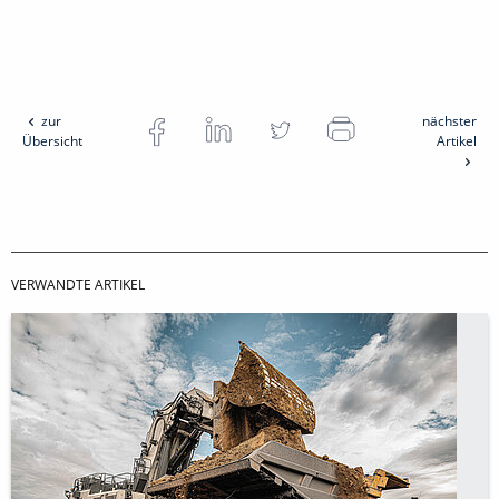
zur
nächster
Übersicht
Artikel
VERWANDTE ARTIKEL