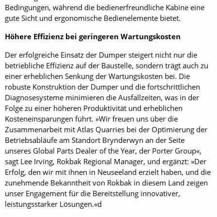
Bedingungen, während die bedienerfreundliche Kabine eine
gute Sicht und ergonomische Bedienelemente bietet.
Höhere Effizienz bei geringeren Wartungskosten
Der erfolgreiche Einsatz der Dumper steigert nicht nur die
betriebliche Effizienz auf der Baustelle, sondern trägt auch zu
einer erheblichen Senkung der Wartungskosten bei. Die
robuste Konstruktion der Dumper und die fortschrittlichen
Diagnosesysteme minimieren die Ausfallzeiten, was in der
Folge zu einer höheren Produktivität und erheblichen
Kosteneinsparungen führt. »Wir freuen uns über die
Zusammenarbeit mit Atlas Quarries bei der Optimierung der
Betriebsabläufe am Standort Brynderwyn an der Seite
unseres Global Parts Dealer of the Year, der Porter Group«,
sagt Lee Irving, Rokbak Regional Manager, und ergänzt: »Der
Erfolg, den wir mit ihnen in Neuseeland erzielt haben, und die
zunehmende Bekanntheit von Rokbak in diesem Land zeigen
unser Engagement für die Bereitstellung innovativer,
leistungsstarker Lösungen.«d