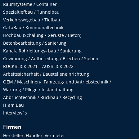
Raumsysteme / Container
Spezialtiefbau / Tunnelbau
Verkehrswegebau / Tiefbau
GaLaBau / Kommunaltechnik
Hochbau (Schalung / Gerüste / Beton)
Betonbearbeitung / Sanierung
Kanal-, Rohrleitungs- bau / Sanierung
Gewinnung / Aufbereitung / Brechen / Sieben
RÜCKBLICK 2021 – AUSBLICK 2022
Arbeitssicherheit / Baustelleneinrichtung
OEM / Maschinen-, Fahrzeug- und Antriebstechnik /
Wartung / Pflege / Instandhaltung
Abbruchtechnik / Rückbau / Recycling
IT am Bau
Interview´s
Firmen
Hersteller, Händler, Vermieter