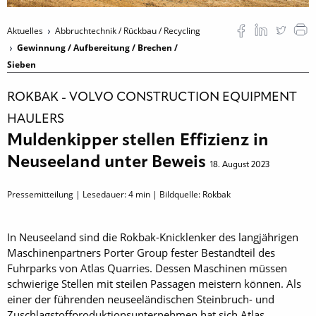
Aktuelles
Abbruchtechnik / Rückbau / Recycling
Gewinnung / Aufbereitung / Brechen /
Sieben
ROKBAK - VOLVO CONSTRUCTION EQUIPMENT
HAULERS
Muldenkipper stellen Effizienz in
Neuseeland unter Beweis
18. August 2023
Pressemitteilung | Lesedauer:
4
min | Bildquelle: Rokbak
In Neuseeland sind die Rokbak-Knicklenker des langjährigen
Maschinenpartners Porter Group fester Bestandteil des
Fuhrparks von Atlas Quarries. Dessen Maschinen müssen
schwierige Stellen mit steilen Passagen meistern können. Als
einer der führenden neuseeländischen Steinbruch- und
Zuschlagstoffproduktionsunternehmen hat sich Atlas