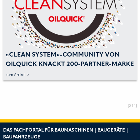
»CLEAN SYSTEM«-COMMUNITY VON
OILQUICK KNACKT 200-PARTNER-MARKE
zum Artikel
[214]
DAS FACHPORTAL FÜR BAUMASCHINEN | BAUGERÄTE |
BAUFAHRZEUGE