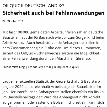
OILQUICK DEUTSCHLAND KG
Sicherheit auch bei Fehlanwendungen
24. Oktober 2023
Mit fast 100 000 gemeldeten Arbeitsunfällen zählen deutsche
Baustellen laut der IG Bau nach wie vor zum Sorgenkind beim
Arbeitsschutz. Auch herabstürzende Anbaugeräte stellen in
dem Zusammenhang ein Risiko dar. Um dieses zu minieren,
sichert das OilQuick-Schnellwechselsystem die Möglichkeit
einer Fehlanwendung durch den Maschinenführer ab.
Pressemitteilung | Lesedauer:
3
min | Bildquelle: Oilquick
Laut einer aktuellen Statistik der Gewerkschaft IG Bau starb
im Jahr 2022 alle dreieinhalb Arbeitstage ein Bauarbeiter im
Job. Herunterfallende Anbaugeräte stellen ebenfalls ein Risiko
im Baustellenalltags dar: Wird das Anbaugerät nicht korrekt
aufgenommen oder rasten die Bolzen nicht fest ein, kann sich