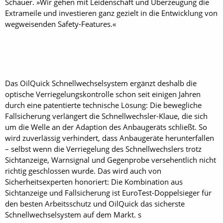
Schauer. »Wir gehen mit Leidenschaft und Überzeugung die
Extrameile und investieren ganz gezielt in die Entwicklung von
wegweisenden Safety-Features.«
Das OilQuick Schnellwechselsystem ergänzt deshalb die
optische Verriegelungskontrolle schon seit einigen Jahren
durch eine patentierte technische Lösung: Die bewegliche
Fallsicherung verlängert die Schnellwechsler-Klaue, die sich
um die Welle an der Adaption des Anbaugeräts schließt. So
wird zuverlässig verhindert, dass Anbaugeräte herunterfallen
– selbst wenn die Verriegelung des Schnellwechslers trotz
Sichtanzeige, Warnsignal und Gegenprobe versehentlich nicht
richtig geschlossen wurde. Das wird auch von
Sicherheitsexperten honoriert: Die Kombination aus
Sichtanzeige und Fallsicherung ist EuroTest-Doppelsieger für
den besten Arbeitsschutz und OilQuick das sicherste
Schnellwechselsystem auf dem Markt. s