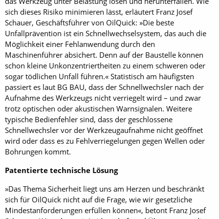
das Werkzeug unter Belastung lösen und herunterfallen. Wie
sich dieses Risiko minimieren lässt, erläutert Franz Josef
Schauer, Geschäftsführer von OilQuick: »Die beste
Unfallprävention ist ein Schnellwechselsystem, das auch die
Möglichkeit einer Fehlanwendung durch den
Maschinenführer absichert. Denn auf der Baustelle können
schon kleine Unkonzentriertheiten zu einem schweren oder
sogar tödlichen Unfall führen.« Statistisch am häufigsten
passiert es laut BG BAU, dass der Schnellwechsler nach der
Aufnahme des Werkzeugs nicht verriegelt wird – und zwar
trotz optischen oder akustischen Warnsignalen. Weitere
typische Bedienfehler sind, dass der geschlossene
Schnellwechsler vor der Werkzeugaufnahme nicht geöffnet
wird oder dass es zu Fehlverriegelungen gegen Wellen oder
Bohrungen kommt.
Patentierte technische Lösung
»Das Thema Sicherheit liegt uns am Herzen und beschränkt
sich für OilQuick nicht auf die Frage, wie wir gesetzliche
Mindestanforderungen erfüllen können«, betont Franz Josef