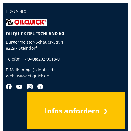
FIRMENINFO
OILQUICK DEUTSCHLAND KG
Bürgermeister-Schauer-Str. 1
82297 Steindorf
Telefon:
+49-(0)8202 9618-0
E-Mail:
info(at)oilquick.de
Web:
www.oilquick.de
Infos anfordern