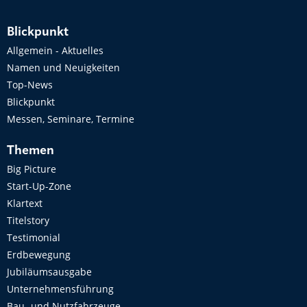
Blickpunkt
Allgemein - Aktuelles
Namen und Neuigkeiten
Top-News
Blickpunkt
Messen, Seminare, Termine
Themen
Big Picture
Start-Up-Zone
Klartext
Titelstory
Testimonial
Erdbewegung
Jubiläumsausgabe
Unternehmensführung
Bau- und Nutzfahrzeuge