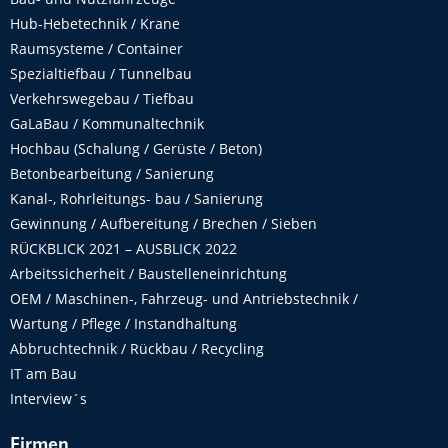
Hub-Hebetechnik / Krane
Raumsysteme / Container
Spezialtiefbau / Tunnelbau
Verkehrswegebau / Tiefbau
GaLaBau / Kommunaltechnik
Hochbau (Schalung / Gerüste / Beton)
Betonbearbeitung / Sanierung
Kanal-, Rohrleitungs- bau / Sanierung
Gewinnung / Aufbereitung / Brechen / Sieben
RÜCKBLICK 2021 – AUSBLICK 2022
Arbeitssicherheit / Baustelleneinrichtung
OEM / Maschinen-, Fahrzeug- und Antriebstechnik /
Wartung / Pflege / Instandhaltung
Abbruchtechnik / Rückbau / Recycling
IT am Bau
Interview´s
Firmen