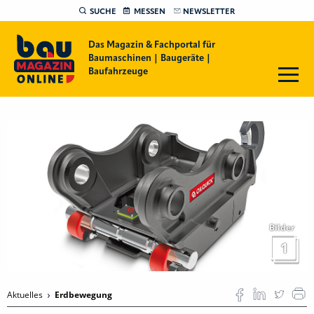
SUCHE
MESSEN
NEWSLETTER
Das Magazin & Fachportal für
Baumaschinen | Baugeräte |
Baufahrzeuge
Bilder
1
Aktuelles
Erdbewegung