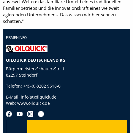
aus zwei Welten: das familiäre Umfeld eines traditionellen
Familienbetriebs und die Innovationskraft eines weltweit
agierenden Unternehmens. Das wissen wir hier sehr zu
schätzen.“
FIRMENINFO
OILQUICK DEUTSCHLAND KG
Bürgermeister-Schauer-Str. 1
82297 Steindorf
Telefon:
+49-(0)8202 9618-0
E-Mail:
info(at)oilquick.de
Web:
www.oilquick.de