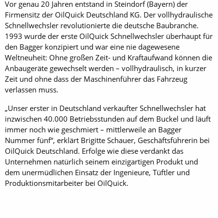
Vor genau 20 Jahren entstand in Steindorf (Bayern) der
Firmensitz der OilQuick Deutschland KG. Der vollhydraulische
Schnellwechsler revolutionierte die deutsche Baubranche.
1993 wurde der erste OilQuick Schnellwechsler überhaupt für
den Bagger konzipiert und war eine nie dagewesene
Weltneuheit: Ohne großen Zeit- und Kraftaufwand können die
Anbaugeräte gewechselt werden – vollhydraulisch, in kurzer
Zeit und ohne dass der Maschinenführer das Fahrzeug
verlassen muss.
„Unser erster in Deutschland verkaufter Schnellwechsler hat
inzwischen 40.000 Betriebsstunden auf dem Buckel und läuft
immer noch wie geschmiert – mittlerweile an Bagger
Nummer fünf“, erklärt Brigitte Schauer, Geschäftsführerin bei
OilQuick Deutschland. Erfolge wie diese verdankt das
Unternehmen natürlich seinem einzigartigen Produkt und
dem unermüdlichen Einsatz der Ingenieure, Tüftler und
Produktionsmitarbeiter bei OilQuick.