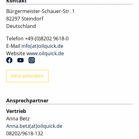
Kontakt
Bürgermeister-Schauer-Str. 1
82297 Steindorf
Deutschland
Telefon
+49-(0)8202 9618-0
E-Mail
info(at)oilquick.de
Website
www.oilquick.de
Infos anfordern
Ansprechpartner
Vertrieb
Anna Betz
Anna.betz(at)oilquick.de
08202/9618-132