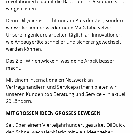
revolutionierte damit die Baubranche. Visionäre sind
wir geblieben.
Denn OilQuick ist nicht nur am Puls der Zeit, sondern
wir wollen immer wieder neue Maßstäbe setzen.
Unsere Ingenieure arbeiten täglich an Innovationen,
wie Anbaugeräte schneller und sicherer gewechselt
werden können.
Das Ziel: Wir entwickeln, was deine Arbeit besser
macht.
Mit einem internationalen Netzwerk an
Vertragshändlern und Servicepartnern bieten wir
unseren Kunden top Beratung und Service – in aktuell
20 Ländern.
MIT GROSSEN IDEEN GROSSES BEWEGEN
Seit über einem Vierteljahrhundert gestaltet OilQuick
den Schnellwechsler-Markt mit – als Ideengeber,