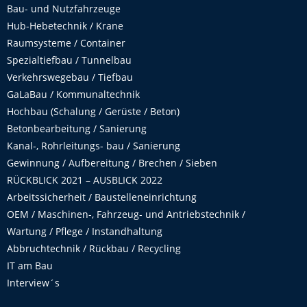
Bau- und Nutzfahrzeuge
Hub-Hebetechnik / Krane
Raumsysteme / Container
Spezialtiefbau / Tunnelbau
Verkehrswegebau / Tiefbau
GaLaBau / Kommunaltechnik
Hochbau (Schalung / Gerüste / Beton)
Betonbearbeitung / Sanierung
Kanal-, Rohrleitungs- bau / Sanierung
Gewinnung / Aufbereitung / Brechen / Sieben
RÜCKBLICK 2021 – AUSBLICK 2022
Arbeitssicherheit / Baustelleneinrichtung
OEM / Maschinen-, Fahrzeug- und Antriebstechnik /
Wartung / Pflege / Instandhaltung
Abbruchtechnik / Rückbau / Recycling
IT am Bau
Interview´s