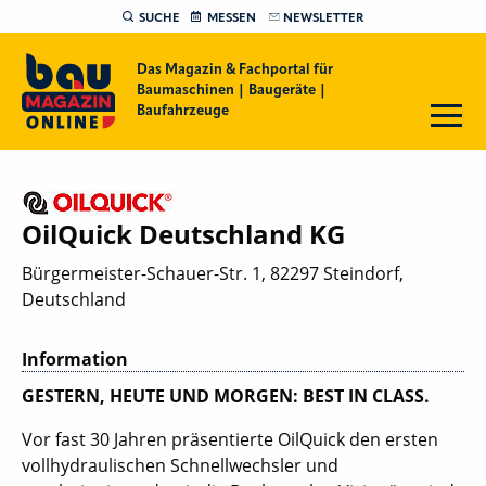
SUCHE
MESSEN
NEWSLETTER
Das Magazin & Fachportal für
Baumaschinen | Baugeräte |
Baufahrzeuge
OilQuick Deutschland KG
Bürgermeister-Schauer-Str. 1, 82297 Steindorf,
Deutschland
Information
GESTERN, HEUTE UND MORGEN: BEST IN CLASS.
Vor fast 30 Jahren präsentierte OilQuick den ersten
vollhydraulischen Schnellwechsler und