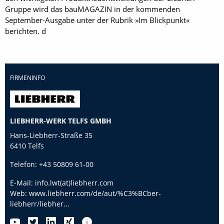
Gruppe wird das bauMAGAZIN in der kommenden
September-Ausgabe unter der Rubrik »Im Blickpunkt«
berichten. d
FIRMENINFO
LIEBHERR-WERK TELFS GMBH
Hans-Liebherr-Straße 35
6410 Telfs
Telefon:
+43 50809 61-00
E-Mail:
info.lwt(at)liebherr.com
Web:
www.liebherr.com/de/aut/%C3%BCber-
liebherr/liebher...