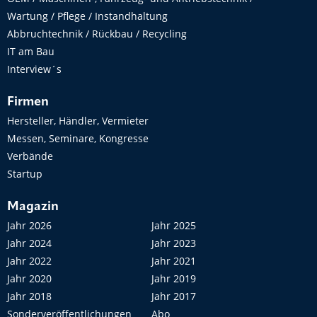
Wartung / Pflege / Instandhaltung
Abbruchtechnik / Rückbau / Recycling
IT am Bau
Interview´s
Firmen
Hersteller, Händler, Vermieter
Messen, Seminare, Kongresse
Verbände
Startup
Magazin
Jahr 2026
Jahr 2025
Jahr 2024
Jahr 2023
Jahr 2022
Jahr 2021
Jahr 2020
Jahr 2019
Jahr 2018
Jahr 2017
Sonderveröffentlichungen
Abo