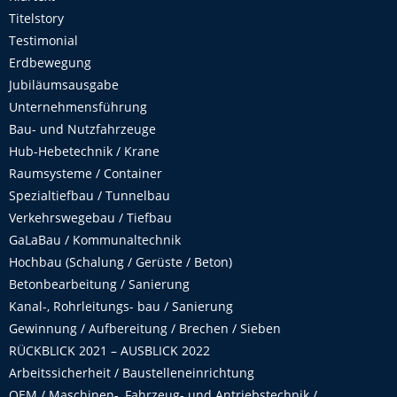
Titelstory
Testimonial
Erdbewegung
Jubiläumsausgabe
Unternehmensführung
Bau- und Nutzfahrzeuge
Hub-Hebetechnik / Krane
Raumsysteme / Container
Spezialtiefbau / Tunnelbau
Verkehrswegebau / Tiefbau
GaLaBau / Kommunaltechnik
Hochbau (Schalung / Gerüste / Beton)
Betonbearbeitung / Sanierung
Kanal-, Rohrleitungs- bau / Sanierung
Gewinnung / Aufbereitung / Brechen / Sieben
RÜCKBLICK 2021 – AUSBLICK 2022
Arbeitssicherheit / Baustelleneinrichtung
OEM / Maschinen-, Fahrzeug- und Antriebstechnik /