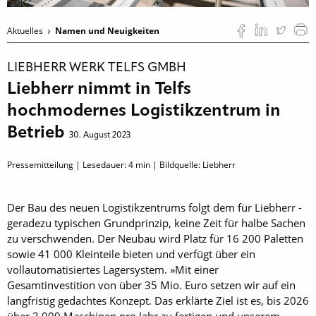
Aktuelles
Namen und Neuigkeiten
LIEBHERR WERK TELFS GMBH
Liebherr nimmt in Telfs
hochmodernes Logistikzentrum in
Betrieb
30. August 2023
Pressemitteilung | Lesedauer:
4
min | Bildquelle: Liebherr
Der Bau des neuen Logistikzentrums folgt dem für Liebherr ­
geradezu typischen Grundprinzip, keine Zeit für halbe Sachen
zu verschwenden. Der Neubau wird Platz für 16 200 Paletten
sowie 41 000 Kleinteile bieten und verfügt über ein
vollautomatisiertes Lagersystem. »Mit einer
Gesamtinvestition von über 35 Mio. Euro setzen wir auf ein
langfristig gedachtes Konzept. Das erklärte Ziel ist es, bis 2026
über 3 000 Maschinen pro Jahr zu fertigen und unserem