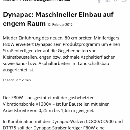
Dynapac: Maschineller Einbau auf
engem Raum
12. Februar 2019
Mit der Einführung des neuen, 80 cm breiten Minifertigers
F80W erweitert Dynapac sein ­Produktprogramm um einen
Straßenfertiger, der auf die Gegebenheiten von
Kleinstbaustellen, engen bzw. schmale Asphaltierflächen
sowie Sand- bzw. Asphaltarbeiten im ­Landschaftsbau
ausgerichtet ist.
Lesedauer:
2
min
Der F80W – ausgestattet mit der gasbeheizten
Vibrationsbohle V1300V – ist für Baustellen mit einer
Arbeitsbreite von 0,25 m bis 1,65 m geeignet.
In Kombination mit den Dynapac-Walzen CC800/CC900 und
DTR75 soll der Dynapac-Straßenfertiger F80W eine