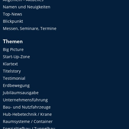
Namen und Neuigkeiten
Top-News
Blickpunkt
Messen, Seminare, Termine
Themen
Big Picture
Start-Up-Zone
Klartext
Titelstory
Testimonial
Erdbewegung
Jubiläumsausgabe
Unternehmensführung
Bau- und Nutzfahrzeuge
Hub-Hebetechnik / Krane
Raumsysteme / Container
Spezialtiefbau / Tunnelbau