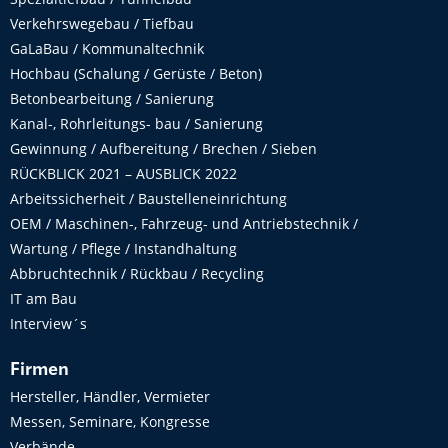
Verkehrswegebau / Tiefbau
GaLaBau / Kommunaltechnik
Hochbau (Schalung / Gerüste / Beton)
Betonbearbeitung / Sanierung
Kanal-, Rohrleitungs- bau / Sanierung
Gewinnung / Aufbereitung / Brechen / Sieben
RÜCKBLICK 2021 – AUSBLICK 2022
Arbeitssicherheit / Baustelleneinrichtung
OEM / Maschinen-, Fahrzeug- und Antriebstechnik /
Wartung / Pflege / Instandhaltung
Abbruchtechnik / Rückbau / Recycling
IT am Bau
Interview´s
Firmen
Hersteller, Händler, Vermieter
Messen, Seminare, Kongresse
Verbände