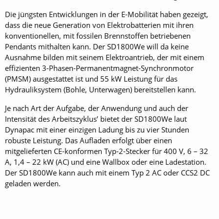
Die jüngsten Entwicklungen in der E-Mobilität haben gezeigt,
dass die neue Generation von Elektrobatterien mit ihren
konventionellen, mit fossilen Brennstoffen betriebenen
Pendants mithalten kann. Der SD1800We will da keine
Ausnahme bilden mit seinem Elektroantrieb, der mit einem
effizienten 3-Phasen-Permanentmagnet-Synchronmotor
(PMSM) ausgestattet ist und 55 kW Leistung für das
Hydrauliksystem (Bohle, Unterwagen) bereitstellen kann.
Je nach Art der Aufgabe, der Anwendung und auch der
Intensität des Arbeitszyklus’ bietet der SD1800We laut
Dynapac mit einer einzigen Ladung bis zu vier Stunden
robuste Leistung. Das Aufladen erfolgt über einen
mitgelieferten CE-konformen Typ-2-Stecker für 400 V, 6 – 32
A, 1,4 – 22 kW (AC) und eine Wallbox oder eine Ladestation.
Der SD1800We kann auch mit einem Typ 2 AC oder CCS2 DC
geladen werden.