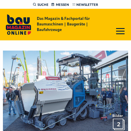
SUCHE
MESSEN
NEWSLETTER
Das Magazin & Fachportal für
Baumaschinen | Baugeräte |
Baufahrzeuge
Bilder
2