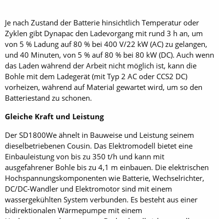
Je nach Zustand der Batterie hinsichtlich Temperatur oder
Zyklen gibt Dynapac den Ladevorgang mit rund 3 h an, um
von 5 % Ladung auf 80 % bei 400 V/22 kW (AC) zu gelangen,
und 40 Minuten, von 5 % auf 80 % bei 80 kW (DC). Auch wenn
das Laden während der Arbeit nicht möglich ist, kann die
Bohle mit dem Ladegerät (mit Typ 2 AC oder CCS2 DC)
vorheizen, während auf Material gewartet wird, um so den
Batteriestand zu schonen.
Gleiche Kraft und Leistung
Der SD1800We ähnelt in Bauweise und Leistung seinem
dieselbetriebenen Cousin. Das Elektromodell bietet eine
Einbauleistung von bis zu 350 t/h und kann mit
ausgefahrener Bohle bis zu 4,1 m einbauen. Die elektrischen
Hochspannungskomponenten wie Batterie, Wechselrichter,
DC/DC-Wandler und Elektromotor sind mit einem
wassergekühlten System verbunden. Es besteht aus einer
bidirektionalen Wärmepumpe mit einem