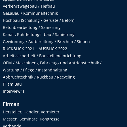
Verkehrswegebau / Tiefbau
GaLaBau / Kommunaltechnik
Hochbau (Schalung / Gerüste / Beton)
Betonbearbeitung / Sanierung
Kanal-, Rohrleitungs- bau / Sanierung
Gewinnung / Aufbereitung / Brechen / Sieben
RÜCKBLICK 2021 – AUSBLICK 2022
Arbeitssicherheit / Baustelleneinrichtung
OEM / Maschinen-, Fahrzeug- und Antriebstechnik /
Wartung / Pflege / Instandhaltung
Abbruchtechnik / Rückbau / Recycling
IT am Bau
Interview´s
Firmen
Hersteller, Händler, Vermieter
Messen, Seminare, Kongresse
Verbände