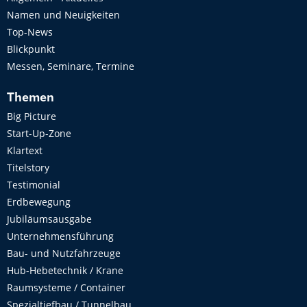
Namen und Neuigkeiten
Top-News
Blickpunkt
Messen, Seminare, Termine
Themen
Big Picture
Start-Up-Zone
Klartext
Titelstory
Testimonial
Erdbewegung
Jubiläumsausgabe
Unternehmensführung
Bau- und Nutzfahrzeuge
Hub-Hebetechnik / Krane
Raumsysteme / Container
Spezialtiefbau / Tunnelbau