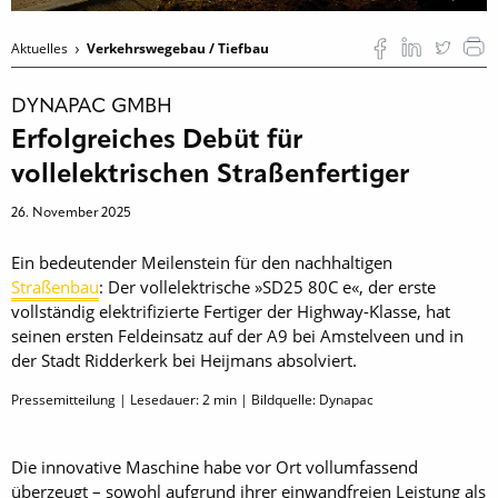
Aktuelles
Verkehrswegebau / Tiefbau
DYNAPAC GMBH
Erfolgreiches Debüt für
vollelektrischen Straßenfertiger
26. November 2025
Ein bedeutender Meilenstein für den nachhaltigen
Straßenbau
: Der voll­elektrische »SD25 80C e«, der erste
vollständig elektrifizierte Fertiger der Highway-Klasse, hat
seinen ersten Feldeinsatz auf der A9 bei Amstelveen und in
der Stadt Ridderkerk bei Heijmans absolviert.
Pressemitteilung | Lesedauer:
2
min | Bildquelle: Dynapac
Die innovative Maschine habe vor Ort vollumfassend
überzeugt – sowohl aufgrund ihrer einwandfreien Leistung als