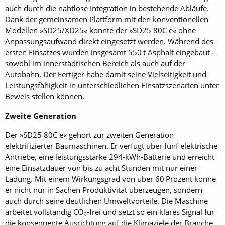
auch durch die nahtlose Integration in bestehende Abläufe.
Dank der gemeinsamen Plattform mit den konventionellen
Modellen »SD25/XD25« konnte der »SD25 80C e« ohne
Anpassungsaufwand direkt eingesetzt werden. Während des
ersten Einsatzes wurden insgesamt 550 t Asphalt eingebaut –
sowohl im innerstädtischen Bereich als auch auf der
Autobahn. Der Fertiger habe damit seine Vielseitigkeit und
Leistungsfähigkeit in unterschiedlichen Einsatzszenarien unter
Beweis stellen können.
Zweite Generation
Der »SD25 80C e« gehört zur zweiten Generation
elektrifizierter Baumaschinen. Er verfügt über fünf elektrische
Antriebe, eine leistungsstarke 294-kWh-Batterie und erreicht
eine Einsatzdauer von bis zu acht Stunden mit nur einer
Ladung. Mit einem Wirkungsgrad von über 60 Prozent könne
er nicht nur in Sachen Produktivität überzeugen, sondern
auch durch seine deutlichen Umweltvorteile. Die Maschine
arbeitet vollständig CO₂-frei und setzt so ein klares Signal für
die konsequente Ausrichtung auf die Klimaziele der Branche.