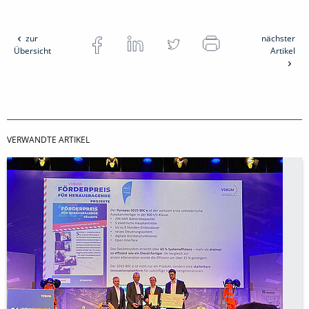
zur
nächster
Übersicht
Artikel
VERWANDTE ARTIKEL