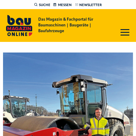
SUCHE
MESSEN
NEWSLETTER
Das Magazin & Fachportal für
Baumaschinen | Baugeräte |
Baufahrzeuge