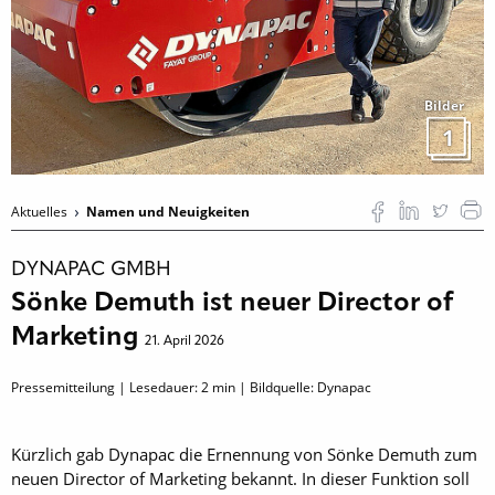
Bilder
1
Aktuelles
Namen und Neuigkeiten
DYNAPAC GMBH
Sönke Demuth ist neuer Director of
Marketing
21. April 2026
Pressemitteilung | Lesedauer:
2
min | Bildquelle: Dynapac
Kürzlich gab Dynapac die Ernennung von Sönke Demuth zum
neuen Director of Marketing bekannt. In dieser Funktion soll