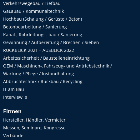
Verkehrswegebau / Tiefbau
GaLaBau / Kommunaltechnik
Hochbau (Schalung / Gerüste / Beton)
Betonbearbeitung / Sanierung
Kanal-, Rohrleitungs- bau / Sanierung
Gewinnung / Aufbereitung / Brechen / Sieben
RÜCKBLICK 2021 – AUSBLICK 2022
Arbeitssicherheit / Baustelleneinrichtung
OEM / Maschinen-, Fahrzeug- und Antriebstechnik /
Wartung / Pflege / Instandhaltung
Abbruchtechnik / Rückbau / Recycling
IT am Bau
Interview´s
Firmen
Hersteller, Händler, Vermieter
Messen, Seminare, Kongresse
Verbände