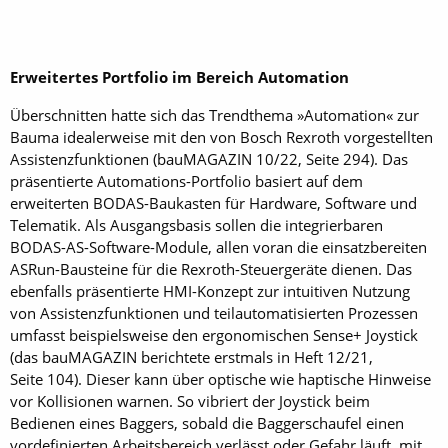
Erweitertes Portfolio im Bereich Automation
Überschnitten hatte sich das Trendthema »Automation« zur
Bauma idealerweise mit den von Bosch Rexroth vorgestellten
Assistenzfunktionen (bau­MAGAZIN 10/22, Seite 294). Das
präsentierte Automations-Portfolio basiert auf dem
erweiterten BODAS-Baukasten für Hardware, Software und
Telematik. Als Ausgangsbasis sollen die integrierbaren
BODAS-AS-Software-Module, allen voran die einsatzbereiten
ASRun-Bausteine für die Rexroth-Steuergeräte dienen. Das
ebenfalls präsentierte HMI-Konzept zur intuitiven Nutzung
von Assistenzfunktionen und teilautomatisierten Prozessen
umfasst beispielsweise den ergonomischen Sense+ Joystick
(das bauMAGAZIN berichtete erstmals in Heft 12/21,
Seite 104). Dieser kann über optische wie haptische Hinweise
vor Kollisionen warnen. So vibriert der Joystick beim
Bedienen eines Baggers, sobald die Baggerschaufel einen
vordefinierten Arbeitsbereich verlässt oder Gefahr läuft, mit