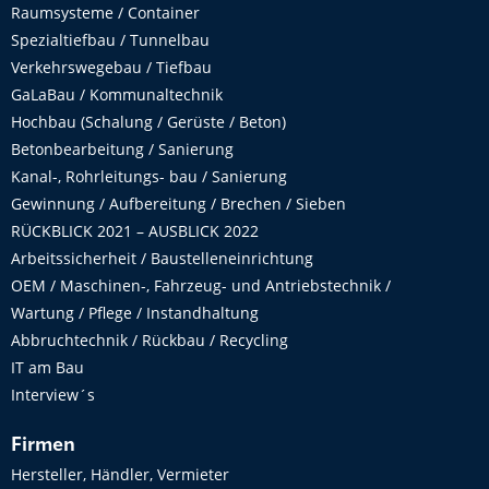
Raumsysteme / Container
Spezialtiefbau / Tunnelbau
Verkehrswegebau / Tiefbau
GaLaBau / Kommunaltechnik
Hochbau (Schalung / Gerüste / Beton)
Betonbearbeitung / Sanierung
Kanal-, Rohrleitungs- bau / Sanierung
Gewinnung / Aufbereitung / Brechen / Sieben
RÜCKBLICK 2021 – AUSBLICK 2022
Arbeitssicherheit / Baustelleneinrichtung
OEM / Maschinen-, Fahrzeug- und Antriebstechnik /
Wartung / Pflege / Instandhaltung
Abbruchtechnik / Rückbau / Recycling
IT am Bau
Interview´s
Firmen
Hersteller, Händler, Vermieter