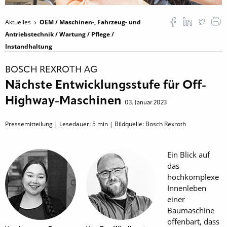
Aktuelles
OEM / Maschinen-, Fahrzeug- und
Antriebstechnik / Wartung / Pflege /
Instandhaltung
BOSCH REXROTH AG
Nächste Entwicklungsstufe für Off-
Highway-Maschinen
03. Januar 2023
Pressemitteilung | Lesedauer:
5
min | Bildquelle: Bosch Rexroth
Ein Blick auf
das
hochkomplexe
Innenleben
einer
Baumaschine
offenbart, dass