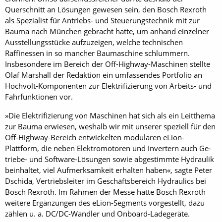
Querschnitt an Lösungen gewesen sein, den Bosch Rexroth
als Spezialist für Antriebs- und Steuerungstechnik mit zur
Bauma nach München gebracht hatte, um anhand einzelner
Ausstellungsstücke aufzuzeigen, welche technischen
Raffinessen in so mancher Baumaschine schlummern.
Insbesondere im Bereich der Off-Highway-Maschinen stellte
Olaf Marshall der Redaktion ein umfassendes Portfolio an
Hochvolt-Komponenten zur Elektrifizierung von Arbeits- und
Fahrfunktionen vor.
»Die Elektrifizierung von Maschinen hat sich als ein Leitthema
zur Bauma erwiesen, weshalb wir mit unserer speziell für den
Off-Highway-Bereich entwickelten modularen eLion-
Plattform, die neben Elektromotoren und Invertern auch Ge­
triebe- und Software-Lösungen sowie abgestimmte Hydraulik
beinhaltet, viel Aufmerksamkeit erhalten haben«, sagte Peter
Dschida, Vertriebsleiter im Geschäftsbereich Hydraulics bei
Bosch Rexroth. Im Rahmen der Messe hatte Bosch Rexroth
weitere Ergänzungen des eLion-Segments vorgestellt, dazu
zählen u. a. DC/DC-Wandler und Onboard-Lade­geräte.