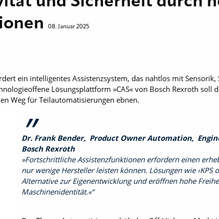
ität und Sicherheit durch 
tionen
08. Januar 2025
rdert ein intelligentes Assistenzsystem, das nahtlos mit Sensorik
hnologieoffene Lösungsplattform »CAS« von Bosch Rexroth soll 
den Weg für Teilautomatisierungen ebnen.
Dr. Frank Bender, Product Owner Automation, Engine
Bosch Rexroth
»Fortschrittliche Assistenzfunktionen erfordern einen erh
nur wenige Hersteller leisten können. Lösungen wie ›KPS 
Alternative zur Eigenentwicklung und eröffnen hohe Freihe
Maschinenidentität.«