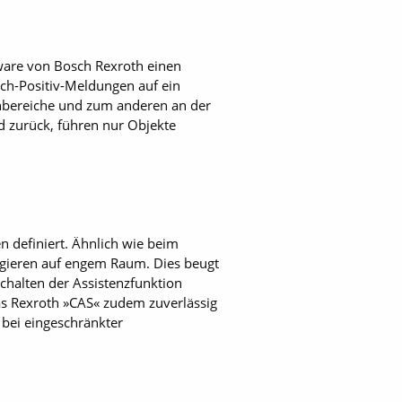
tware von Bosch Rexroth einen
lsch-Positiv-Meldungen auf ein
nbereiche und zum anderen an der
 zurück, führen nur Objekte
 definiert. Ähnlich wie beim
ngieren auf engem Raum. Dies beugt
chalten der Assistenzfunktion
as Rexroth »CAS« zudem zuverlässig
bei eingeschränkter