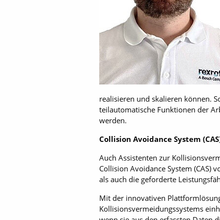
realisieren und skalieren können. S
teilautomatische Funktionen der Arb
werden.
Collision Avoidance System (CAS
Auch Assistenten zur Kollisionsver
Collision Avoidance System (CAS) v
als auch die geforderte Leistungsfä
Mit der innovativen Plattformlösun
Kollisionsvermeidungssystems einh
wenn sie aus den erfassten Daten di