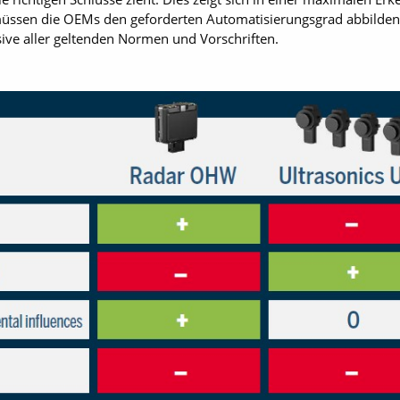
üssen die OEMs den geforderten Automatisierungsgrad abbilden u
sive aller geltenden Normen und Vorschriften.