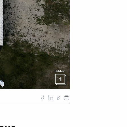
Bilder
1