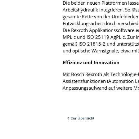
Die beiden neuen Plattformen las
Arbeitshydraulik integrieren. So l
gesamte Kette von der Umfelderken
Entwicklungsarbeit durch verschiede
Die Rexroth Applikationssoftware e
MPL c und ISO 25119 AgPL c. Zur In
gemäß ISO 21815-2 und unterstützt 
und optische Warnsignale, etwa mit
Effizienz und Innovation
Mit Bosch Rexroth als Technologie
Assistenzfunktionen (Automation ­L
Anpassungsaufwand auf weitere Mod
zur Übersicht