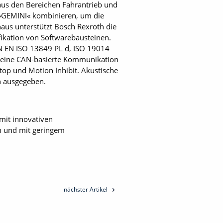
us den Bereichen Fahrantrieb und
 ­»GEMINI« kombinieren, um die
aus unterstützt Bosch Rexroth die
ifikation von Softwarebausteinen.
DIN EN ISO 13849 PL d, ISO 19014
r eine CAN-basierte Kommunikation
op und Motion Inhibit. Akustische
n ausgegeben.
mit innovativen
en und mit geringem
nächster Artikel