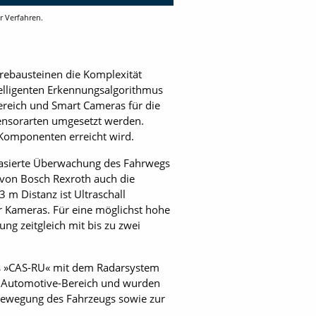
r Verfahren.
arebausteinen die Komplexität
telligenten Erkennungsalgorithmus
bereich und Smart Cameras für die
Sensorarten umgesetzt werden.
Komponenten erreicht wird.
rbasierte Überwachung des Fahrwegs
« von Bosch Rexroth auch die
m Distanz ist Ultraschall
er Kameras. Für eine möglichst hohe
g zeitgleich mit bis zu zwei
as »CAS-RU« mit dem Radarsystem
m Automotive-Bereich und wurden
bewegung des Fahrzeugs sowie zur