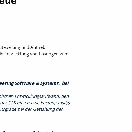
neue
, Steuerung und Antrieb
die Entwicklung von Lösungen zum
ering Software & Systems, bei
eblichen Entwicklungsaufwand, den
oder CAS bieten eine kostengünstige
itsgrade bei der Gestaltung der