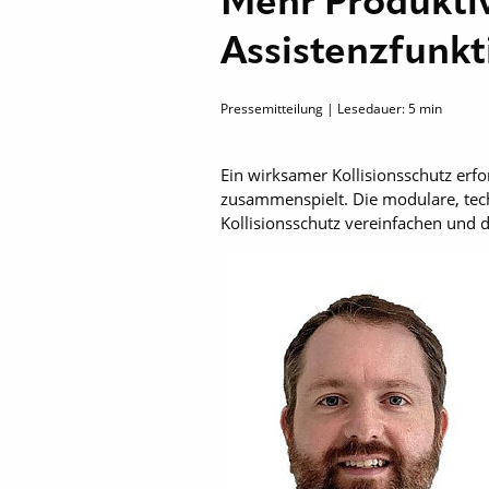
Mehr Produktiv
Assistenzfunk
Pressemitteilung | Lesedauer:
5
min
Ein wirksamer Kollisionsschutz erfo
zusammenspielt. Die modulare, tec
Kollisionsschutz vereinfachen und 