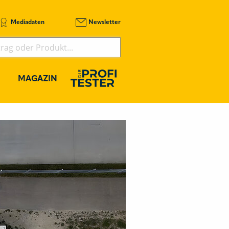
Mediadaten
Newsletter
MAGAZIN