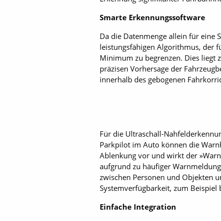
Smarte Erkennungssoftware
Da die Datenmenge allein für eine S
leistungsfähigen Algorithmus, der f
Minimum zu begrenzen. Dies liegt 
präzisen Vorhersage der Fahrzeugb
innerhalb des gebogenen Fahrkorr
Für die Ultraschall-Nahfelderkenn
Parkpilot im Auto können die Warn
Ablenkung vor und wirkt der ­»Warn
aufgrund zu häufiger Warnmeldunge
zwischen Personen und Objekten unt
Systemverfügbarkeit, zum Beispiel 
Einfache Integration