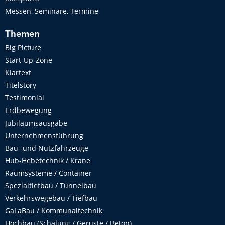
Messen, Seminare, Termine
Themen
Big Picture
Start-Up-Zone
Klartext
Titelstory
Testimonial
Erdbewegung
Jubiläumsausgabe
Unternehmensführung
Bau- und Nutzfahrzeuge
Hub-Hebetechnik / Krane
Raumsysteme / Container
Spezialtiefbau / Tunnelbau
Verkehrswegebau / Tiefbau
GaLaBau / Kommunaltechnik
Hochbau (Schalung / Gerüste / Beton)