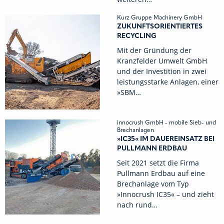
Kurz Gruppe Machinery GmbH
ZUKUNFTSORIENTIERTES
RECYCLING
Mit der Gründung der
Kranzfelder Umwelt GmbH
und der Investition in zwei
leistungsstarke Anlagen, einer
»SBM…
innocrush GmbH - mobile Sieb- und
Brechanlagen
»IC35« IM DAUEREINSATZ BEI
PULLMANN ERDBAU
Seit 2021 setzt die Firma
Pullmann Erdbau auf eine
Brechanlage vom Typ
»Innocrush IC35« – und zieht
nach rund…