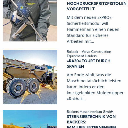
HOCHDRUCKSPRITZPISTOLEN
VORGESTELLT
Mit dem neuen »xPRO«-
Sicherheitsmodul will
Hammelmann einen neuen
Standard für sicheres
Arbeiten mit…
Rokbak – Volvo Construction
Equipment Haulers
»RA30« TOURT DURCH
SPANIEN
Am Ende zählt, was die
Maschine tatsächlich leisten
kann: Indem er den
knickgelenkten Muldenkipper
»Rokbak…
Backers Maschinenbau GmbH
STERNSIEBTECHNIK VON
BACKERS:
FAMILIENUNTERNEHMEN