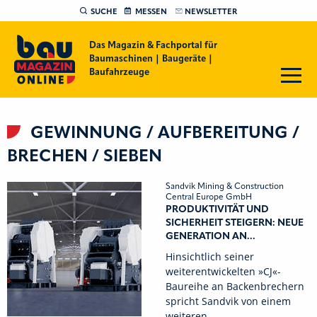
SUCHE
MESSEN
NEWSLETTER
Das Magazin & Fachportal für
Baumaschinen | Baugeräte |
Baufahrzeuge
GEWINNUNG / AUFBEREITUNG /
BRECHEN / SIEBEN
Sandvik Mining & Construction
Central Europe GmbH
PRODUKTIVITÄT UND
SICHERHEIT STEIGERN: NEUE
GENERATION AN...
Hinsichtlich seiner
weiterentwickelten »CJ«-
Baureihe an Backenbrechern
spricht Sandvik von einem
weiteren…