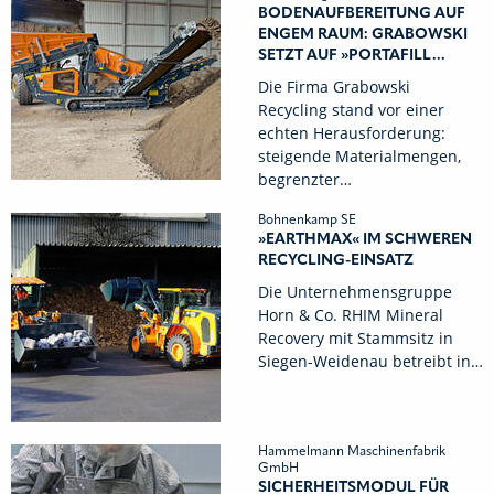
BODENAUFBEREITUNG AUF
ENGEM RAUM: GRABOWSKI
SETZT AUF »PORTAFILL...
Die Firma Grabowski
Recycling stand vor einer
echten Herausforderung:
steigende Materialmengen,
begrenzter…
Bohnenkamp SE
»EARTHMAX« IM SCHWEREN
RECYCLING-EINSATZ
Die Unternehmensgruppe
Horn & Co. RHIM Mineral
Recovery mit Stammsitz in
Siegen-Weidenau betreibt in…
Hammelmann Maschinenfabrik
GmbH
SICHERHEITSMODUL FÜR