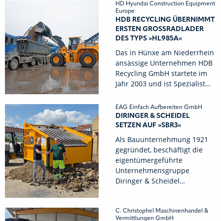
HD Hyundai Construction Equipment
Europe
HDB RECYCLING ÜBERNIMMT
ERSTEN GROSSRADLADER D
ES TYPS »HL985A«
Das in Hünxe am Niederrhein
ansässige Unternehmen HDB
Recycling GmbH startete im
Jahr 2003 und ist Spezialist…
EAG Einfach Aufbereiten GmbH
DIRINGER & SCHEIDEL
SETZEN AUF »SBR3«
Als Bauunternehmung 1921
gegründet, beschäftigt die
eigentümergeführte
Unternehmensgruppe
Diringer & Scheidel…
C. Christophel Maschinenhandel &
Vermittlungen GmbH