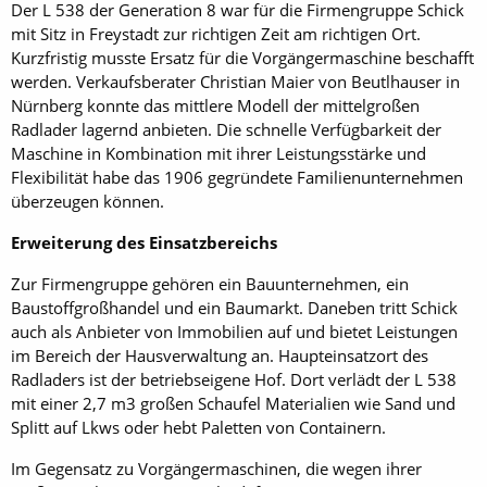
Der L 538 der Generation 8 war für die Firmengruppe Schick
mit Sitz in Freystadt zur richtigen Zeit am richtigen Ort.
Kurzfristig musste Ersatz für die Vorgängermaschine beschafft
werden. Verkaufsberater Christian Maier von Beutlhauser in
Nürnberg konnte das mittlere Modell der mittelgroßen
Radlader lagernd anbieten. Die schnelle Verfügbarkeit der
Maschine in Kombination mit ihrer Leistungsstärke und
Flexibilität habe das 1906 gegründete Familienunternehmen
überzeugen können.
Erweiterung des Einsatzbereichs
Zur Firmengruppe gehören ein Bauunternehmen, ein
Baustoffgroßhandel und ein Baumarkt. Daneben tritt Schick
auch als Anbieter von Immobilien auf und bietet Leistungen
im Bereich der Hausverwaltung an. Haupteinsatzort des
Radladers ist der betriebseigene Hof. Dort verlädt der L 538
mit einer 2,7 m3 großen Schaufel Materialien wie Sand und
Splitt auf Lkws oder hebt Paletten von Containern.
Im Gegensatz zu Vorgängermaschinen, die wegen ihrer