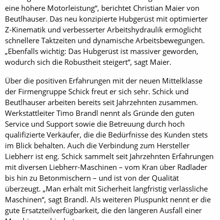
eine höhere Motorleistung“, berichtet Christian Maier von
Beutlhauser. Das neu konzipierte Hubgerüst mit optimierter
Z-Kinematik und verbesserter Arbeitshydraulik ermöglicht
schnellere Taktzeiten und dynamische Arbeitsbewegungen.
„Ebenfalls wichtig: Das Hubgerüst ist massiver geworden,
wodurch sich die Robustheit steigert“, sagt Maier.
Über die positiven Erfahrungen mit der neuen Mittelklasse
der Firmengruppe Schick freut er sich sehr. Schick und
Beutlhauser arbeiten bereits seit Jahrzehnten zusammen.
Werkstattleiter Timo Brandl nennt als Gründe den guten
Service und Support sowie die Betreuung durch hoch
qualifizierte Verkäufer, die die Bedürfnisse des Kunden stets
im Blick behalten. Auch die Verbindung zum Hersteller
Liebherr ist eng. Schick sammelt seit Jahrzehnten Erfahrungen
mit diversen Liebherr-Maschinen – vom Kran über Radlader
bis hin zu Betonmischern – und ist von der Qualität
überzeugt. „Man erhält mit Sicherheit langfristig verlässliche
Maschinen“, sagt Brandl. Als weiteren Pluspunkt nennt er die
gute Ersatzteilverfügbarkeit, die den längeren Ausfall einer