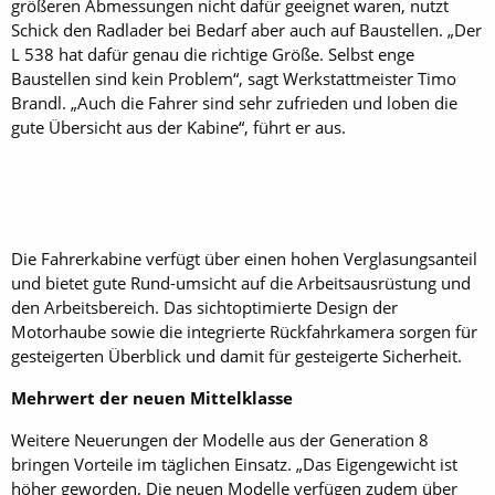
größeren Abmessungen nicht dafür geeignet waren, nutzt
Schick den Radlader bei Bedarf aber auch auf Baustellen. „Der
L 538 hat dafür genau die richtige Größe. Selbst enge
Baustellen sind kein Problem“, sagt Werkstattmeister Timo
Brandl. „Auch die Fahrer sind sehr zufrieden und loben die
gute Übersicht aus der Kabine“, führt er aus.
Die Fahrerkabine verfügt über einen hohen Verglasungsanteil
und bietet gute Rund-umsicht auf die Arbeitsausrüstung und
den Arbeitsbereich. Das sichtoptimierte Design der
Motorhaube sowie die integrierte Rückfahrkamera sorgen für
gesteigerten Überblick und damit für gesteigerte Sicherheit.
Mehrwert der neuen Mittelklasse
Weitere Neuerungen der Modelle aus der Generation 8
bringen Vorteile im täglichen Einsatz. „Das Eigengewicht ist
höher geworden. Die neuen Modelle verfügen zudem über