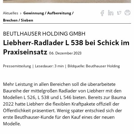
Aktuelles
Gewinnung / Aufbereitung /
Brechen / Sieben
BEUTLHAUSER HOLDING GMBH
Liebherr-Radlader L 538 bei Schick im
Praxiseinsatz
06. Dezember 2023
Pressemitteilung | Lesedauer:
3
min | Bildquelle: Beutlhauser Holding
Mehr Leistung in allen Bereichen soll die überarbeitete
Baureihe der mittelgroßen Radlader von Liebherr mit den
Modellen L 526, L 538 und L 546 bieten. Bereits zur Bauma
2022 hatte Liebherr die flexiblen Kraftpakete offiziell der
Öffentlichkeit präsentiert. Wenig später entschied sich der
erste Beutlhauser-Kunde für den Kauf eines der neuen
Modelle.