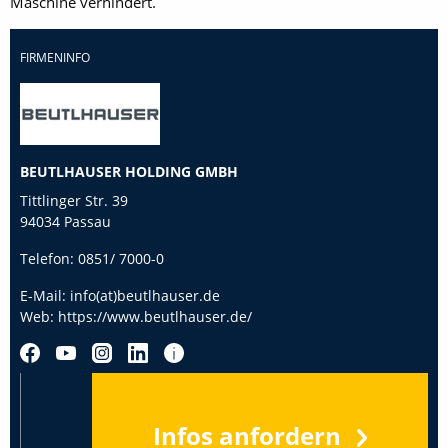
Maschine verhindert.
FIRMENINFO
BEUTLHAUSER HOLDING GMBH
Tittlinger Str. 39
94034 Passau
Telefon:
0851/ 7000-0
E-Mail:
info(at)beutlhauser.de
Web:
https://www.beutlhauser.de/
Infos anfordern