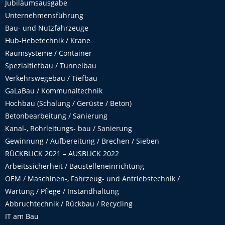
Jubiläumsausgabe
Unternehmensführung
Bau- und Nutzfahrzeuge
Hub-Hebetechnik / Krane
Raumsysteme / Container
Spezialtiefbau / Tunnelbau
Verkehrswegebau / Tiefbau
GaLaBau / Kommunaltechnik
Hochbau (Schalung / Gerüste / Beton)
Betonbearbeitung / Sanierung
Kanal-, Rohrleitungs- bau / Sanierung
Gewinnung / Aufbereitung / Brechen / Sieben
RÜCKBLICK 2021 – AUSBLICK 2022
Arbeitssicherheit / Baustelleneinrichtung
OEM / Maschinen-, Fahrzeug- und Antriebstechnik /
Wartung / Pflege / Instandhaltung
Abbruchtechnik / Rückbau / Recycling
IT am Bau