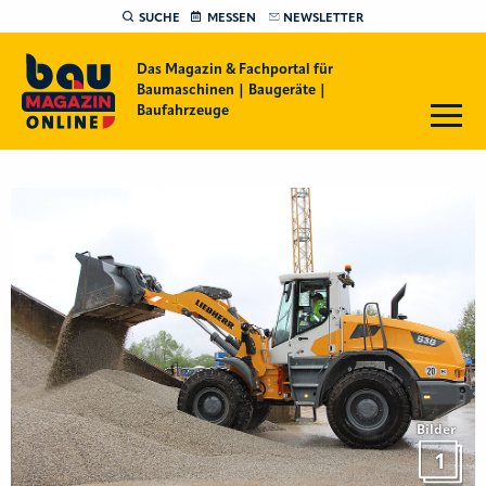
SUCHE
MESSEN
NEWSLETTER
Das Magazin & Fachportal für
Baumaschinen | Baugeräte |
Baufahrzeuge
Bilder
1