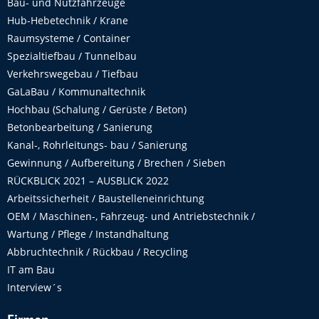
Bau- und Nutzfahrzeuge
Hub-Hebetechnik / Krane
Raumsysteme / Container
Spezialtiefbau / Tunnelbau
Verkehrswegebau / Tiefbau
GaLaBau / Kommunaltechnik
Hochbau (Schalung / Gerüste / Beton)
Betonbearbeitung / Sanierung
Kanal-, Rohrleitungs- bau / Sanierung
Gewinnung / Aufbereitung / Brechen / Sieben
RÜCKBLICK 2021 – AUSBLICK 2022
Arbeitssicherheit / Baustelleneinrichtung
OEM / Maschinen-, Fahrzeug- und Antriebstechnik /
Wartung / Pflege / Instandhaltung
Abbruchtechnik / Rückbau / Recycling
IT am Bau
Interview´s