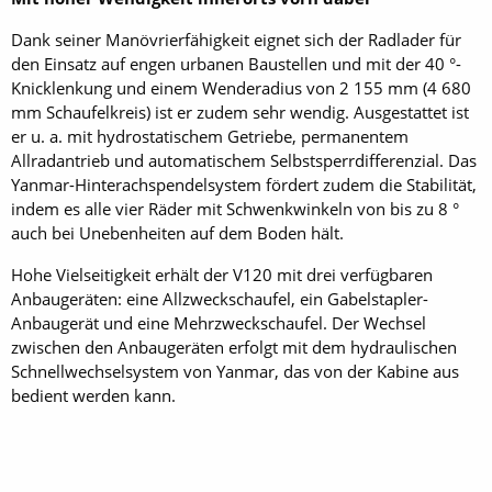
Dank seiner Manövrierfähigkeit eignet sich der Radlader für
den Einsatz auf engen urbanen Baustellen und mit der 40 °-
Knicklenkung und einem Wenderadius von 2 155 mm (4 680
mm Schaufelkreis) ist er zudem sehr wendig. Ausgestattet ist
er u. a. mit hydrostatischem Getriebe, permanentem
Allradantrieb und automatischem Selbstsperrdifferenzial. Das
Yanmar-Hinterachs­pendelsystem fördert zudem die Stabilität,
indem es alle vier Räder mit Schwenkwinkeln von bis zu 8 °
auch bei Unebenheiten auf dem Boden hält.
Hohe Vielseitigkeit erhält der V120 mit drei verfügbaren
Anbaugeräten: eine Allzweckschaufel, ein Gabelstapler-
Anbaugerät und eine Mehrzweckschaufel. Der Wechsel
zwischen den Anbaugeräten erfolgt mit dem hydraulischen
Schnellwechselsystem von Yanmar, das von der Kabine aus
bedient werden kann.