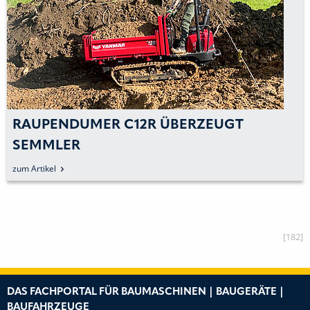
RAUPENDUMER C12R ÜBERZEUGT
SEMMLER
zum Artikel
[182]
DAS FACHPORTAL FÜR BAUMASCHINEN | BAUGERÄTE |
BAUFAHRZEUGE