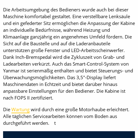
Die Arbeitsumgebung des Bedieners wurde auch bei dieser
Maschine komfortabel gestaltet. Eine verstellbare Lenksäule
und ein gefederter Sitz ermöglichen die Anpassung der Kabine
an individuelle Bedürfnisse, während Heizung und
Klimaanlage ganzjährig ein angenehmes Umfeld fördern. Die
Sicht auf die Baustelle und auf die Laderanbauteile
unterstützen große Fenster und LED-Arbeitsscheinwerfer.
Dank Inch-Bremspedal wird die Zykluszeit von Grab- und
Ladearbeiten verkürzt. Auch das Smart-Control-System von
Yanmar ist serienmäßig enthalten und bietet Steuerungs- und
Überwachungsmöglichkeiten. Das 3,5"-Display liefert
Maschinendaten in Echtzeit und bietet darüber hinaus
anpassbare Einstellungen für den Bediener. Die Kabine ist
nach FOPS II zertifiziert.
Die
Wartung
wird durch eine große Motorhaube erleichtert.
Alle täglichen Servicearbeiten können vom Boden aus
durchgeführt werden. t