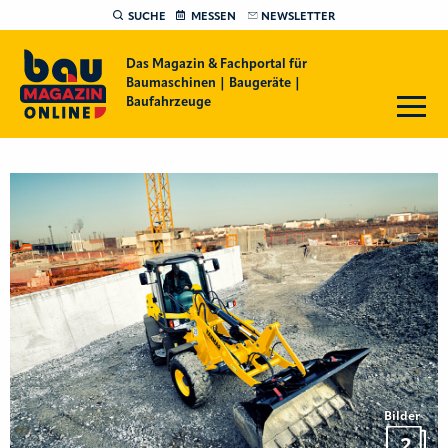
SUCHE
MESSEN
NEWSLETTER
Das Magazin & Fachportal für
Baumaschinen | Baugeräte |
Baufahrzeuge
Bilder
2