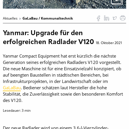
Aktuelles
GaLaBau / Kommunaltechnik
Yanmar: Upgrade für den
erfolgreichen Radlader V120
18. Oktober 2021
Yanmar Compact Equipment hat erst kürzlich die nächste
Generation seines erfolgreichen Radladers V120 vorgestellt.
Die neue Maschine ist für eine Einsatzvielzahl konzipiert, ob
auf beengten Baustellen in städtischen Bereichen, bei
Infrastrukturprojekten, in der Landwirtschaft oder im
GaLaBau
. Bediener schätzen laut Hersteller die hohe
Stabilität, die Zuverlässigkeit sowie den besonderen Komfort
des V120.
Lesedauer:
3
min
Der neue Radlader wird von einem 3,6-l-Vierzylinder-