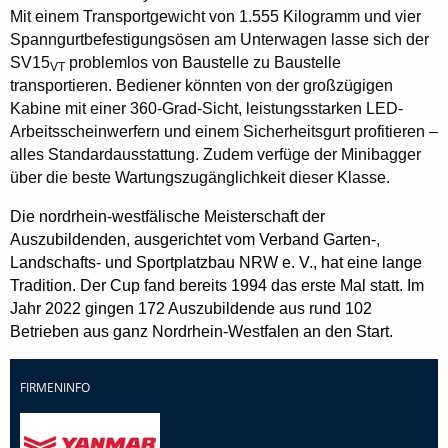
Mit einem Transportgewicht von 1.555 Kilogramm und vier
Spanngurtbefestigungsösen am Unterwagen lasse sich der
SV15
problemlos von Baustelle zu Baustelle
VT
transportieren.
Bediener könnten von der großzügigen
Kabine mit einer 360-Grad-Sicht, leistungsstarken LED-
Arbeitsscheinwerfern und einem Sicherheitsgurt profitieren –
alles Standardausstattung. Zudem verfüge der Minibagger
über die beste Wartungszugänglichkeit dieser Klasse.
Die nordrhein-westfälische Meisterschaft der
Auszubildenden, ausgerichtet vom Verband Garten-,
Landschafts- und Sportplatzbau NRW e. V., hat eine lange
Tradition. Der Cup fand bereits 1994 das erste Mal statt. Im
Jahr 2022 gingen 172 Auszubildende aus rund 102
Betrieben aus ganz Nordrhein-Westfalen an den Start.
FIRMENINFO