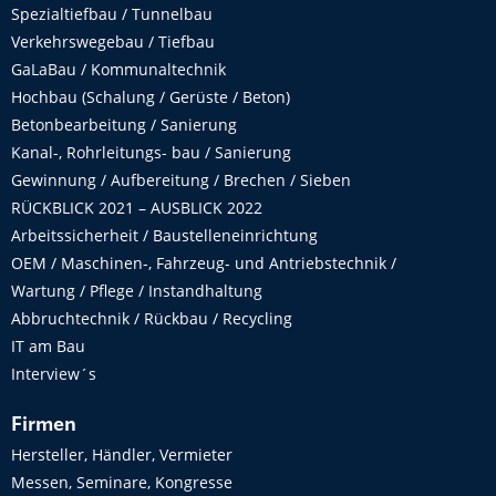
Spezialtiefbau / Tunnelbau
Verkehrswegebau / Tiefbau
GaLaBau / Kommunaltechnik
Hochbau (Schalung / Gerüste / Beton)
Betonbearbeitung / Sanierung
Kanal-, Rohrleitungs- bau / Sanierung
Gewinnung / Aufbereitung / Brechen / Sieben
RÜCKBLICK 2021 – AUSBLICK 2022
Arbeitssicherheit / Baustelleneinrichtung
OEM / Maschinen-, Fahrzeug- und Antriebstechnik /
Wartung / Pflege / Instandhaltung
Abbruchtechnik / Rückbau / Recycling
IT am Bau
Interview´s
Firmen
Hersteller, Händler, Vermieter
Messen, Seminare, Kongresse