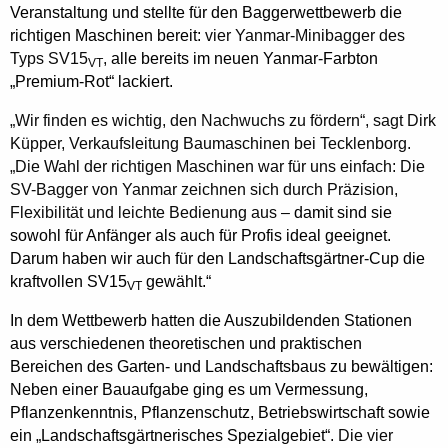
Veranstaltung und stellte für den Baggerwettbewerb die
richtigen Maschinen bereit:
vier Yanmar-Minibagger des
Typs SV15
,
alle bereits im neuen Yanmar-Farbton
VT
„Premium-Rot“ lackiert.
„Wir finden es wichtig, den Nachwuchs zu fördern
“, sagt Dirk
Küpper, Verkaufsleitung Baumaschinen bei Tecklenborg.
„Die Wahl der richtigen Maschinen war für uns einfach: Die
SV-Bagger von Yanmar zeichnen sich durch Präzision,
Flexibilität und leichte Bedienung aus –
damit sind sie
sowohl für Anfänger als auch für Profis ideal geeignet.
Darum haben wir auch für den Landschaftsgärtner-Cup die
kraftvollen SV15
gewählt.“
VT
In dem Wettbewerb hatten die Auszubildenden Stationen
aus verschiedenen theoretischen und praktischen
Bereichen des Garten- und Landschaftsbaus zu bewältigen:
Neben einer Bauaufgabe ging es um Vermessung,
Pflanzenkenntnis, Pflanzenschutz, Betriebswirtschaft sowie
ein „Landschaftsgärtnerisches Spezialgebiet“.
Die vier