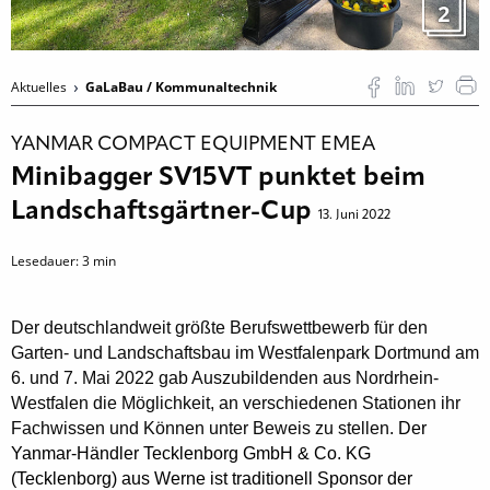
2
Aktuelles
GaLaBau / Kommunaltechnik
YANMAR COMPACT EQUIPMENT EMEA
Minibagger SV15VT punktet beim
Landschaftsgärtner-Cup
13. Juni 2022
Lesedauer:
3
min
Der deutschlandweit größte Berufswettbewerb für den
Garten- und Landschaftsbau im Westfalenpark Dortmund am
6. und 7. Mai 2022 gab Auszubildenden aus Nordrhein-
Westfalen die Möglichkeit, an verschiedenen Stationen ihr
Fachwissen und Können unter Beweis zu stellen.
Der
Yanmar-Händler Tecklenborg GmbH & Co. KG
(Tecklenborg) aus Werne ist traditionell Sponsor der