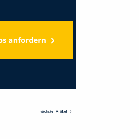
os anfordern
nächster Artikel