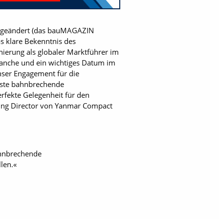
« geändert (das bauMAGAZIN
as klare Bekenntnis des
ierung als globaler Marktführer im
ranche und ein wichtiges Datum im
nser Engagement für die
ueste bahnbrechende
rfekte Gelegenheit für den
ging Director von Yanmar Compact
ahnbrechende
len.«