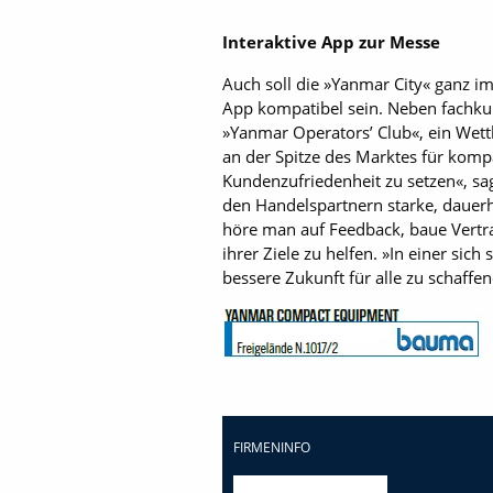
Interaktive App zur Messe
Auch soll die »Yanmar City« ganz im
App kompatibel sein. Neben fachku
»Yanmar Operators’ Club«, ein Wettb
an der Spitze des Marktes für komp
Kundenzufriedenheit zu setzen«, s
den Handelspartnern starke, dauer
höre man auf Feedback, baue Vertra
ihrer Ziele zu helfen. »In einer si
bessere Zukunft für alle zu schaffe
FIRMENINFO