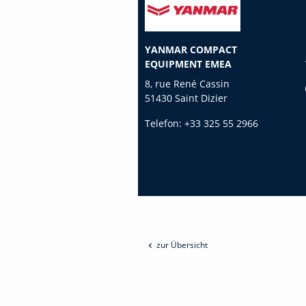
YANMAR COMPACT
EQUIPMENT EMEA
8, rue René Cassin
51430 Saint Dizier
Telefon:
+33 325 55 2966
zur Übersicht