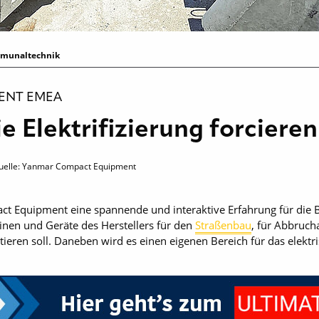
munaltechnik
ENT EMEA
ie Elektrifizierung forciere
quelle: Yanmar Compact Equipment
 Equipment eine spannende und interaktive Erfahrung für die Be
nen und Geräte des Herstellers für den
Straßenbau
, für Abbruch
ieren soll. Daneben wird es einen eigenen Bereich für das elektr