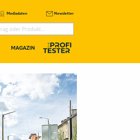
Mediadaten
Newsletter
MAGAZIN