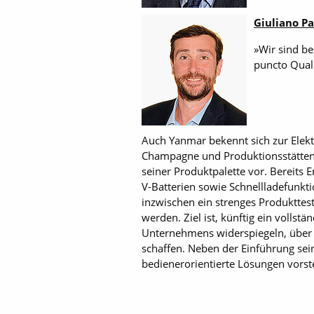
Giuliano P
»Wir sind be
puncto Qual
Auch Yanmar bekennt sich zur Elektr
Champagne und Produktionsstätten i
seiner Produktpalette vor. Bereits 
V-Batterien sowie Schnellladefunkt
inzwischen ein strenges Produktte
werden. Ziel ist, künftig ein volls
Unternehmens widerspiegeln, über 
schaffen. Neben der Einführung sei
bedienerorientierte Lösungen vorste