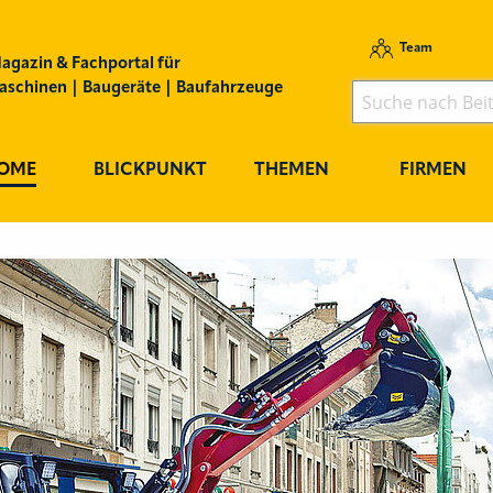
Team
agazin & Fachportal für
schinen | Baugeräte | Baufahrzeuge
OME
BLICKPUNKT
THEMEN
FIRMEN