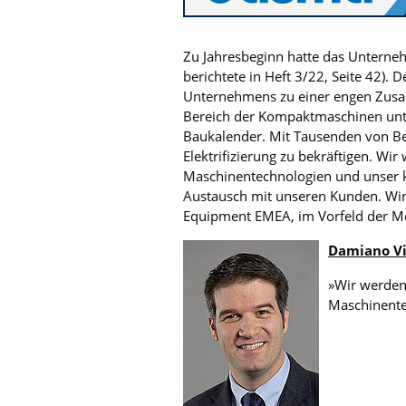
Zu Jahresbeginn hatte das Unterne
berichtete in Heft 3/22, Seite 42).
Unternehmens zu einer engen Zusam
Bereich der Kompaktmaschinen unte
Baukalender. Mit Tausenden von Bes
Elektrifizierung zu bekräftigen. W
Maschinentechnologien und unser k
Austausch mit unseren Kunden. Wir
Equipment EMEA, im Vorfeld der M
Damiano Vi
»Wir werden
Maschinente