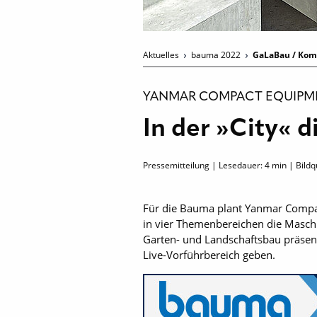
Aktuelles
bauma 2022
GaLaBau / Kom
YANMAR COMPACT EQUIPM
In der »City« d
Pressemitteilung | Lesedauer:
4
min | Bild
Für die Bauma plant Yanmar Compact
in vier Themenbereichen die Maschi
Garten- und Landschaftsbau präsent
Live-Vorführbereich geben.