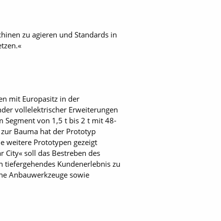
chinen zu agieren und Standards in
etzen.«
n mit Europasitz in der
der vollelektrischer Erweiterungen
m Segment von 1,5 t bis 2 t mit 48-
t zur Bauma hat der Prototyp
 weitere Prototypen gezeigt
 City« soll das Bestreben des
n tiefergehendes Kundenerlebnis zu
eiche Anbauwerkzeuge sowie