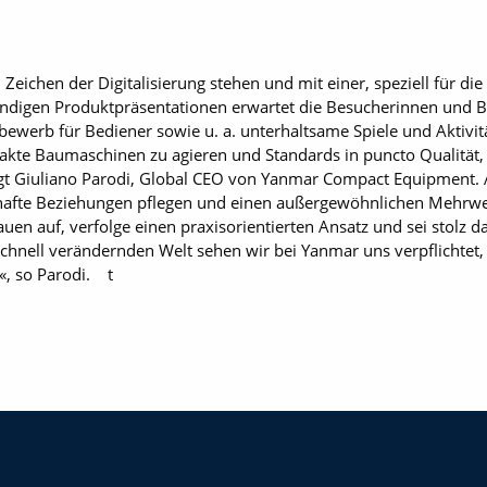
 Zeichen der Digitalisierung stehen und mit einer, speziell für di
ndigen Produktpräsentationen erwartet die Besucherinnen und B
ewerb für Bediener sowie u. a. unterhaltsame Spiele und Aktivitä
akte Baumaschinen zu agieren und Standards in puncto Qualität,
agt Giuliano Parodi, Global CEO von Yanmar Compact Equipment.
hafte Beziehungen pflegen und einen außergewöhnlichen Mehrwer
uen auf, verfolge einen praxisorientierten Ansatz und sei stolz 
ch schnell verändernden Welt sehen wir bei Yanmar uns verpflichtet
n«, so Parodi. t