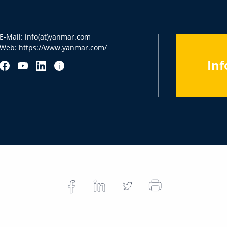
E-Mail:
info(at)yanmar.com
Web:
https://www.yanmar.com/
Inf