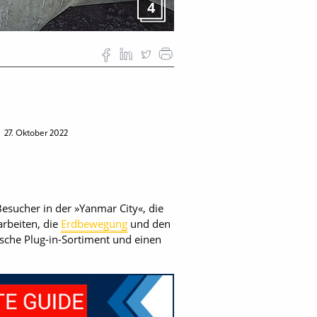
4
n
27. Oktober 2022
sucher in der »Yanmar City«, die
arbeiten, die
Erdbewegung
und den
ische Plug-in-Sortiment und einen