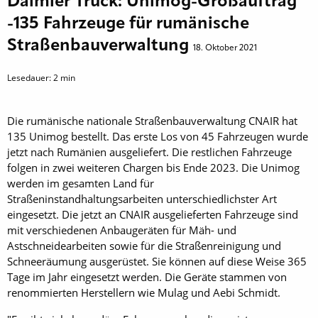
Daimler Truck: Unimog-Großauftrag
-135 Fahrzeuge für rumänische
Straßenbauverwaltung
18. Oktober 2021
Lesedauer:
2
min
Die rumänische nationale Straßenbauverwaltung CNAIR hat
135 Unimog bestellt. Das erste Los von 45 Fahrzeugen wurde
jetzt nach Rumänien ausgeliefert. Die restlichen Fahrzeuge
folgen in zwei weiteren Chargen bis Ende 2023. Die Unimog
werden im gesamten Land für
Straßeninstandhaltungsarbeiten unterschiedlichster Art
eingesetzt. Die jetzt an CNAIR ausgelieferten Fahrzeuge sind
mit verschiedenen Anbaugeräten für Mäh- und
Astschneidearbeiten sowie für die Straßenreinigung und
Schneeräumung ausgerüstet. Sie können auf diese Weise 365
Tage im Jahr eingesetzt werden. Die Geräte stammen von
renommierten Herstellern wie Mulag und Aebi Schmidt.