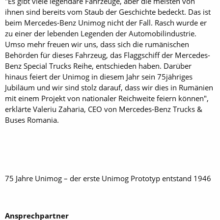
"Es gibt viele legendäre Fahrzeuge, aber die meisten von
ihnen sind bereits vom Staub der Geschichte bedeckt. Das ist
beim Mercedes-Benz Unimog nicht der Fall. Rasch wurde er
zu einer der lebenden Legenden der Automobilindustrie.
Umso mehr freuen wir uns, dass sich die rumänischen
Behörden für dieses Fahrzeug, das Flaggschiff der Mercedes-
Benz Special Trucks Reihe, entschieden haben. Darüber
hinaus feiert der Unimog in diesem Jahr sein 75jähriges
Jubiläum und wir sind stolz darauf, dass wir dies in Rumänien
mit einem Projekt von nationaler Reichweite feiern können",
erklärte Valeriu Zaharia, CEO von Mercedes-Benz Trucks &
Buses Romania.
75 Jahre Unimog – der erste Unimog Prototyp entstand 1946
Ansprechpartner