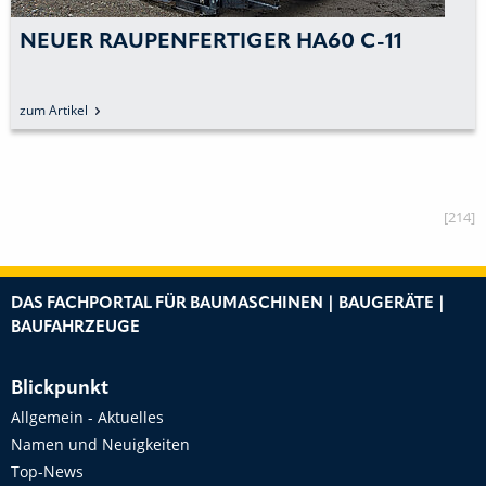
NEUER RAUPENFERTIGER HA60 C-11
zum Artikel
[214]
DAS FACHPORTAL FÜR BAUMASCHINEN | BAUGERÄTE |
BAUFAHRZEUGE
Blickpunkt
Allgemein - Aktuelles
Namen und Neuigkeiten
Top-News